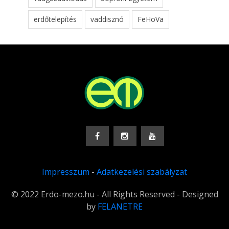
erdőtelepítés
vaddisznó
FeHoVa
Impresszum
-
Adatkezelési szabályzat
© 2022 Erdo-mezo.hu - All Rights Reserved - Designed
by
FELANETRE