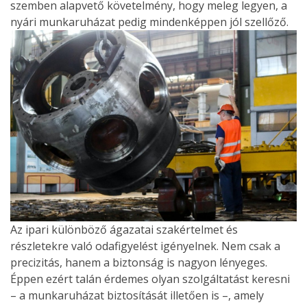
szemben alapvető követelmény, hogy meleg legyen, a
nyári munkaruházat pedig mindenképpen jól szellőző.
Az ipari különböző ágazatai szakértelmet és
részletekre való odafigyelést igényelnek. Nem csak a
precizitás, hanem a biztonság is nagyon lényeges.
Éppen ezért talán érdemes olyan szolgáltatást keresni
– a munkaruházat biztosítását illetően is –, amely