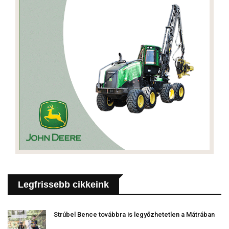
Legfrissebb cikkeink
Strúbel Bence továbbra is legyőzhetetlen a Mátrában