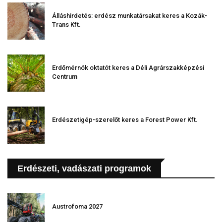
Álláshirdetés: erdész munkatársakat keres a Kozák-
Trans Kft.
Erdőmérnök oktatót keres a Déli Agrárszakképzési
Centrum
Erdészetigép-szerelőt keres a Forest Power Kft.
Erdészeti, vadászati programok
Austrofoma 2027