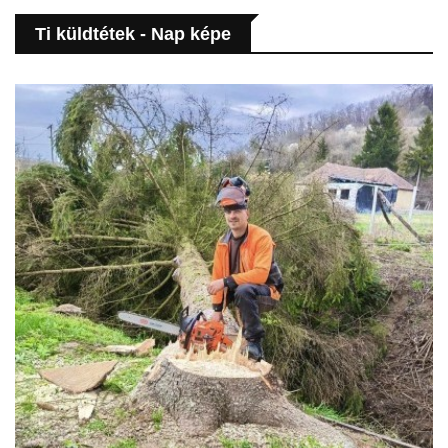
Ti küldtétek - Nap képe