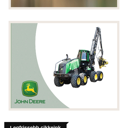
Legfrissebb cikkeink