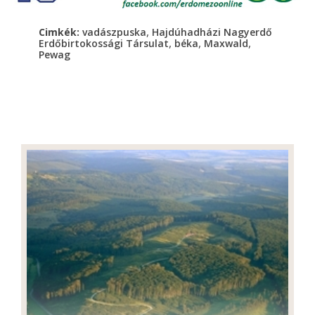
,
Cimkék:
vadászpuska
Hajdúhadházi Nagyerdő
,
,
,
Erdőbirtokossági Társulat
béka
Maxwald
Pewag