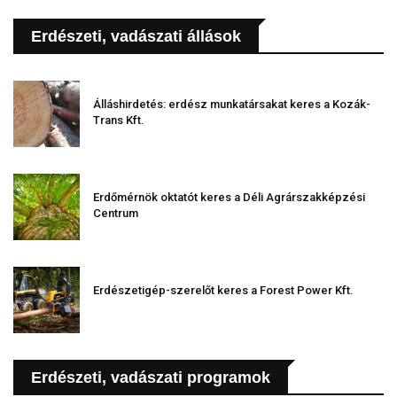
Erdészeti, vadászati állások
Álláshirdetés: erdész munkatársakat keres a Kozák-
Trans Kft.
Erdőmérnök oktatót keres a Déli Agrárszakképzési
Centrum
Erdészetigép-szerelőt keres a Forest Power Kft.
Erdészeti, vadászati programok