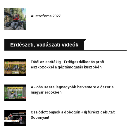
Austrofoma 2027
Erdészeti, vadászati videók
Fától az aprítékig - Erdőgazdálkodás profi
eszközökkel a géptámogatás küszöbén
A John Deere legnagyobb harvestere először a
magyar erdőkben
Csalódott bajnok a dobogón + új fűrész debütált
Soponyán!