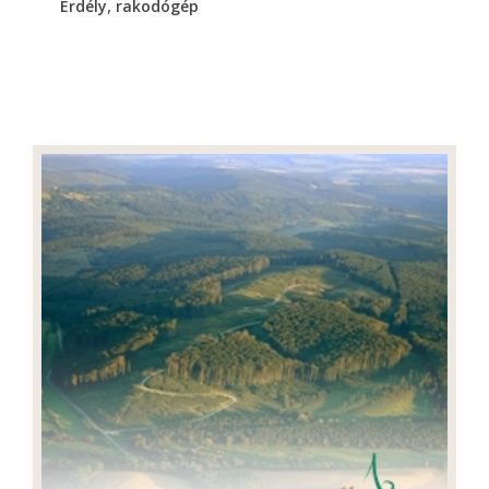
,
Erdély
rakodógép