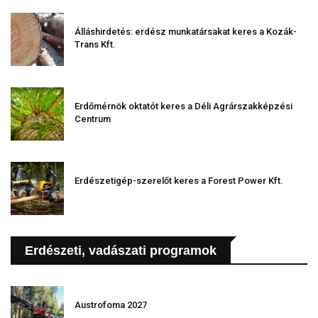
Álláshirdetés: erdész munkatársakat keres a Kozák-
Trans Kft.
Erdőmérnök oktatót keres a Déli Agrárszakképzési
Centrum
Erdészetigép-szerelőt keres a Forest Power Kft.
Erdészeti, vadászati programok
Austrofoma 2027