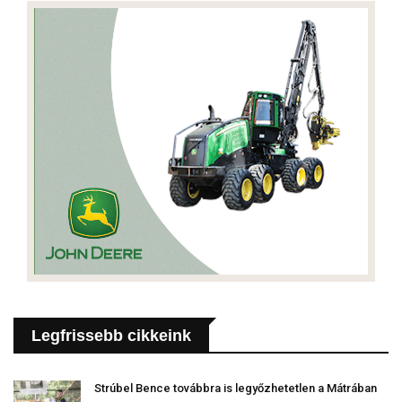
Legfrissebb cikkeink
Strúbel Bence továbbra is legyőzhetetlen a Mátrában