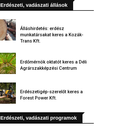
Erdészeti, vadászati állások
Álláshirdetés: erdész
munkatársakat keres a Kozák-
Trans Kft.
Erdőmérnök oktatót keres a Déli
Agrárszakképzési Centrum
Erdészetigép-szerelőt keres a
Forest Power Kft.
Erdészeti, vadászati programok