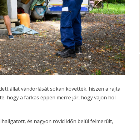
dett állat vándorlását sokan követték, hiszen a rajta
e, hogy a farkas éppen merre jár, hogy vajon hol
hallgatott, és nagyon rövid időn belül felmerült,