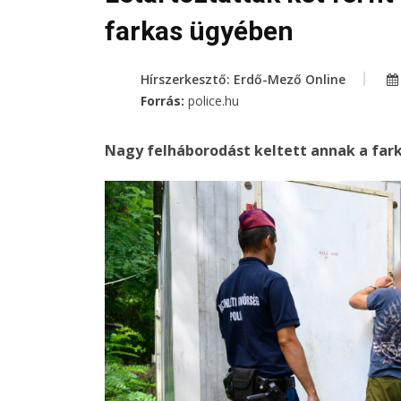
farkas ügyében
Hírszerkesztő: Erdő-Mező Online
Forrás:
police.hu
Nagy felháborodást keltett annak a fark