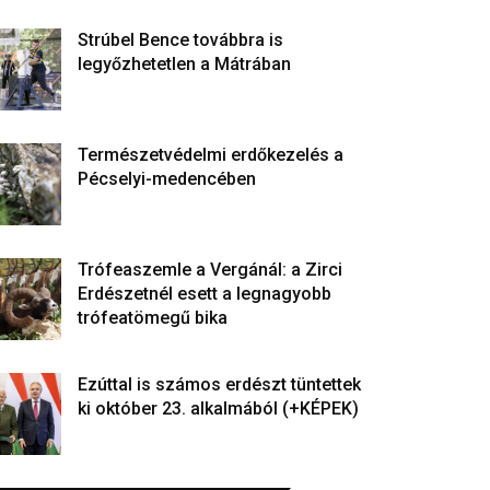
Strúbel Bence továbbra is
legyőzhetetlen a Mátrában
Természetvédelmi erdőkezelés a
Pécselyi-medencében
Trófeaszemle a Vergánál: a Zirci
Erdészetnél esett a legnagyobb
trófeatömegű bika
Ezúttal is számos erdészt tüntettek
ki október 23. alkalmából (+KÉPEK)