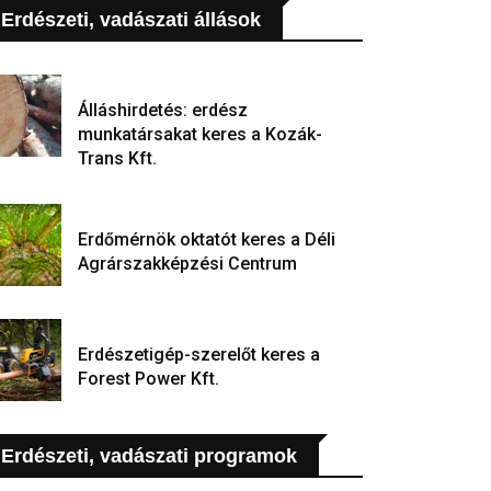
Erdészeti, vadászati állások
Álláshirdetés: erdész
munkatársakat keres a Kozák-
Trans Kft.
Erdőmérnök oktatót keres a Déli
Agrárszakképzési Centrum
Erdészetigép-szerelőt keres a
Forest Power Kft.
Erdészeti, vadászati programok