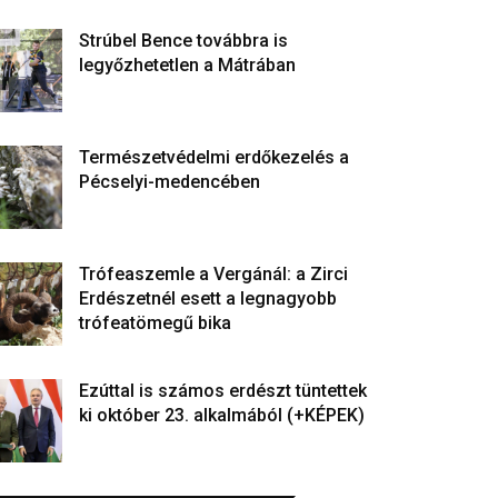
Strúbel Bence továbbra is
legyőzhetetlen a Mátrában
Természetvédelmi erdőkezelés a
Pécselyi-medencében
Trófeaszemle a Vergánál: a Zirci
Erdészetnél esett a legnagyobb
trófeatömegű bika
Ezúttal is számos erdészt tüntettek
ki október 23. alkalmából (+KÉPEK)