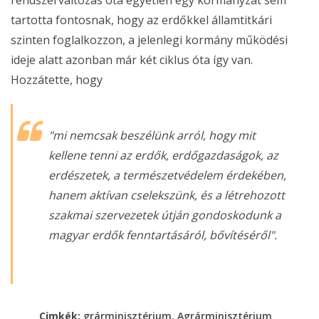
tartotta fontosnak, hogy az erdőkkel államtitkári
szinten foglalkozzon, a jelenlegi kormány működési
ideje alatt azonban már két ciklus óta így van.
Hozzátette, hogy
"
mi nemcsak beszélünk arról, hogy mit
kellene tenni az erdők, erdőgazdaságok, az
erdészetek, a természetvédelem érdekében,
hanem aktívan cselekszünk, és a létrehozott
szakmai szervezetek útján gondoskodunk a
magyar erdők fenntartásáról, bővítéséről
".
,
Cimkék:
grárminisztérium
Agrárminisztérium