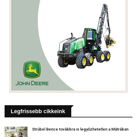
Legfrissebb cikkeink
Strúbel Bence továbbra is legyőzhetetlen a Mátrában