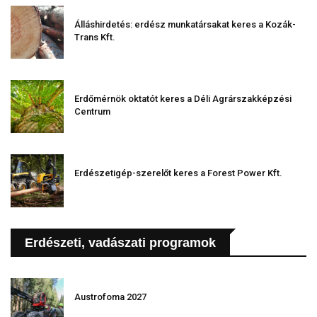
Álláshirdetés: erdész munkatársakat keres a Kozák-
Trans Kft.
Erdőmérnök oktatót keres a Déli Agrárszakképzési
Centrum
Erdészetigép-szerelőt keres a Forest Power Kft.
Erdészeti, vadászati programok
Austrofoma 2027