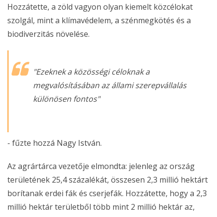
Hozzátette, a zöld vagyon olyan kiemelt közcélokat
szolgál, mint a klímavédelem, a szénmegkötés és a
biodiverzitás növelése.
"
Ezeknek a közösségi céloknak a
megvalósításában az állami szerepvállalás
különösen fontos
"
- fűzte hozzá Nagy István.
Az agrártárca vezetője elmondta: jelenleg az ország
területének 25,4 százalékát, összesen 2,3 millió hektárt
borítanak erdei fák és cserjefák. Hozzátette, hogy a 2,3
millió hektár területből több mint 2 millió hektár az,