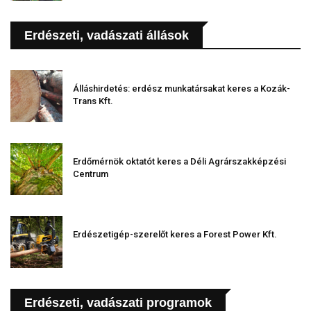
Erdészeti, vadászati állások
Álláshirdetés: erdész munkatársakat keres a Kozák-
Trans Kft.
Erdőmérnök oktatót keres a Déli Agrárszakképzési
Centrum
Erdészetigép-szerelőt keres a Forest Power Kft.
Erdészeti, vadászati programok