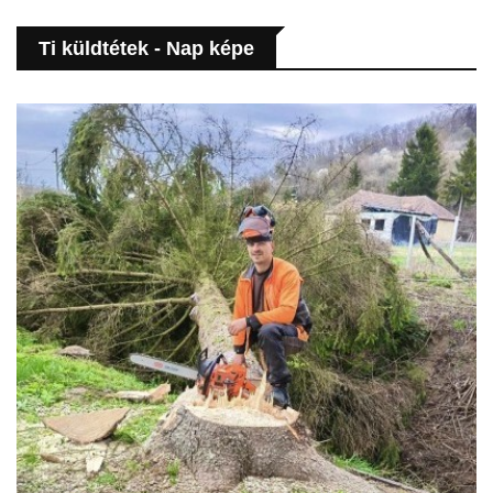
Ti küldtétek - Nap képe