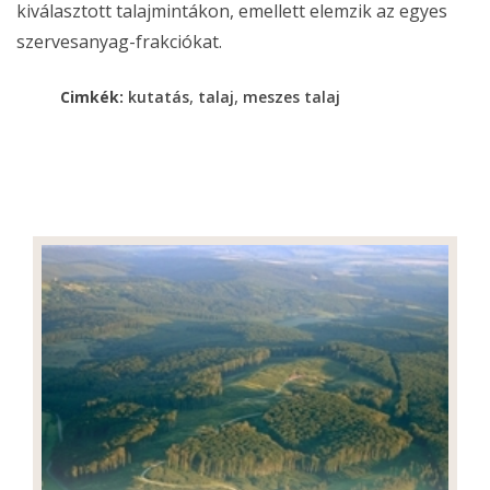
kiválasztott talajmintákon, emellett elemzik az egyes
szervesanyag-frakciókat.
,
,
Cimkék:
kutatás
talaj
meszes talaj