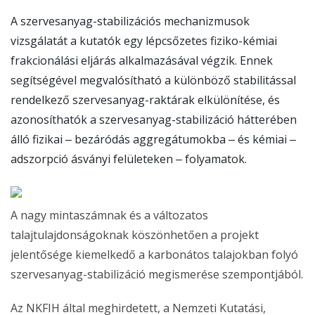
A szervesanyag-stabilizációs mechanizmusok
vizsgálatát a kutatók egy lépcsőzetes fiziko-kémiai
frakcionálási eljárás alkalmazásával végzik. Ennek
segítségével megvalósítható a különböző stabilitással
rendelkező szervesanyag-raktárak elkülönítése, és
azonosíthatók a szervesanyag-stabilizáció hátterében
álló fizikai ‒ bezáródás aggregátumokba ‒ és kémiai ‒
adszorpció ásványi felületeken ‒ folyamatok.
A nagy mintaszámnak és a változatos
talajtulajdonságoknak köszönhetően a projekt
jelentősége kiemelkedő a karbonátos talajokban folyó
szervesanyag-stabilizáció megismerése szempontjából.
Az NKFIH által meghirdetett, a Nemzeti Kutatási,