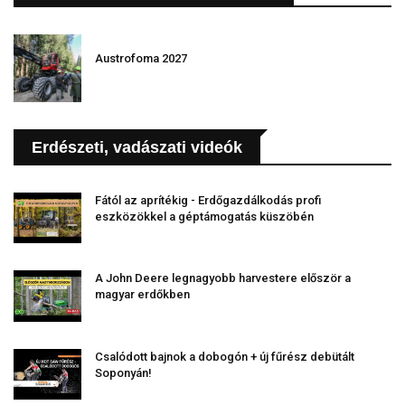
Austrofoma 2027
Erdészeti, vadászati videók
Fától az aprítékig - Erdőgazdálkodás profi
eszközökkel a géptámogatás küszöbén
A John Deere legnagyobb harvestere először a
magyar erdőkben
Csalódott bajnok a dobogón + új fűrész debütált
Soponyán!