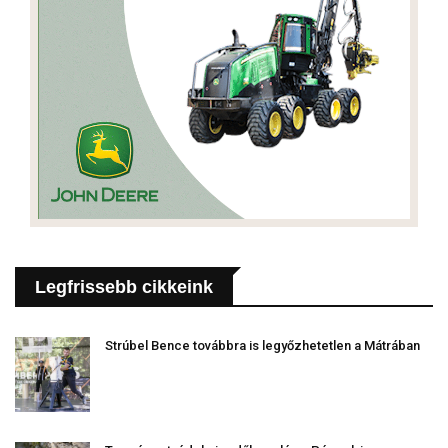
Legfrissebb cikkeink
Strúbel Bence továbbra is legyőzhetetlen a Mátrában