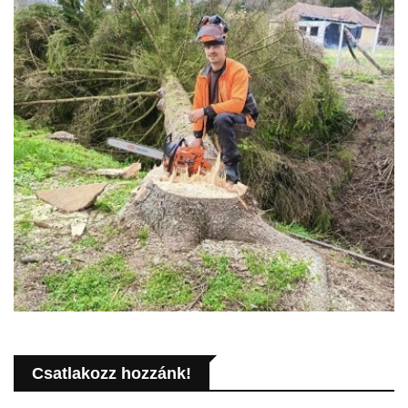
Csatlakozz hozzánk!