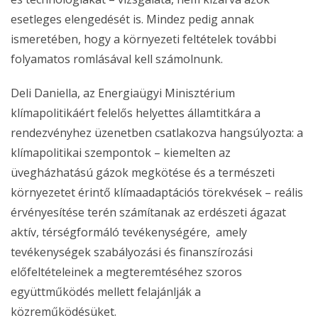
esetleges elengedését is. Mindez pedig annak
ismeretében, hogy a környezeti feltételek további
folyamatos romlásával kell számolnunk.
Deli Daniella, az Energiaügyi Minisztérium
klímapolitikáért felelős helyettes államtitkára a
rendezvényhez üzenetben csatlakozva hangsúlyozta: a
klímapolitikai szempontok – kiemelten az
üvegházhatású gázok megkötése és a természeti
környezetet érintő klímaadaptációs törekvések – reális
érvényesítése terén számítanak az erdészeti ágazat
aktív, térségformáló tevékenységére, amely
tevékenységek szabályozási és finanszírozási
előfeltételeinek a megteremtéséhez szoros
együttműködés mellett felajánlják a
közreműködésüket.