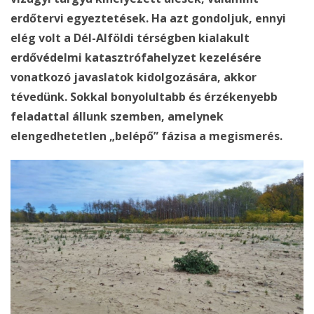
erdőtervi egyeztetések. Ha azt gondoljuk, ennyi
elég volt a Dél-Alföldi térségben kialakult
erdővédelmi katasztrófahelyzet kezelésére
vonatkozó javaslatok kidolgozására, akkor
tévedünk. Sokkal bonyolultabb és érzékenyebb
feladattal állunk szemben, amelynek
elengedhetetlen „belépő” fázisa a megismerés.