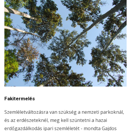
Fakitermelés
Szemléletváltozásra van szükség a nemzeti parkoknál,
és az erdészeteknél, meg kell szüntetni a hazai
erdőgazdálkodás ipari szemléletét - mondta Gajdos