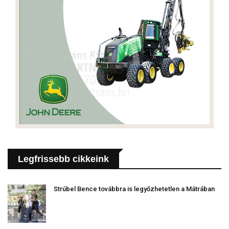
Legfrissebb cikkeink
Strúbel Bence továbbra is legyőzhetetlen a Mátrában