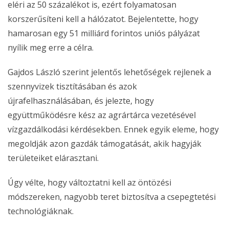
eléri az 50 százalékot is, ezért folyamatosan
korszerűsíteni kell a hálózatot. Bejelentette, hogy
hamarosan egy 51 milliárd forintos uniós pályázat
nyílik meg erre a célra.
Gajdos László szerint jelentős lehetőségek rejlenek a
szennyvizek tisztításában és azok
újrafelhasználásában, és jelezte, hogy
együttműködésre kész az agrártárca vezetésével
vízgazdálkodási kérdésekben. Ennek egyik eleme, hogy
megoldják azon gazdák támogatását, akik hagyják
területeiket elárasztani.
Úgy vélte, hogy változtatni kell az öntözési
módszereken, nagyobb teret biztosítva a csepegtetési
technológiáknak.