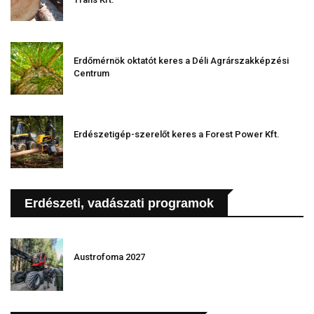
Erdőmérnök oktatót keres a Déli Agrárszakképzési
Centrum
Erdészetigép-szerelőt keres a Forest Power Kft.
Erdészeti, vadászati programok
Austrofoma 2027