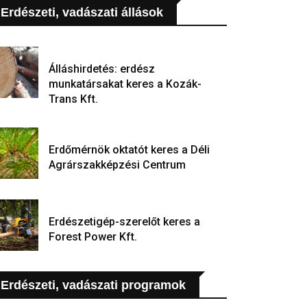
Erdészeti, vadászati állások
Álláshirdetés: erdész
munkatársakat keres a Kozák-
Trans Kft.
Erdőmérnök oktatót keres a Déli
Agrárszakképzési Centrum
Erdészetigép-szerelőt keres a
Forest Power Kft.
Erdészeti, vadászati programok