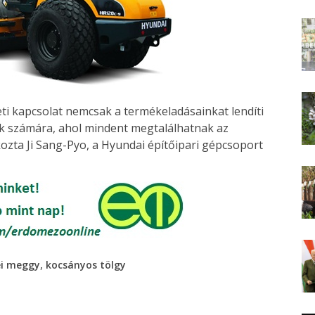
ti kapcsolat nemcsak a termékeladásainkat lendíti
ink számára, ahol mindent megtalálhatnak az
tkozta Ji Sang-Pyo, a Hyundai építőipari gépcsoport
,
ei meggy
kocsányos tölgy