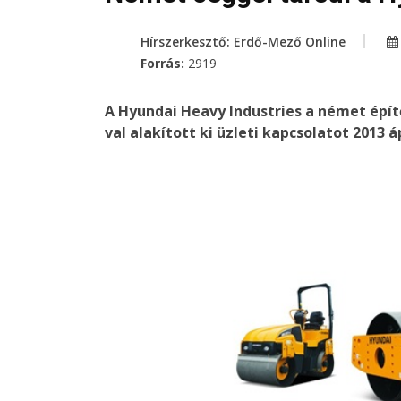
Hírszerkesztő: Erdő-Mező Online
Forrás:
2919
A Hyundai Heavy Industries a német épí
val alakított ki üzleti kapcsolatot 2013 á