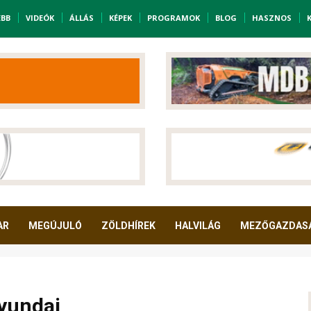
EBB
VIDEÓK
ÁLLÁS
KÉPEK
PROGRAMOK
BLOG
HASZNOS
AR
MEGÚJULÓ
ZÖLDHÍREK
HALVILÁG
MEZŐGAZDAS
Hyundai