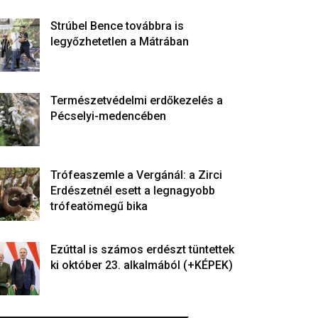
Strúbel Bence továbbra is
legyőzhetetlen a Mátrában
Természetvédelmi erdőkezelés a
Pécselyi-medencében
Trófeaszemle a Vergánál: a Zirci
Erdészetnél esett a legnagyobb
trófeatömegű bika
Ezúttal is számos erdészt tüntettek
ki október 23. alkalmából (+KÉPEK)