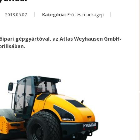
2013.05.07.
Kategória:
Erő- és munkagép
tőipari gépgyártóval, az Atlas Weyhausen GmbH-
prilisában.