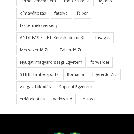
természetvédelem
motorfűrész
időjárás
klímaváltozás
fatolvaj
faipar
fakitermelő verseny
ANDREAS STIHL Kereskedelmi Kft.
favágás
Mecsekerdő Zrt.
Zalaerdő Zrt.
Nyugat-magyarországi Egyetem
forwarder
STIHL Timbersports
Románia
Egererdő Zrt.
vadgazdálkodás
Soproni Egyetem
erdőtelepítés
vaddisznó
FeHoVa