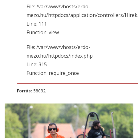
File: /var/www/vhosts/erdo-
mezo.hu/httpdocs/application/controllers/Hirek
Line: 111
Function: view
File: /var/www/vhosts/erdo-
mezo.hu/httpdocs/index.php
Line: 315
Function: require_once
Forrás:
58032