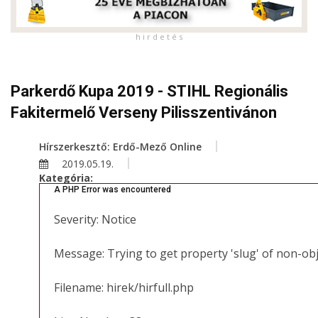
h i r d e t é s
Parkerdő Kupa 2019 - STIHL Regionális
Fakitermelő Verseny Pilisszentivánon
Hírszerkesztő: Erdő-Mező Online
2019.05.19.
Kategória:
A PHP Error was encountered
Severity: Notice
Message: Trying to get property 'slug' of non-ob
Filename: hirek/hirfull.php