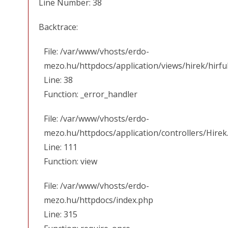
Line Number: 38
Backtrace:
File: /var/www/vhosts/erdo-
mezo.hu/httpdocs/application/views/hirek/hirfu
Line: 38
Function: _error_handler
File: /var/www/vhosts/erdo-
mezo.hu/httpdocs/application/controllers/Hirek
Line: 111
Function: view
File: /var/www/vhosts/erdo-
mezo.hu/httpdocs/index.php
Line: 315