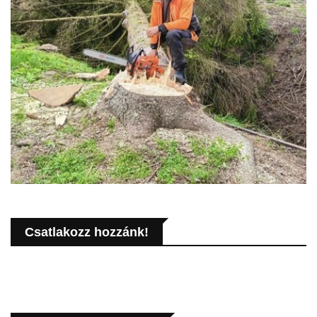
Csatlakozz hozzánk!