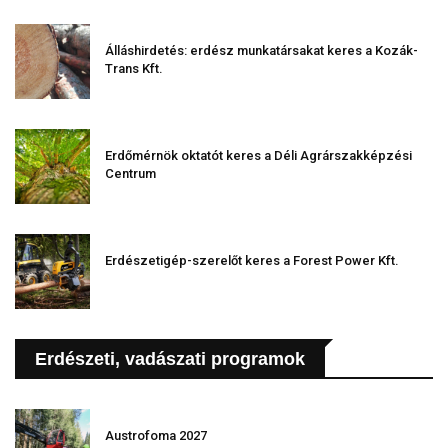
Álláshirdetés: erdész munkatársakat keres a Kozák-
Trans Kft.
Erdőmérnök oktatót keres a Déli Agrárszakképzési
Centrum
Erdészetigép-szerelőt keres a Forest Power Kft.
Erdészeti, vadászati programok
Austrofoma 2027