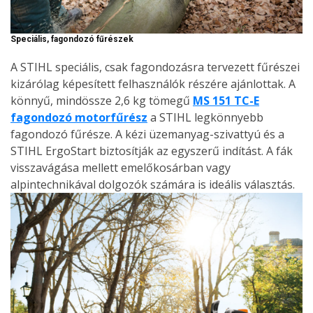
Speciális, fagondozó fűrészek
A STIHL speciális, csak fagondozásra tervezett fűrészei
kizárólag képesített felhasználók részére ajánlottak. A
könnyű, mindössze 2,6 kg tömegű
MS 151 TC-E
fagondozó motorfűrész
a STIHL legkönnyebb
fagondozó fűrésze. A kézi üzemanyag-szivattyú és a
STIHL ErgoStart biztosítják az egyszerű indítást. A fák
visszavágása mellett emelőkosárban vagy
alpintechnikával dolgozók számára is ideális választás.