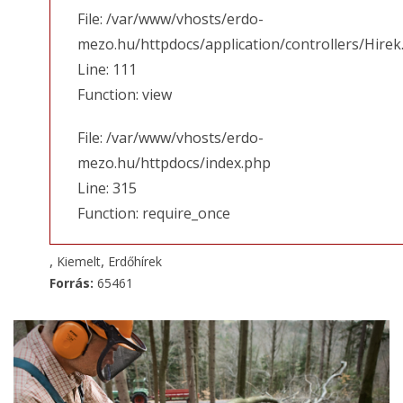
File: /var/www/vhosts/erdo-
mezo.hu/httpdocs/application/controllers/Hirek
Line: 111
Function: view
File: /var/www/vhosts/erdo-
mezo.hu/httpdocs/index.php
Line: 315
Function: require_once
,
,
Kiemelt
Erdőhírek
Forrás:
65461