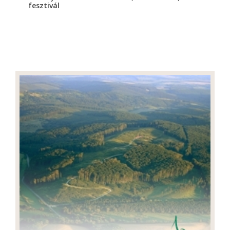
fesztivál