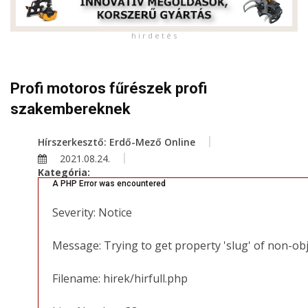
h i r d e t é s
Profi motoros fűrészek profi
szakembereknek
Hírszerkesztő: Erdő-Mező Online
2021.08.24.
Kategória:
A PHP Error was encountered
Severity: Notice
Message: Trying to get property 'slug' of non-ob
Filename: hirek/hirfull.php