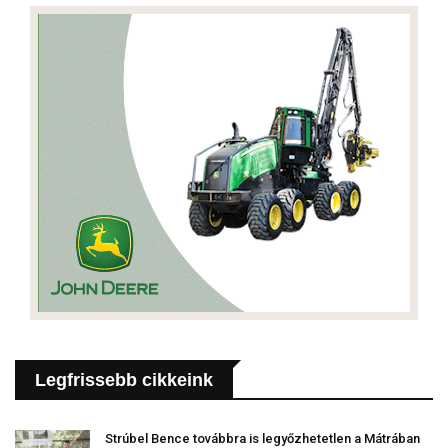
Legfrissebb cikkeink
Strúbel Bence továbbra is legyőzhetetlen a Mátrában