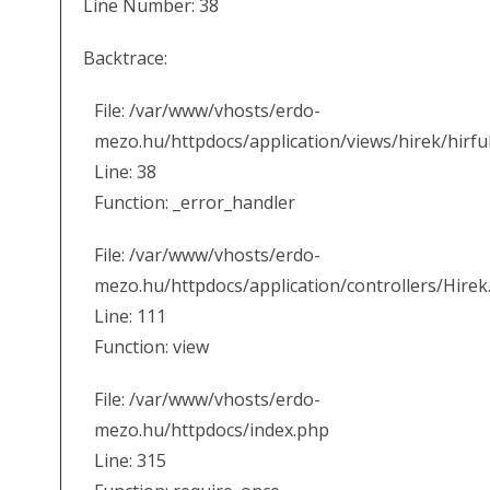
Line Number: 38
Backtrace:
File: /var/www/vhosts/erdo-
mezo.hu/httpdocs/application/views/hirek/hirfu
Line: 38
Function: _error_handler
File: /var/www/vhosts/erdo-
mezo.hu/httpdocs/application/controllers/Hirek
Line: 111
Function: view
File: /var/www/vhosts/erdo-
mezo.hu/httpdocs/index.php
Line: 315