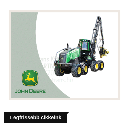
Legfrissebb cikkeink