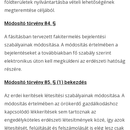
földterületek nyilvántartásba vételi lehetőségének
megteremtése céljából.
Módosító törvény 84. §
A fásításban tervezett fakitermelés bejelentési
szabályainak módosítása. A módosítás értelmében a
bejelentéseket a továbbiakban fő szabály szerint
elektronikus úton kell megküldeni az erdészeti hatóság
részére.
Módosító törvény 85. § (1) bekezdés
Az erdei kerítések létesítési szabályainak módosítása. A
módosítás értelmében az örökerdő gazdálkodáshoz
kapcsolódó lékkerítések sem tartoznak az
engedélyköteles erdészeti létesítmények közé, így azok
létesítését, felújítását és felszámolását is elég lesz csak