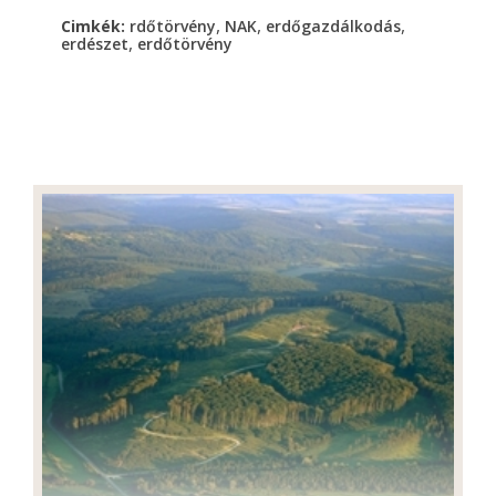
,
,
,
Cimkék:
rdőtörvény
NAK
erdőgazdálkodás
,
erdészet
erdőtörvény