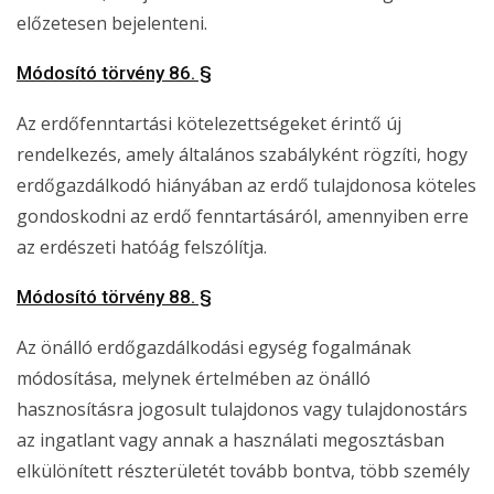
előzetesen bejelenteni.
Módosító törvény 86. §
Az erdőfenntartási kötelezettségeket érintő új
rendelkezés, amely általános szabályként rögzíti, hogy
erdőgazdálkodó hiányában az erdő tulajdonosa köteles
gondoskodni az erdő fenntartásáról, amennyiben erre
az erdészeti hatóág felszólítja.
Módosító törvény 88. §
Az önálló erdőgazdálkodási egység fogalmának
módosítása, melynek értelmében az önálló
hasznosításra jogosult tulajdonos vagy tulajdonostárs
az ingatlant vagy annak a használati megosztásban
elkülönített részterületét tovább bontva, több személy