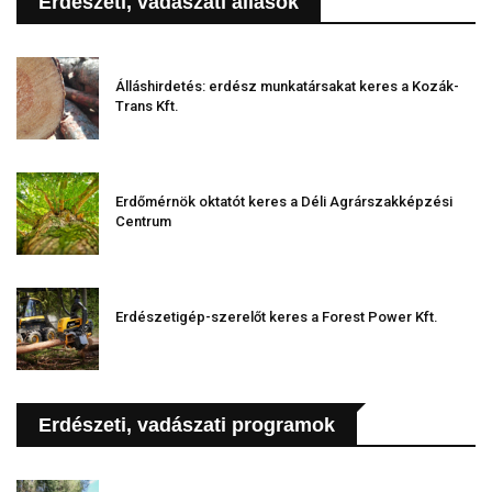
Erdészeti, vadászati állások
Álláshirdetés: erdész munkatársakat keres a Kozák-
Trans Kft.
Erdőmérnök oktatót keres a Déli Agrárszakképzési
Centrum
Erdészetigép-szerelőt keres a Forest Power Kft.
Erdészeti, vadászati programok