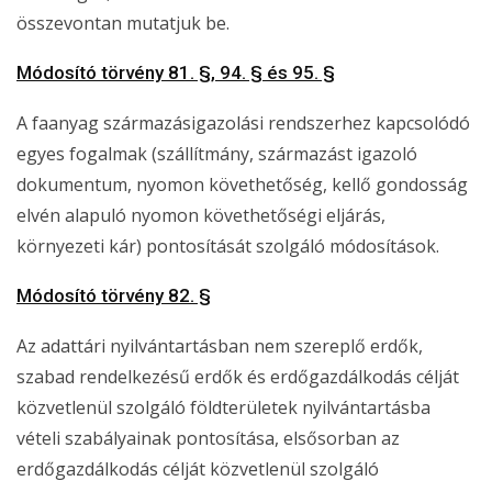
összevontan mutatjuk be.
Módosító törvény 81. §, 94. § és 95. §
A faanyag származásigazolási rendszerhez kapcsolódó
egyes fogalmak (szállítmány, származást igazoló
dokumentum, nyomon követhetőség, kellő gondosság
elvén alapuló nyomon követhetőségi eljárás,
környezeti kár) pontosítását szolgáló módosítások.
Módosító törvény 82. §
Az adattári nyilvántartásban nem szereplő erdők,
szabad rendelkezésű erdők és erdőgazdálkodás célját
közvetlenül szolgáló földterületek nyilvántartásba
vételi szabályainak pontosítása, elsősorban az
erdőgazdálkodás célját közvetlenül szolgáló