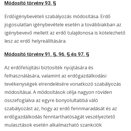
Módosító törvény 93. §
Erdőigénybevételi szabályozás módosítása. Erdő
jogosulatlan igénybevétele esetén a továbbiakban az
igénybevevő mellett az erdő tulajdonosa is kötelezhető
lesz az erdő helyreállítására.
Módosító törvény 91. §, 96. § és 97. §
Az erdőfelújítási biztosíték nyújtására és
felhasználására, valamint az erdőgazdálkodási
tevékenységek elrendelésére vonatkozó szabályozás
módosításai. A módosítások célja nagyon röviden
összefoglalva az egyre bonyolultabbá váló
szabályozást az, hogy az erdő fennmaradását és az
erdőgazdálkodás fenntarthatóságát veszélyeztető
mulasztások esetén alkalmazható szankciók