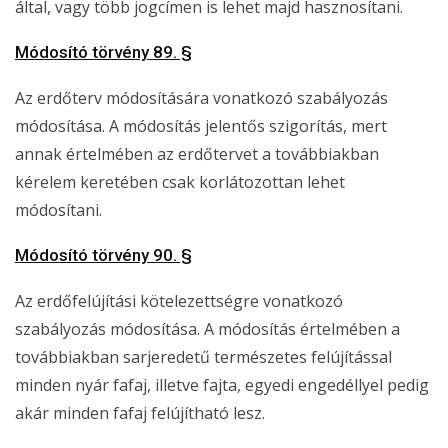
által, vagy több jogcímen is lehet majd hasznosítani.
Módosító törvény 89. §
Az erdőterv módosítására vonatkozó szabályozás
módosítása. A módosítás jelentős szigorítás, mert
annak értelmében az erdőtervet a továbbiakban
kérelem keretében csak korlátozottan lehet
módosítani.
Módosító törvény 90. §
Az erdőfelújítási kötelezettségre vonatkozó
szabályozás módosítása. A módosítás értelmében a
továbbiakban sarjeredetű természetes felújítással
minden nyár fafaj, illetve fajta, egyedi engedéllyel pedig
akár minden fafaj felújítható lesz.