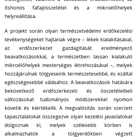
őshonos fafajösszetétel és a mikroélőhelyek
helyreállítása.
A projekt során olyan természetvédelmi erdőkezelési
tevékenységeket hajtanak végre – lékek kialakításával,
az erdőszerkezet gazdagítását eredményező
beavatkozásokkal, a természetben lassan kialakuló
mikroélőhelyek mesterséges létrehozásával –, melyek
hozzájárulnak tölgyeseink természetesebbé, és ezáltal
egészségesebbé válásához. A beavatkozások hatására
bekövetkező erdőszerkezeti és összetételbeli
változásokat tudományos módszerekkel nyomon
követik és kiértékelik. A megvalósítás során szerzett
tapasztalatokat összegezve olyan kezelési javaslatokat
dolgoznak ki, melyek szélesebb körben is
alkalmazhatók a tölgyerdőkben végzett