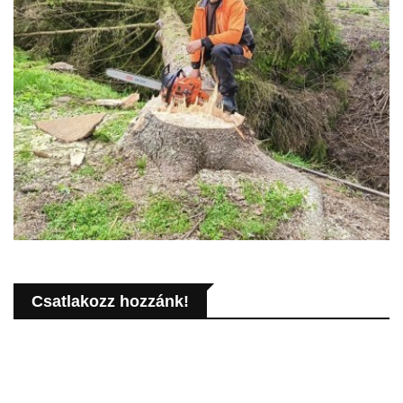
Csatlakozz hozzánk!