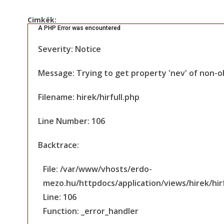
Cimkék:
A PHP Error was encountered
Severity: Notice
Message: Trying to get property 'nev' of non-o
Filename: hirek/hirfull.php
Line Number: 106
Backtrace:
File: /var/www/vhosts/erdo-
mezo.hu/httpdocs/application/views/hirek/hirf
Line: 106
Function: _error_handler