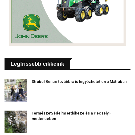
Legfrissebb cikkeink
Strúbel Bence továbbra is legyőzhetetlen a Mátrában
Természetvédelmi erdőkezelés a Pécselyi-
medencében