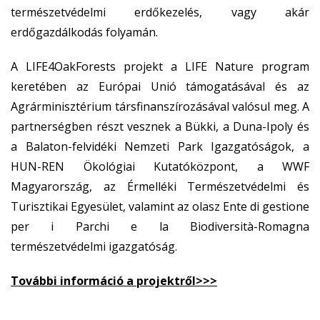
természetvédelmi erdőkezelés, vagy akár
erdőgazdálkodás folyamán.
A LIFE4OakForests projekt a LIFE Nature program
keretében az Európai Unió támogatásával és az
Agrárminisztérium társfinanszírozásával valósul meg. A
partnerségben részt vesznek a Bükki, a Duna-Ipoly és
a Balaton-felvidéki Nemzeti Park Igazgatóságok, a
HUN-REN Ökológiai Kutatóközpont, a WWF
Magyarország, az Érmelléki Természetvédelmi és
Turisztikai Egyesület, valamint az olasz Ente di gestione
per i Parchi e la Biodiversità-Romagna
természetvédelmi igazgatóság.
További információ a projektről>>>