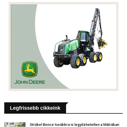
Legfrissebb cikkeink
Strúbel Bence továbbra is legyőzhetetlen a Mátrában