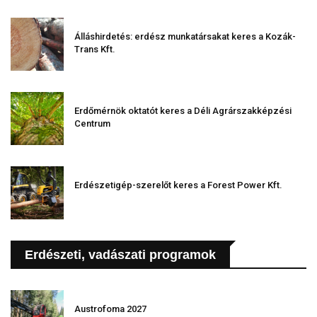
Álláshirdetés: erdész munkatársakat keres a Kozák-
Trans Kft.
Erdőmérnök oktatót keres a Déli Agrárszakképzési
Centrum
Erdészetigép-szerelőt keres a Forest Power Kft.
Erdészeti, vadászati programok
Austrofoma 2027