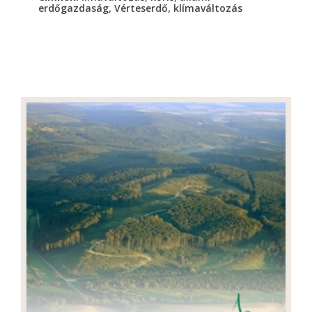
,
,
erdőgazdaság
Vérteserdő
klímaváltozás