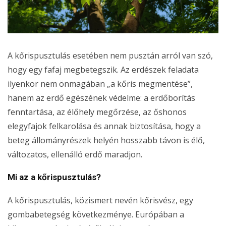
A kőrispusztulás esetében nem pusztán arról van szó,
hogy egy fafaj megbetegszik. Az erdészek feladata
ilyenkor nem önmagában „a kőris megmentése”,
hanem az erdő egészének védelme: a erdőborítás
fenntartása, az élőhely megőrzése, az őshonos
elegyfajok felkarolása és annak biztosítása, hogy a
beteg állományrészek helyén hosszabb távon is élő,
változatos, ellenálló erdő maradjon.
Mi az a kőrispusztulás?
A kőrispusztulás, közismert nevén kőrisvész, egy
gombabetegség következménye. Európában a