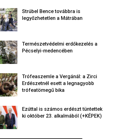
Strúbel Bence továbbra is
legyőzhetetlen a Mátrában
Természetvédelmi erdőkezelés a
Pécselyi-medencében
Trófeaszemle a Vergánál: a Zirci
Erdészetnél esett a legnagyobb
trófeatömegű bika
Ezúttal is számos erdészt tüntettek
ki október 23. alkalmából (+KÉPEK)