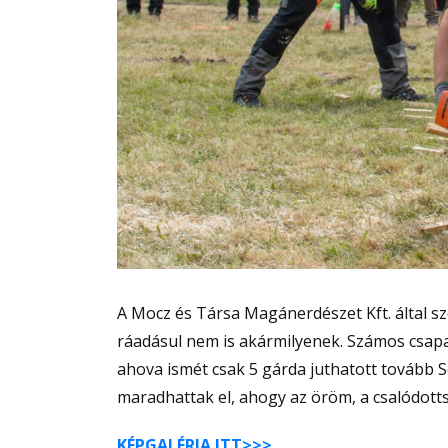
A Mocz és Társa Magánerdészet Kft. által s
ráadásul nem is akármilyenek. Számos csapa
ahova ismét csak 5 gárda juthatott tovább
maradhattak el, ahogy az öröm, a csalódotts
KÉPGALÉRIA ITT>>>