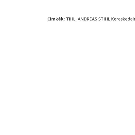
,
Cimkék:
TIHL
ANDREAS STIHL Kereskedelm