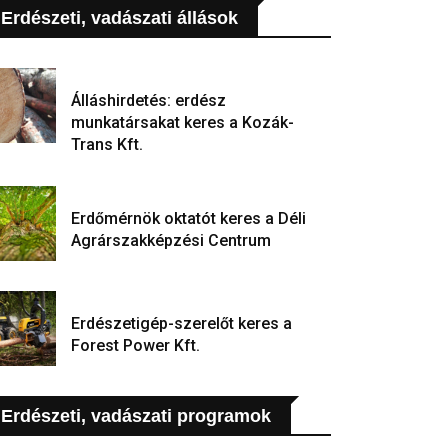
Erdészeti, vadászati állások
Álláshirdetés: erdész
munkatársakat keres a Kozák-
Trans Kft.
Erdőmérnök oktatót keres a Déli
Agrárszakképzési Centrum
Erdészetigép-szerelőt keres a
Forest Power Kft.
Erdészeti, vadászati programok