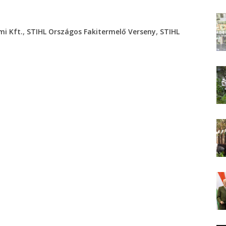
,
,
i Kft.
STIHL Országos Fakitermelő Verseny
STIHL