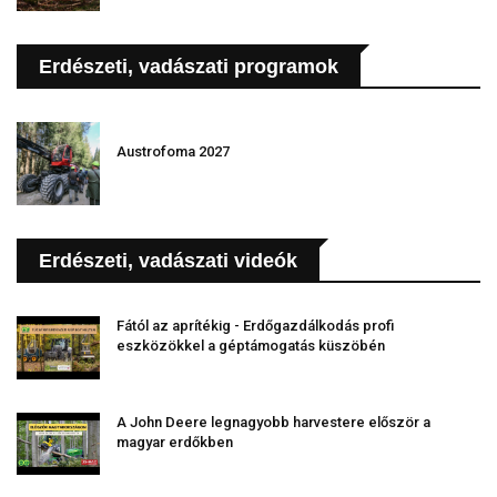
Erdészeti, vadászati programok
Austrofoma 2027
Erdészeti, vadászati videók
Fától az aprítékig - Erdőgazdálkodás profi
eszközökkel a géptámogatás küszöbén
A John Deere legnagyobb harvestere először a
magyar erdőkben