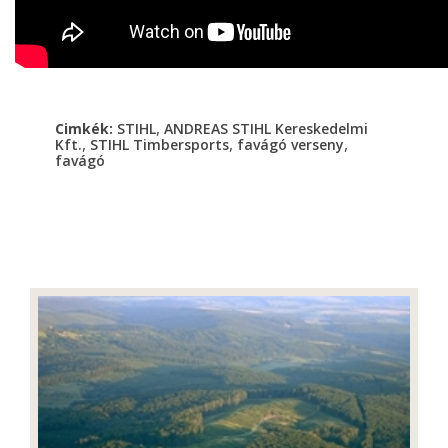
,
Cimkék:
STIHL
ANDREAS STIHL Kereskedelmi
,
,
,
Kft.
STIHL Timbersports
favágó verseny
favágó