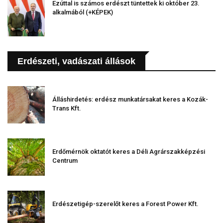
Ezúttal is számos erdészt tüntettek ki október 23.
alkalmából (+KÉPEK)
Erdészeti, vadászati állások
Álláshirdetés: erdész munkatársakat keres a Kozák-
Trans Kft.
Erdőmérnök oktatót keres a Déli Agrárszakképzési
Centrum
Erdészetigép-szerelőt keres a Forest Power Kft.