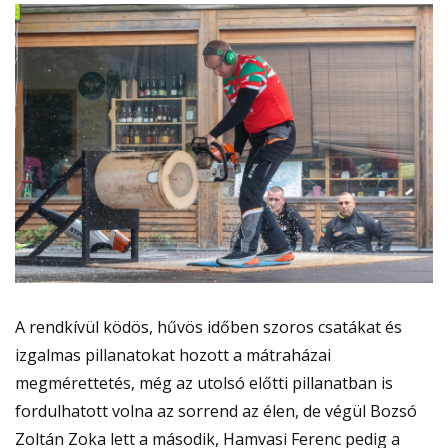
A rendkívül ködös, hűvös időben szoros csatákat és
izgalmas pillanatokat hozott a mátraházai
megmérettetés, még az utolsó előtti pillanatban is
fordulhatott volna az sorrend az élen, de végül Bozsó
Zoltán Zoka lett a második, Hamvasi Ferenc pedig a