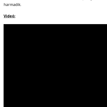
harmadik.
Videó: