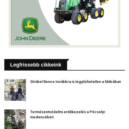
Legfrissebb cikkeink
Strúbel Bence továbbra is legyőzhetetlen a Mátrában
Természetvédelmi erdőkezelés a Pécselyi-
medencében