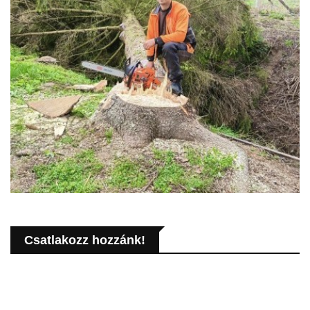
Csatlakozz hozzánk!