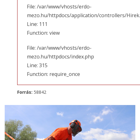
File: /var/www/vhosts/erdo-
mezo.hu/httpdocs/application/controllers/Hirek
Line: 111
Function: view
File: /var/www/vhosts/erdo-
mezo.hu/httpdocs/index.php
Line: 315
Function: require_once
Forrás:
58842