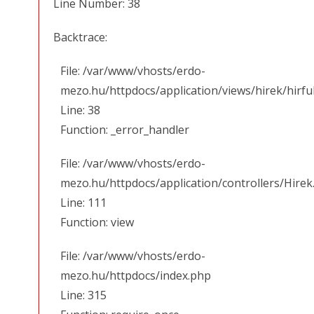
Line Number: 38
Backtrace:
File: /var/www/vhosts/erdo-
mezo.hu/httpdocs/application/views/hirek/hirfu
Line: 38
Function: _error_handler
File: /var/www/vhosts/erdo-
mezo.hu/httpdocs/application/controllers/Hirek
Line: 111
Function: view
File: /var/www/vhosts/erdo-
mezo.hu/httpdocs/index.php
Line: 315