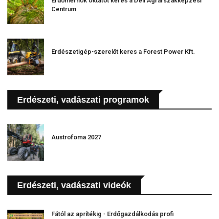
Erdőmérnök oktatót keres a Déli Agrárszakképzési
Centrum
Erdészetigép-szerelőt keres a Forest Power Kft.
Erdészeti, vadászati programok
Austrofoma 2027
Erdészeti, vadászati videók
Fától az aprítékig - Erdőgazdálkodás profi