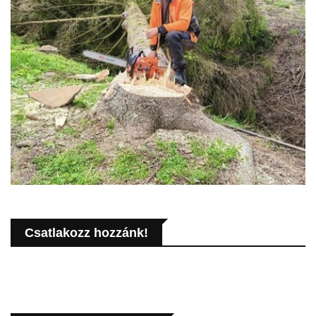
Csatlakozz hozzánk!