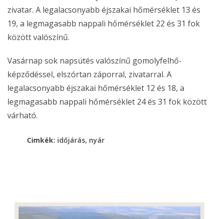
zivatar. A legalacsonyabb éjszakai hőmérséklet 13 és
19, a legmagasabb nappali hőmérséklet 22 és 31 fok
között valószínű.
Vasárnap sok napsütés valószínű gomolyfelhő-
képződéssel, elszórtan záporral, zivatarral. A
legalacsonyabb éjszakai hőmérséklet 12 és 18, a
legmagasabb nappali hőmérséklet 24 és 31 fok között
várható.
,
Cimkék:
időjárás
nyár