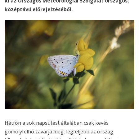
ki az Országos Meteorológiai Szolgálat országos,
középtávú előrejelzéséből.
Hétfőn a sok napsütést általában csak kevés
gomolyfelhő zavarja meg, legfeljebb az ország