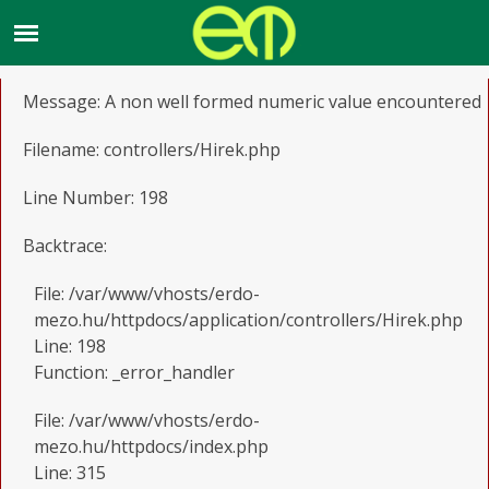
A PHP Error was encountered
Severity: Notice
Message: A non well formed numeric value encountered
Filename: controllers/Hirek.php
Line Number: 198
Backtrace:
File: /var/www/vhosts/erdo-
mezo.hu/httpdocs/application/controllers/Hirek.php
Line: 198
Function: _error_handler
File: /var/www/vhosts/erdo-
mezo.hu/httpdocs/index.php
Line: 315