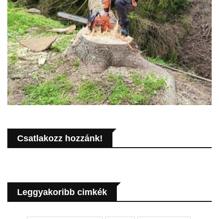
Csatlakozz hozzánk!
Leggyakoribb cimkék