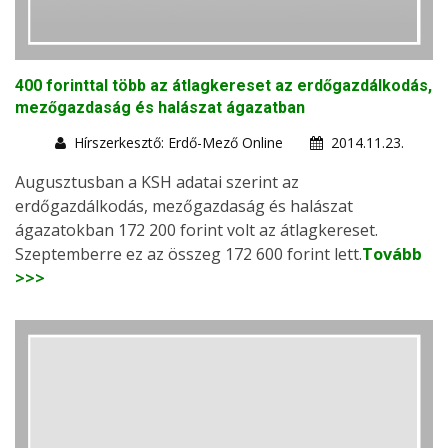
400 forinttal több az átlagkereset az erdőgazdálkodás,
mezőgazdaság és halászat ágazatban
Hírszerkesztő: Erdő-Mező Online
2014.11.23.
Augusztusban a KSH adatai szerint az
erdőgazdálkodás, mezőgazdaság és halászat
ágazatokban 172 200 forint volt az átlagkereset.
Szeptemberre ez az összeg 172 600 forint lett.
Tovább
>>>