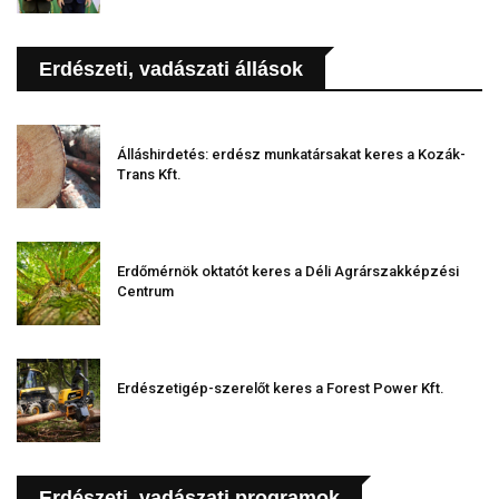
Erdészeti, vadászati állások
Álláshirdetés: erdész munkatársakat keres a Kozák-
Trans Kft.
Erdőmérnök oktatót keres a Déli Agrárszakképzési
Centrum
Erdészetigép-szerelőt keres a Forest Power Kft.
Erdészeti, vadászati programok