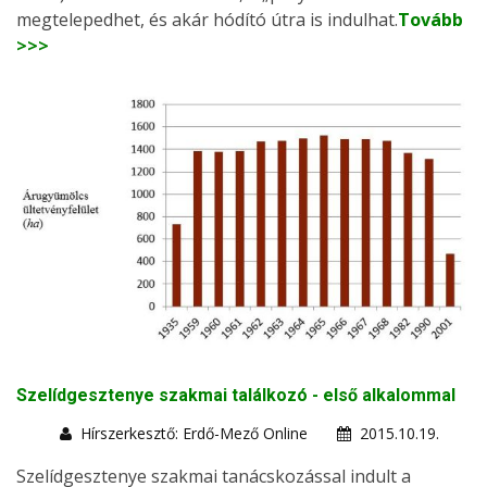
megtelepedhet, és akár hódító útra is indulhat.
Tovább
>>>
Szelídgesztenye szakmai találkozó - első alkalommal
Hírszerkesztő: Erdő-Mező Online
2015.10.19.
Szelídgesztenye szakmai tanácskozással indult a