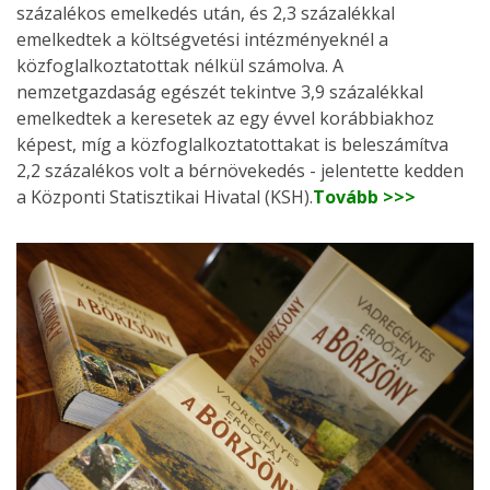
százalékos emelkedés után, és 2,3 százalékkal
emelkedtek a költségvetési intézményeknél a
közfoglalkoztatottak nélkül számolva. A
nemzetgazdaság egészét tekintve 3,9 százalékkal
emelkedtek a keresetek az egy évvel korábbiakhoz
képest, míg a közfoglalkoztatottakat is beleszámítva
2,2 százalékos volt a bérnövekedés - jelentette kedden
a Központi Statisztikai Hivatal (KSH).
Tovább >>>