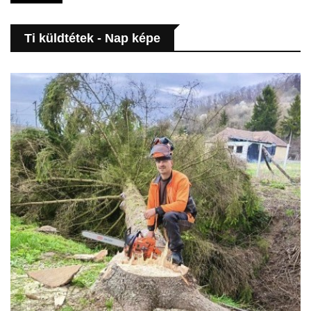
Ti küldtétek - Nap képe