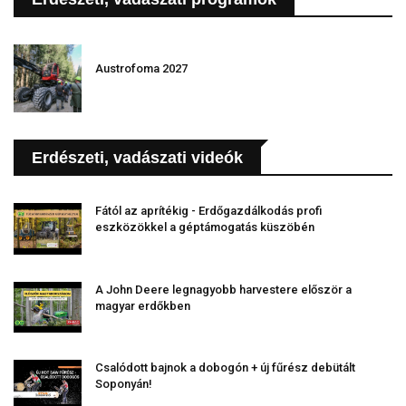
Austrofoma 2027
Erdészeti, vadászati videók
Fától az aprítékig - Erdőgazdálkodás profi
eszközökkel a géptámogatás küszöbén
A John Deere legnagyobb harvestere először a
magyar erdőkben
Csalódott bajnok a dobogón + új fűrész debütált
Soponyán!