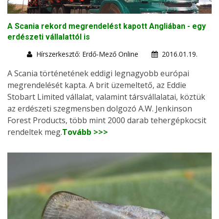
A Scania rekord megrendelést kapott Angliában - egy
erdészeti vállalattól is
Hírszerkesztő: Erdő-Mező Online
2016.01.19.
A Scania történetének eddigi legnagyobb európai
megrendelését kapta. A brit üzemeltető, az Eddie
Stobart Limited vállalat, valamint társvállalatai, köztük
az erdészeti szegmensben dolgozó A.W. Jenkinson
Forest Products, több mint 2000 darab tehergépkocsit
rendeltek meg.
Tovább >>>