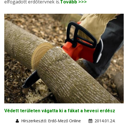
elfogadott erdőtervnek is.
Tovább >>>
Védett területen vágatta ki a fákat a hevesi erdész
Hírszerkesztő: Erdő-Mező Online
2014.01.24.