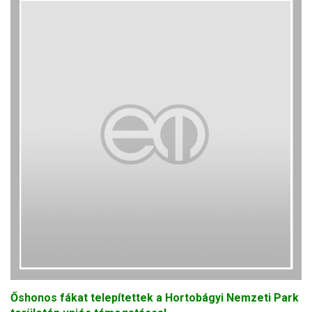
Őshonos fákat telepítettek a Hortobágyi Nemzeti Park