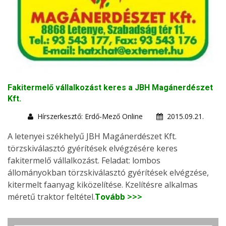
Fakitermelő vállalkozást keres a JBH Magánerdészet
Kft.
Hírszerkesztő: Erdő-Mező Online
2015.09.21.
A letenyei székhelyű JBH Magánerdészet Kft.
törzskiválasztó gyérítések elvégzésére keres
fakitermelő vállalkozást. Feladat: lombos
állományokban törzskiválasztó gyérítések elvégzése,
kitermelt faanyag kiközelítése. Kzelítésre alkalmas
méretű traktor feltétel.
Tovább >>>