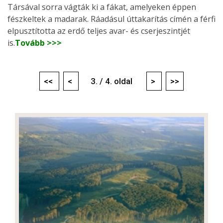
Társával sorra vágták ki a fákat, amelyeken éppen
fészkeltek a madarak. Ráadásul úttakarítás címén a férfi
elpusztította az erdő teljes avar- és cserjeszintjét
is.
Tovább >>>
<<
<
3. / 4. oldal
>
>>