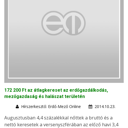
172 200 Ft az átlagkereset az erdőgazdálkodás,
mezőgazdaság és halászat területén
Hírszerkesztő: Erdő-Mező Online
2014.10.23.
Augusztusban 4,4 százalékkal nőttek a bruttó és a
nettó keresetek a versenyszférában az előző havi 3,4