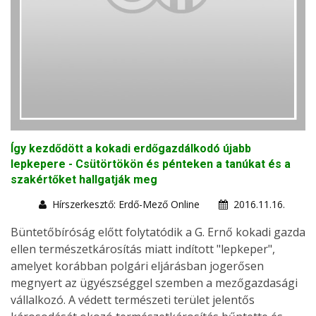
Így kezdődött a kokadi erdőgazdálkodó újabb
lepkepere - Csütörtökön és pénteken a tanúkat és a
szakértőket hallgatják meg
Hírszerkesztő: Erdő-Mező Online
2016.11.16.
Büntetőbíróság előtt folytatódik a G. Ernő kokadi gazda
ellen természetkárosítás miatt indított "lepkeper",
amelyet korábban polgári eljárásban jogerősen
megnyert az ügyészséggel szemben a mezőgazdasági
vállalkozó. A védett természeti terület jelentős