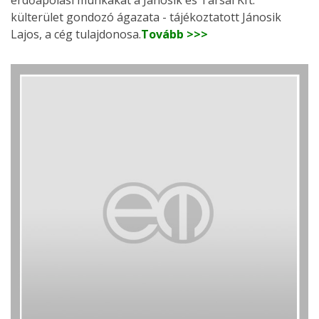
külterület gondozó ágazata - tájékoztatott Jánosik
Lajos, a cég tulajdonosa.
Tovább >>>