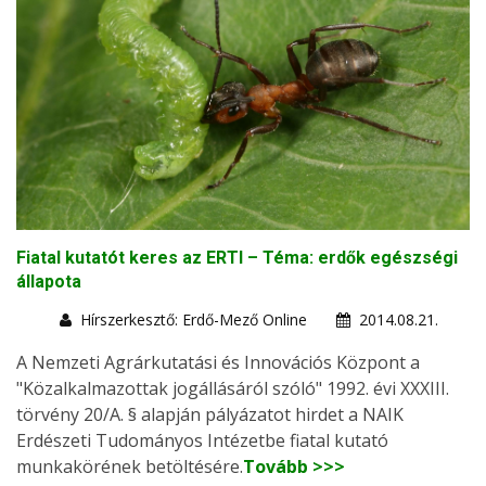
Fiatal kutatót keres az ERTI – Téma: erdők egészségi
állapota
Hírszerkesztő: Erdő-Mező Online
2014.08.21.
A Nemzeti Agrárkutatási és Innovációs Központ a
"Közalkalmazottak jogállásáról szóló" 1992. évi XXXIII.
törvény 20/A. § alapján pályázatot hirdet a NAIK
Erdészeti Tudományos Intézetbe fiatal kutató
munkakörének betöltésére.
Tovább >>>