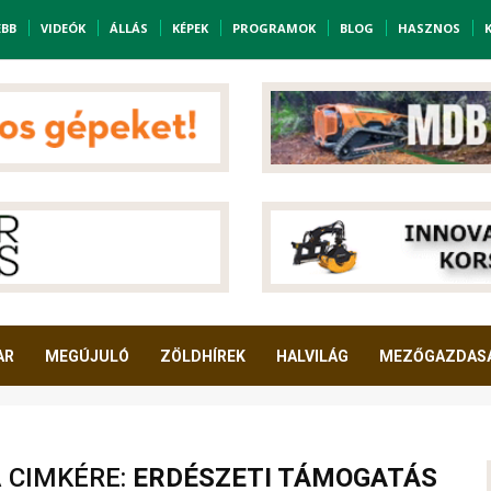
EBB
VIDEÓK
ÁLLÁS
KÉPEK
PROGRAMOK
BLOG
HASZNOS
AR
MEGÚJULÓ
ZÖLDHÍREK
HALVILÁG
MEZŐGAZDAS
A CIMKÉRE:
ERDÉSZETI TÁMOGATÁS