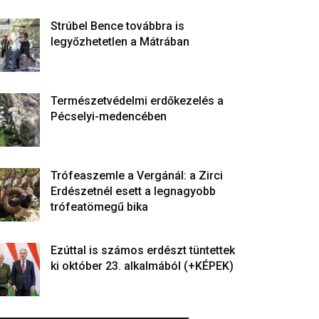
Strúbel Bence továbbra is
legyőzhetetlen a Mátrában
Természetvédelmi erdőkezelés a
Pécselyi-medencében
Trófeaszemle a Vergánál: a Zirci
Erdészetnél esett a legnagyobb
trófeatömegű bika
Ezúttal is számos erdészt tüntettek
ki október 23. alkalmából (+KÉPEK)