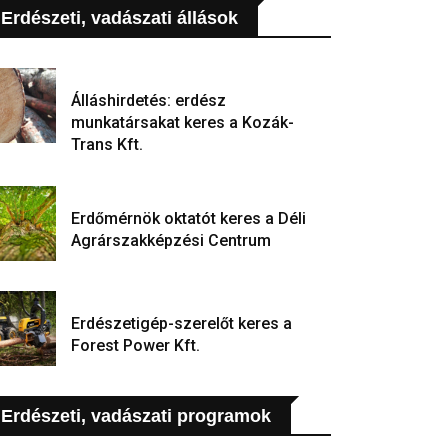
Erdészeti, vadászati állások
Álláshirdetés: erdész
munkatársakat keres a Kozák-
Trans Kft.
Erdőmérnök oktatót keres a Déli
Agrárszakképzési Centrum
Erdészetigép-szerelőt keres a
Forest Power Kft.
Erdészeti, vadászati programok