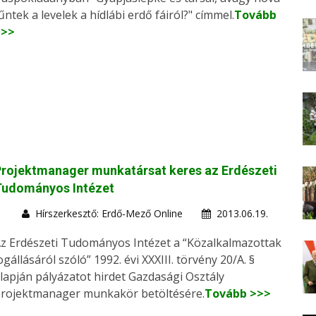
űntek a levelek a hídlábi erdő fáiról?" címmel.
Tovább
>>>
rojektmanager munkatársat keres az Erdészeti
Tudományos Intézet
Hírszerkesztő: Erdő-Mező Online
2013.06.19.
z Erdészeti Tudományos Intézet a “Közalkalmazottak
ogállásáról szóló” 1992. évi XXXIII. törvény 20/A. §
lapján pályázatot hirdet Gazdasági Osztály
rojektmanager munkakör betöltésére.
Tovább >>>