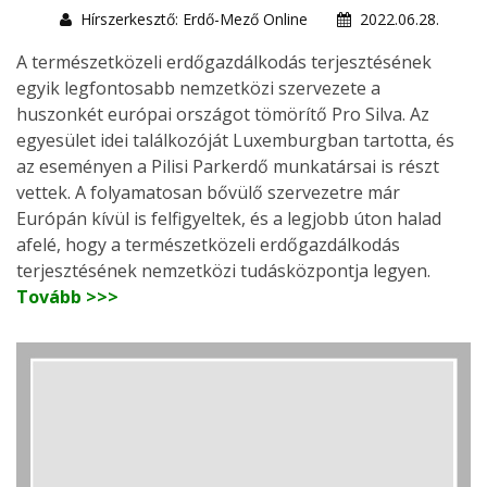
Hírszerkesztő: Erdő-Mező Online
2022.06.28.
A természetközeli erdőgazdálkodás terjesztésének
egyik legfontosabb nemzetközi szervezete a
huszonkét európai országot tömörítő Pro Silva. Az
egyesület idei találkozóját Luxemburgban tartotta, és
az eseményen a Pilisi Parkerdő munkatársai is részt
vettek. A folyamatosan bővülő szervezetre már
Európán kívül is felfigyeltek, és a legjobb úton halad
afelé, hogy a természetközeli erdőgazdálkodás
terjesztésének nemzetközi tudásközpontja legyen.
Tovább >>>