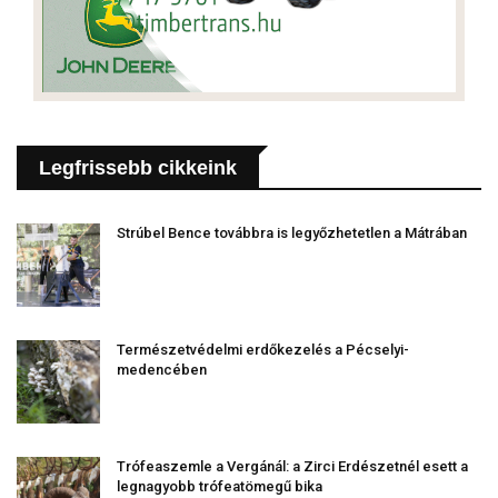
Legfrissebb cikkeink
Strúbel Bence továbbra is legyőzhetetlen a Mátrában
Természetvédelmi erdőkezelés a Pécselyi-
medencében
Trófeaszemle a Vergánál: a Zirci Erdészetnél esett a
legnagyobb trófeatömegű bika