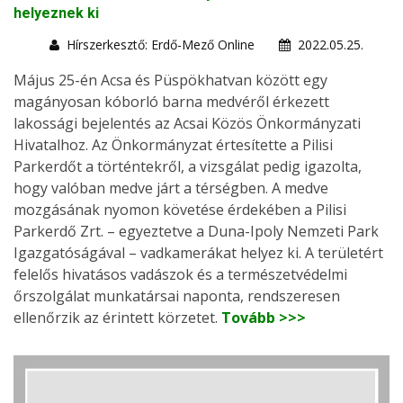
helyeznek ki
Hírszerkesztő: Erdő-Mező Online
2022.05.25.
Május 25-én Acsa és Püspökhatvan között egy
magányosan kóborló barna medvéről érkezett
lakossági bejelentés az Acsai Közös Önkormányzati
Hivatalhoz. Az Önkormányzat értesítette a Pilisi
Parkerdőt a történtekről, a vizsgálat pedig igazolta,
hogy valóban medve járt a térségben. A medve
mozgásának nyomon követése érdekében a Pilisi
Parkerdő Zrt. – egyeztetve a Duna-Ipoly Nemzeti Park
Igazgatóságával – vadkamerákat helyez ki. A területért
felelős hivatásos vadászok és a természetvédelmi
őrszolgálat munkatársai naponta, rendszeresen
ellenőrzik az érintett körzetet.
Tovább >>>