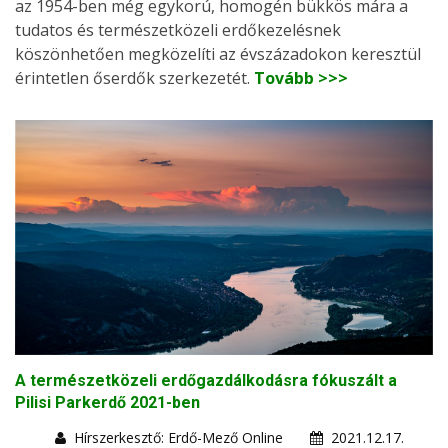
az 1954-ben még egykorú, homogén bükkös mára a
tudatos és természetközeli erdőkezelésnek
köszönhetően megközelíti az évszázadokon keresztül
érintetlen őserdők szerkezetét.
Tovább >>>
A természetközeli erdőgazdálkodásra fókuszált a
Pilisi Parkerdő 2021-ben
Hírszerkesztő: Erdő-Mező Online
2021.12.17.