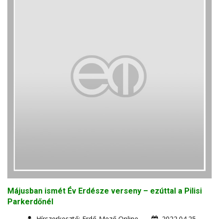
Májusban ismét Év Erdésze verseny – ezúttal a Pilisi
Parkerdőnél
Hírszerkesztő: Erdő-Mező Online
2022.04.25.