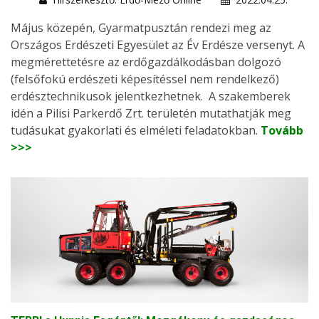
Május közepén, Gyarmatpusztán rendezi meg az
Országos Erdészeti Egyesület az Év Erdésze versenyt. A
megmérettetésre az erdőgazdálkodásban dolgozó
(felsőfokú erdészeti képesítéssel nem rendelkező)
erdésztechnikusok jelentkezhetnek. A szakemberek
idén a Pilisi Parkerdő Zrt. területén mutathatják meg
tudásukat gyakorlati és elméleti feladatokban.
Tovább
>>>