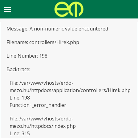
A PHP Error was encountered
Severity: Warning
Message: A non-numeric value encountered
Filename: controllers/Hirek.php
Line Number: 198
Backtrace:
File: /var/www/vhosts/erdo-
mezo.hu/httpdocs/application/controllers/Hirek.php
Line: 198
Function: _error_handler
File: /var/www/vhosts/erdo-
mezo.hu/httpdocs/index.php
Line: 315