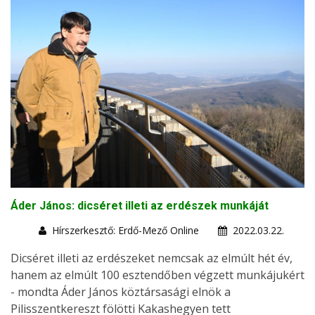
Áder János: dicséret illeti az erdészek munkáját
Hírszerkesztő: Erdő-Mező Online
2022.03.22.
Dicséret illeti az erdészeket nemcsak az elmúlt hét év,
hanem az elmúlt 100 esztendőben végzett munkájukért
- mondta Áder János köztársasági elnök a
Pilisszentkereszt fölötti Kakashegyen tett