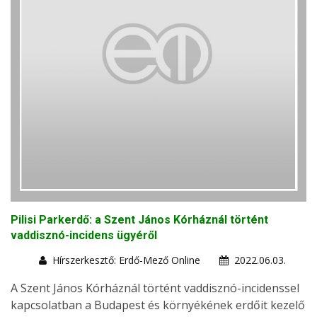
Pilisi Parkerdő: a Szent János Kórháznál történt
vaddisznó-incidens ügyéről
Hírszerkesztő: Erdő-Mező Online
2022.06.03.
A Szent János Kórháznál történt vaddisznó-incidenssel
kapcsolatban a Budapest és környékének erdőit kezelő