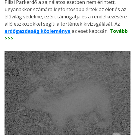
Pilisi Parkerdő a sajnálatos esetben nem érintett,
ugyanakkor számára legfontosabb érték az élet és az
élővilág védelme, ezért támogatja és a rendelkezésére
álló eszközökkel segíti a történtek kivizsgálását. Az
erdőgazdaság közleménye
az eset kapcsán:
Tovább
>>>