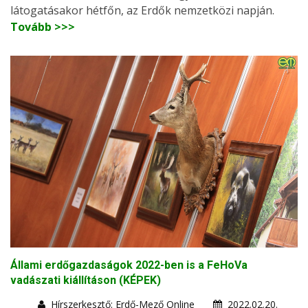
látogatásakor hétfőn, az Erdők nemzetközi napján.
Tovább >>>
Állami erdőgazdaságok 2022-ben is a FeHoVa
vadászati kiállításon (KÉPEK)
Hírszerkesztő: Erdő-Mező Online
2022.02.20.