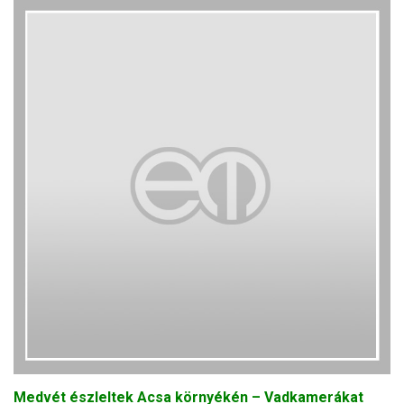
Medvét észleltek Acsa környékén – Vadkamerákat