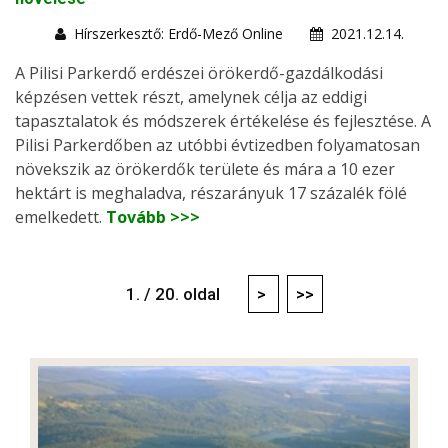
Hírszerkesztő: Erdő-Mező Online
2021.12.14.
A Pilisi Parkerdő erdészei örökerdő-gazdálkodási
képzésen vettek részt, amelynek célja az eddigi
tapasztalatok és módszerek értékelése és fejlesztése. A
Pilisi Parkerdőben az utóbbi évtizedben folyamatosan
növekszik az örökerdők területe és mára a 10 ezer
hektárt is meghaladva, részarányuk 17 százalék fölé
emelkedett.
Tovább >>>
1. / 20. oldal
>
>>