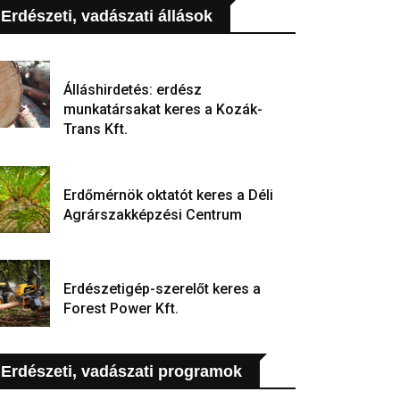
Erdészeti, vadászati állások
Álláshirdetés: erdész
munkatársakat keres a Kozák-
Trans Kft.
Erdőmérnök oktatót keres a Déli
Agrárszakképzési Centrum
Erdészetigép-szerelőt keres a
Forest Power Kft.
Erdészeti, vadászati programok