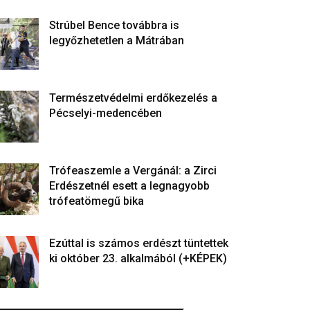
Strúbel Bence továbbra is
legyőzhetetlen a Mátrában
Természetvédelmi erdőkezelés a
Pécselyi-medencében
Trófeaszemle a Vergánál: a Zirci
Erdészetnél esett a legnagyobb
trófeatömegű bika
Ezúttal is számos erdészt tüntettek
ki október 23. alkalmából (+KÉPEK)