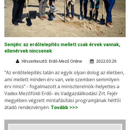
Semjén: az erdőtelepítés mellett csak érvek vannak,
ellenérvek nincsenek
Hírszerkesztő: Erdő-Mező Online
2022.03.29.
"Az erdőtelepítés talán az egyik olyan dolog az életben,
ami mellett minden érv van, vele szemben semmilyen
érv nincs" - fogalmazott a miniszterelnök-helyettes a
Vadex Mezőföldi Erdő- és Vadgazdálkodási Zrt. Fejér
megyében végzett mintafásítási programjának hétfői
átadó rendezvényén.
Tovább >>>