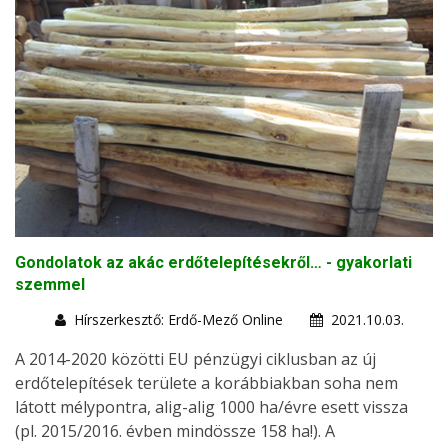
Gondolatok az akác erdőtelepítésekről… - gyakorlati
szemmel
Hírszerkesztő: Erdő-Mező Online
2021.10.03.
A 2014-2020 közötti EU pénzügyi ciklusban az új
erdőtelepítések területe a korábbiakban soha nem
látott mélypontra, alig-alig 1000 ha/évre esett vissza
(pl. 2015/2016. évben mindössze 158 ha!). A