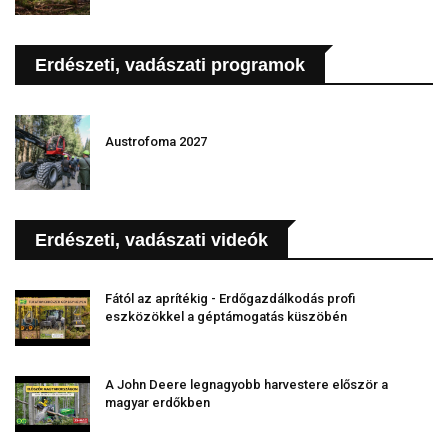
Erdészeti, vadászati programok
Austrofoma 2027
Erdészeti, vadászati videók
Fától az aprítékig - Erdőgazdálkodás profi
eszközökkel a géptámogatás küszöbén
A John Deere legnagyobb harvestere először a
magyar erdőkben