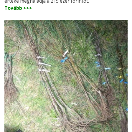
értéke meghaladja a 215 ezer forintot.
Tovább >>>