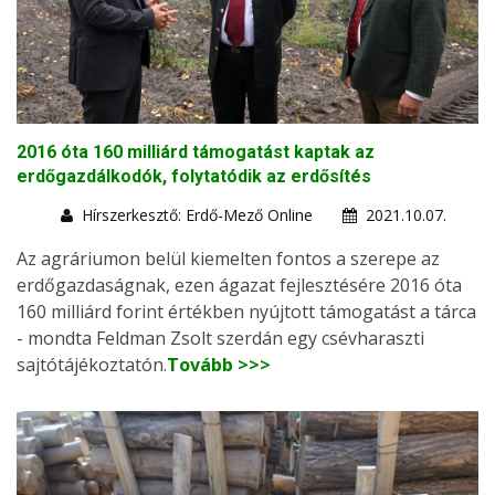
2016 óta 160 milliárd támogatást kaptak az
erdőgazdálkodók, folytatódik az erdősítés
Hírszerkesztő: Erdő-Mező Online
2021.10.07.
Az agráriumon belül kiemelten fontos a szerepe az
erdőgazdaságnak, ezen ágazat fejlesztésére 2016 óta
160 milliárd forint értékben nyújtott támogatást a tárca
- mondta Feldman Zsolt szerdán egy csévharaszti
sajtótájékoztatón.
Tovább >>>