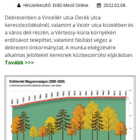
Hírszerkesztő: Erdő-Mező Online
2022.02.08.
Debrecenben a Vincellér utca-Derék utca
kereszteződésénél, valamint a Vezér utca közelében és
a város déli részén, a Vértessy-kúria környékén
erdősávot telepíttet, valamint fásítást végez a
debreceni önkormányzat. A munka elvégzésére
alkalmas jelölteket keresnek közbeszerzési eljárásban.
Tovább >>>