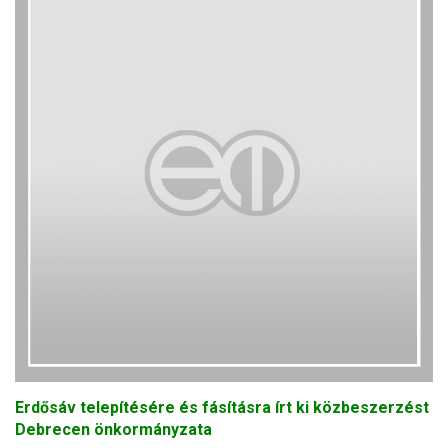
Erdősáv telepítésére és fásításra írt ki közbeszerzést
Debrecen önkormányzata