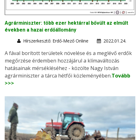
Agrárminiszter: több ezer hektárral bővült az elmúlt
években a hazai erdőállomány
Hírszerkesztő: Erdő-Mező Online
2022.01.24.
A fával borított területek növelése és a meglévő erdők
megőrzése érdemben hozzájárul a klímaváltozás
hatásainak mérsékléséhez - közölte Nagy István
agrárminiszter a tárca hétfői közleményében.
Tovább
>>>