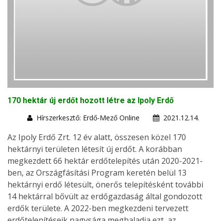
170 hektár új erdőt hozott létre az Ipoly Erdő
Hírszerkesztő: Erdő-Mező Online
2021.12.14.
Az Ipoly Erdő Zrt. 12 év alatt, összesen közel 170
hektárnyi területen létesít új erdőt. A korábban
megkezdett 66 hektár erdőtelepítés után 2020-2021-
ben, az Országfásítási Program keretén belül 13
hektárnyi erdő létesült, önerős telepítésként további
14 hektárral bővült az erdőgazdaság által gondozott
erdők területe. A 2022-ben megkezdeni tervezett
erdőtelepítéseik nagysága meghaladja ezt, az