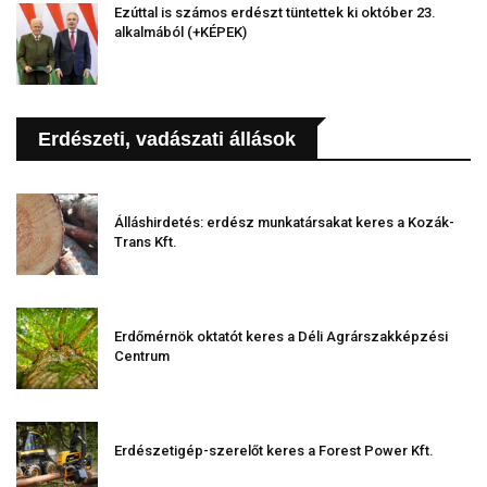
Ezúttal is számos erdészt tüntettek ki október 23.
alkalmából (+KÉPEK)
Erdészeti, vadászati állások
Álláshirdetés: erdész munkatársakat keres a Kozák-
Trans Kft.
Erdőmérnök oktatót keres a Déli Agrárszakképzési
Centrum
Erdészetigép-szerelőt keres a Forest Power Kft.