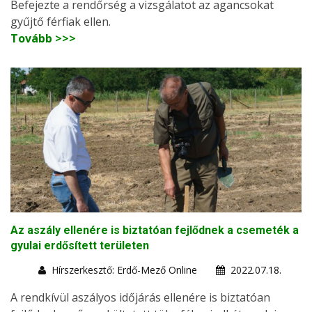
Befejezte a rendőrség a vizsgálatot az agancsokat
gyűjtő férfiak ellen.
Tovább >>>
Az aszály ellenére is biztatóan fejlődnek a csemeték a
gyulai erdősített területen
Hírszerkesztő: Erdő-Mező Online
2022.07.18.
A rendkívül aszályos időjárás ellenére is biztatóan