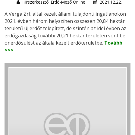
Hírszerkesztő: Erdő-Mező Online
2021.12.22.
A Verga Zrt. által kezelt állami tulajdonú ingatlanokon
2021. évben három helyszínen összesen 20,84 hektár
területű új erdőt telepített, de szintén az idei évben az
erdőgazdaság további 20,21 hektár területen vont be
önerdősülést az általa kezelt erdőterületbe.
Tovább
>>>