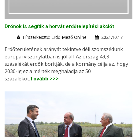
Drónok is segítik a horvát erdőtelepítési akciót
Hírszerkesztő: Erdő-Mező Online
2021.10.17.
Erdőterületének arányát tekintve déli szomszédunk
európai viszonylatban is jól áll. Az ország 49,3
százalékát erdők borítják, de a kormány célja az, hogy
2030-ig ez a mérték meghaladja az 50
százalékot.
Tovább >>>