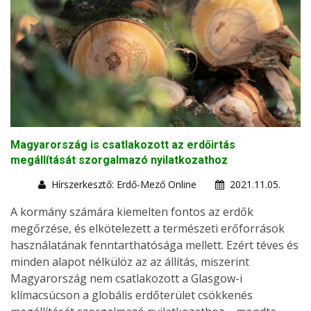
Magyarország is csatlakozott az erdőirtás
megállítását szorgalmazó nyilatkozathoz
Hírszerkesztő: Erdő-Mező Online
2021.11.05.
A kormány számára kiemelten fontos az erdők
megőrzése, és elkötelezett a természeti erőforrások
használatának fenntarthatósága mellett. Ezért téves és
minden alapot nélkülöz az az állítás, miszerint
Magyarország nem csatlakozott a Glasgow-i
klímacsúcson a globális erdőterület csökkenés