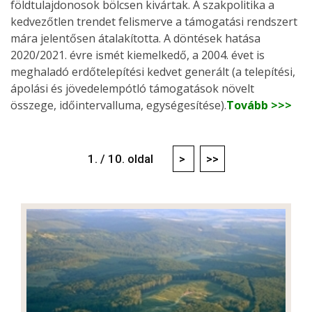
földtulajdonosok bölcsen kivártak. A szakpolitika a
kedvezőtlen trendet felismerve a támogatási rendszert
mára jelentősen átalakította. A döntések hatása
2020/2021. évre ismét kiemelkedő, a 2004. évet is
meghaladó erdőtelepítési kedvet generált (a telepítési,
ápolási és jövedelempótló támogatások növelt
összege, időintervalluma, egységesítése).
Tovább >>>
1. / 10. oldal
>
>>