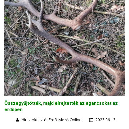
Összegyűjtötték, majd elrejtették az agancsokat az
erdőben
Hírszerkesztő: Erdő-Mező Online
2023.06.13.