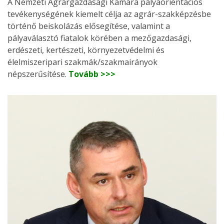
A Nemzeti Agrárgazdasági Kamara pályaorientációs
tevékenységének kiemelt célja az agrár-szakképzésbe
történő beiskolázás elősegítése, valamint a
pályaválasztó fiatalok körében a mezőgazdasági,
erdészeti, kertészeti, környezetvédelmi és
élelmiszeripari szakmák/szakmairányok
népszerűsítése.
Tovább >>>