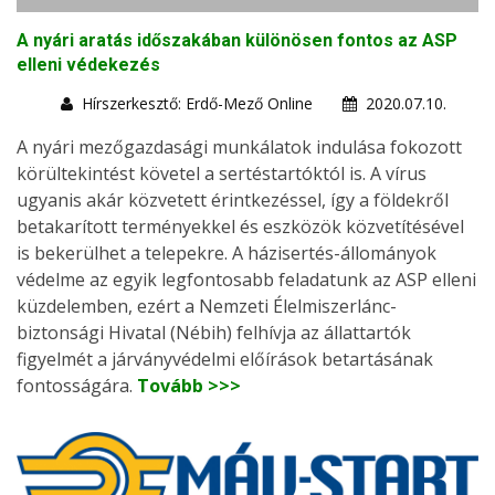
A nyári aratás időszakában különösen fontos az ASP
elleni védekezés
Hírszerkesztő: Erdő-Mező Online
2020.07.10.
A nyári mezőgazdasági munkálatok indulása fokozott
körültekintést követel a sertéstartóktól is. A vírus
ugyanis akár közvetett érintkezéssel, így a földekről
betakarított terményekkel és eszközök közvetítésével
is bekerülhet a telepekre. A házisertés-állományok
védelme az egyik legfontosabb feladatunk az ASP elleni
küzdelemben, ezért a Nemzeti Élelmiszerlánc-
biztonsági Hivatal (Nébih) felhívja az állattartók
figyelmét a járványvédelmi előírások betartásának
fontosságára.
Tovább >>>