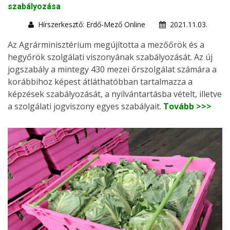
szabályozása
Hírszerkesztő: Erdő-Mező Online
2021.11.03.
Az Agrárminisztérium megújította a mezőőrök és a
hegyőrök szolgálati viszonyának szabályozását. Az új
jogszabály a mintegy 430 mezei őrszolgálat számára a
korábbihoz képest átláthatóbban tartalmazza a
képzések szabályozását, a nyilvántartásba vételt, illetve
a szolgálati jogviszony egyes szabályait.
Tovább >>>