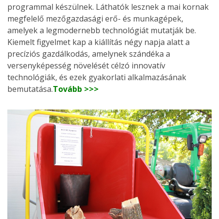
programmal készülnek. Láthatók lesznek a mai kornak
megfelelő mezőgazdasági erő- és munkagépek,
amelyek a legmodernebb technológiát mutatják be.
Kiemelt figyelmet kap a kiállítás négy napja alatt a
precíziós gazdálkodás, amelynek szándéka a
versenyképesség növelését célzó innovatív
technológiák, és ezek gyakorlati alkalmazásának
bemutatása.
Tovább >>>