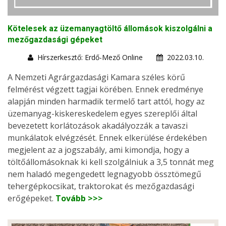
Kötelesek az üzemanyagtöltő állomások kiszolgálni a
mezőgazdasági gépeket
Hírszerkesztő: Erdő-Mező Online
2022.03.10.
A Nemzeti Agrárgazdasági Kamara széles körű
felmérést végzett tagjai körében. Ennek eredménye
alapján minden harmadik termelő tart attól, hogy az
üzemanyag-kiskereskedelem egyes szereplői által
bevezetett korlátozások akadályozzák a tavaszi
munkálatok elvégzését. Ennek elkerülése érdekében
megjelent az a jogszabály, ami kimondja, hogy a
töltőállomásoknak ki kell szolgálniuk a 3,5 tonnát meg
nem haladó megengedett legnagyobb össztömegű
tehergépkocsikat, traktorokat és mezőgazdasági
erőgépeket.
Tovább >>>