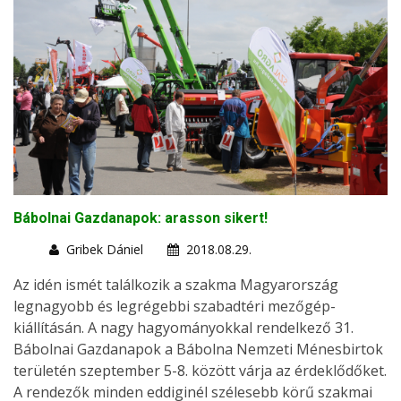
Bábolnai Gazdanapok: arasson sikert!
Gribek Dániel
2018.08.29.
Az idén ismét találkozik a szakma Magyarország
legnagyobb és legrégebbi szabadtéri mezőgép-
kiállításán. A nagy hagyományokkal rendelkező 31.
Bábolnai Gazdanapok a Bábolna Nemzeti Ménesbirtok
területén szeptember 5-8. között várja az érdeklődőket.
A rendezők minden eddiginél szélesebb körű szakmai