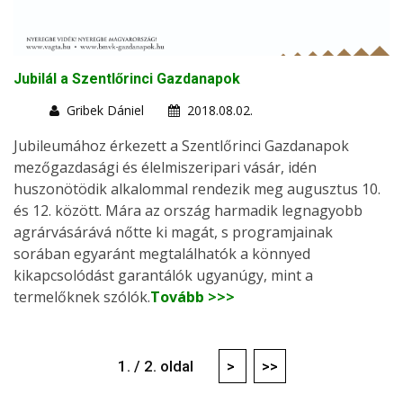
Jubilál a Szentlőrinci Gazdanapok
Gribek Dániel
2018.08.02.
Jubileumához érkezett a Szentlőrinci Gazdanapok
mezőgazdasági és élelmiszeripari vásár, idén
huszonötödik alkalommal rendezik meg augusztus 10.
és 12. között. Mára az ország harmadik legnagyobb
agrárvásárává nőtte ki magát, s programjainak
sorában egyaránt megtalálhatók a könnyed
kikapcsolódást garantálók ugyanúgy, mint a
termelőknek szólók.
Tovább >>>
1. / 2. oldal
>
>>