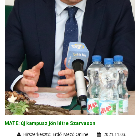
MATE: új kampusz jön létre Szarvason
Hírszerkesztő: Erdő-Mező Online
2021.11.03.