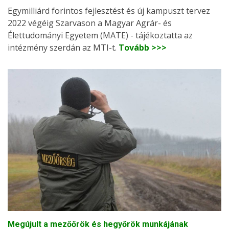
Egymilliárd forintos fejlesztést és új kampuszt tervez
2022 végéig Szarvason a Magyar Agrár- és
Élettudományi Egyetem (MATE) - tájékoztatta az
intézmény szerdán az MTI-t.
Tovább >>>
Megújult a mezőőrök és hegyőrök munkájának