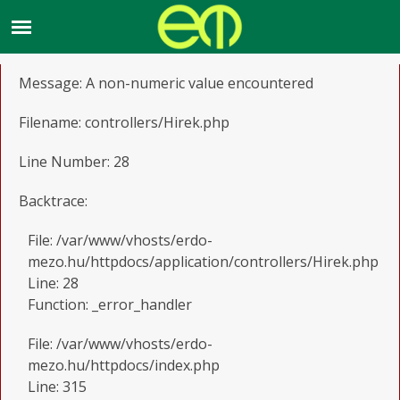
A PHP Error was encountered
Severity: Warning
Message: A non-numeric value encountered
Filename: controllers/Hirek.php
Line Number: 28
Backtrace:
File: /var/www/vhosts/erdo-
mezo.hu/httpdocs/application/controllers/Hirek.php
Line: 28
Function: _error_handler
File: /var/www/vhosts/erdo-
mezo.hu/httpdocs/index.php
Line: 315