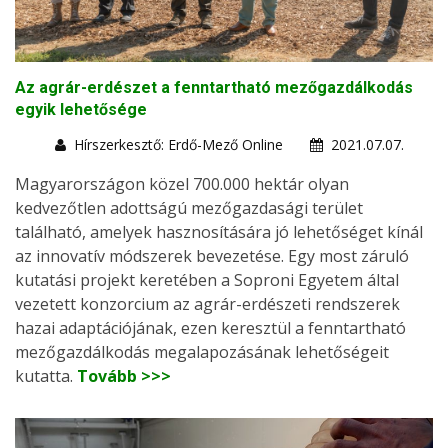
Az agrár-erdészet a fenntartható mezőgazdálkodás
egyik lehetősége
Hírszerkesztő: Erdő-Mező Online
2021.07.07.
Magyarországon közel 700.000 hektár olyan
kedvezőtlen adottságú mezőgazdasági terület
található, amelyek hasznosítására jó lehetőséget kínál
az innovatív módszerek bevezetése. Egy most záruló
kutatási projekt keretében a Soproni Egyetem által
vezetett konzorcium az agrár-erdészeti rendszerek
hazai adaptációjának, ezen keresztül a fenntartható
mezőgazdálkodás megalapozásának lehetőségeit
kutatta.
Tovább >>>