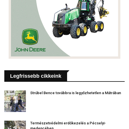
Legfrissebb cikkeink
Strúbel Bence továbbra is legyőzhetetlen a Mátrában
Természetvédelmi erdőkezelés a Pécselyi-
medencében