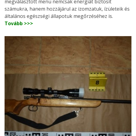
megválasztott menü nemcsak energiát biztosít
számukra, hanem hozzájárul az izomzatuk, ízületeik és
általános egészségi állapotuk megőrzéséhez is.
Tovább >>>