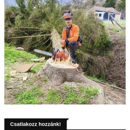
Csatlakozz hozzánk!