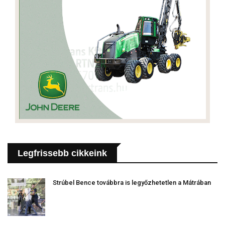
Legfrissebb cikkeink
Strúbel Bence továbbra is legyőzhetetlen a Mátrában