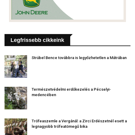
Legfrissebb cikkeink
Strúbel Bence továbbra is legyőzhetetlen a Mátrában
Természetvédelmi erdőkezelés a Pécselyi-
medencében
Trófeaszemle a Vergánál: a Zirci Erdészetnél esett a
legnagyobb trófeatömegű bika