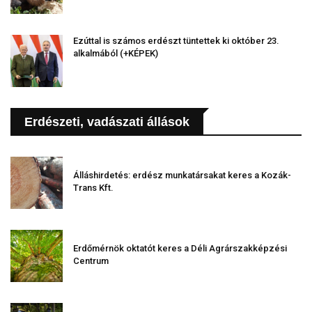
Ezúttal is számos erdészt tüntettek ki október 23.
alkalmából (+KÉPEK)
Erdészeti, vadászati állások
Álláshirdetés: erdész munkatársakat keres a Kozák-
Trans Kft.
Erdőmérnök oktatót keres a Déli Agrárszakképzési
Centrum