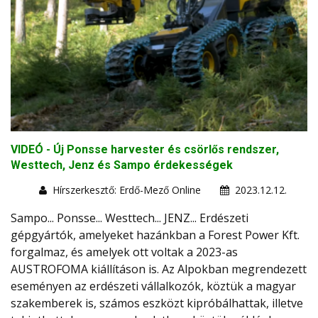
VIDEÓ - Új Ponsse harvester és csörlős rendszer,
Westtech, Jenz és Sampo érdekességek
Hírszerkesztő: Erdő-Mező Online
2023.12.12.
Sampo... Ponsse... Westtech... JENZ... Erdészeti
gépgyártók, amelyeket hazánkban a Forest Power Kft.
forgalmaz, és amelyek ott voltak a 2023-as
AUSTROFOMA kiállításon is. Az Alpokban megrendezett
eseményen az erdészeti vállalkozók, köztük a magyar
szakemberek is, számos eszközt kipróbálhattak, illetve