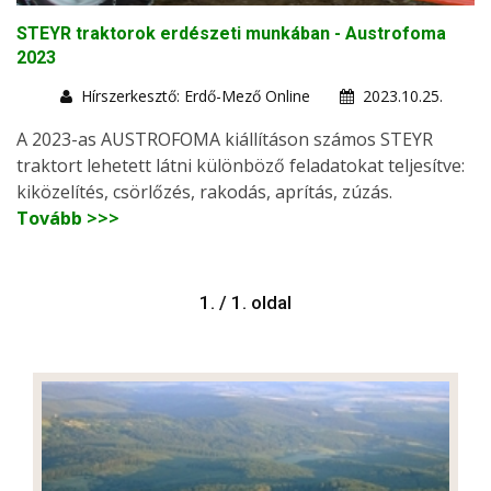
STEYR traktorok erdészeti munkában - Austrofoma
2023
Hírszerkesztő: Erdő-Mező Online
2023.10.25.
A 2023-as AUSTROFOMA kiállításon számos STEYR
traktort lehetett látni különböző feladatokat teljesítve:
kiközelítés, csörlőzés, rakodás, aprítás, zúzás.
Tovább >>>
1. / 1. oldal