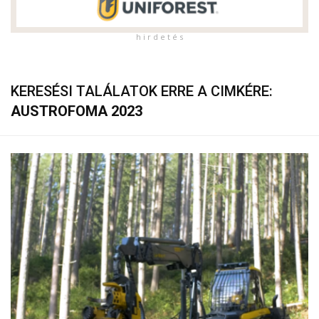
h i r d e t é s
KERESÉSI TALÁLATOK ERRE A CIMKÉRE:
AUSTROFOMA 2023