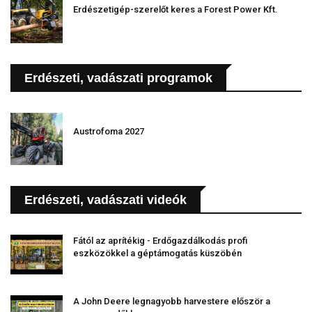
Erdészetigép-szerelőt keres a Forest Power Kft.
Erdészeti, vadászati programok
Austrofoma 2027
Erdészeti, vadászati videók
Fától az aprítékig - Erdőgazdálkodás profi
eszközökkel a géptámogatás küszöbén
A John Deere legnagyobb harvestere először a