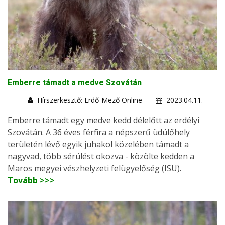
Emberre támadt a medve Szovátán
Hírszerkesztő: Erdő-Mező Online
2023.04.11.
Emberre támadt egy medve kedd délelőtt az erdélyi
Szovátán. A 36 éves férfira a népszerű üdülőhely
területén lévő egyik juhakol közelében támadt a
nagyvad, több sérülést okozva - közölte kedden a
Maros megyei vészhelyzeti felügyelőség (ISU).
Tovább >>>