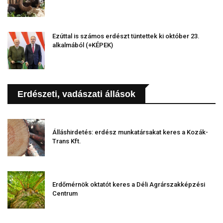
Ezúttal is számos erdészt tüntettek ki október 23.
alkalmából (+KÉPEK)
Erdészeti, vadászati állások
Álláshirdetés: erdész munkatársakat keres a Kozák-
Trans Kft.
Erdőmérnök oktatót keres a Déli Agrárszakképzési
Centrum