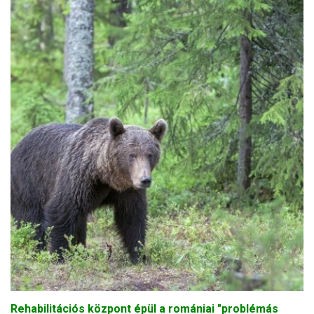
Rehabilitációs központ épül a romániai "problémás