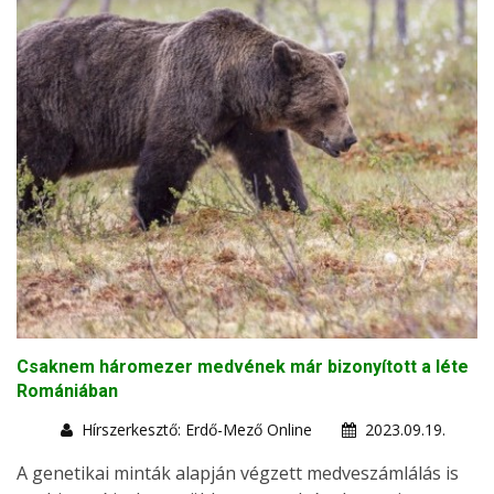
Csaknem háromezer medvének már bizonyított a léte
Romániában
Hírszerkesztő: Erdő-Mező Online
2023.09.19.
A genetikai minták alapján végzett medveszámlálás is