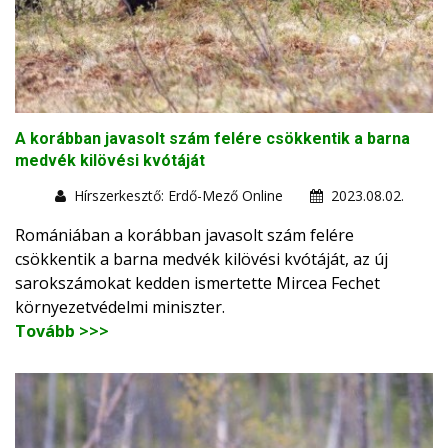
A korábban javasolt szám felére csökkentik a barna
medvék kilövési kvótáját
Hírszerkesztő: Erdő-Mező Online
2023.08.02.
Romániában a korábban javasolt szám felére
csökkentik a barna medvék kilövési kvótáját, az új
sarokszámokat kedden ismertette Mircea Fechet
környezetvédelmi miniszter.
Tovább >>>