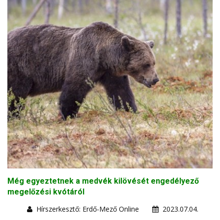
Még egyeztetnek a medvék kilövését engedélyező
megelőzési kvótáról
Hírszerkesztő: Erdő-Mező Online
2023.07.04.