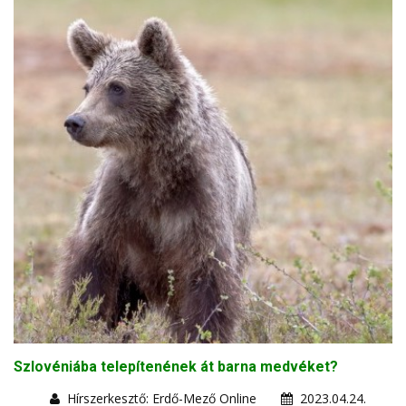
Szlovéniába telepítenének át barna medvéket?
Hírszerkesztő: Erdő-Mező Online
2023.04.24.