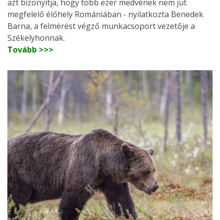
azt bizonyítja, hogy több ezer medvének nem jut
megfelelő élőhely Romániában - nyilatkozta Benedek
Barna, a felmérést végző munkacsoport vezetője a
Székelyhonnak.
Tovább >>>