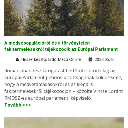
A medvepopulációról és a törvénytelen
fakitermelésekről tájékozódik az Európai Parlament
Hírszerkesztő: Erdő-Mező Online
2023.05.16.
Romániában tesz látogatást hétfőtől csütörtökig az
Európai Parlament petíciós bizottságának küldöttsége,
hogy a medvetámadásokról és az illegális
fakitermelésekről tájékozódjon – közölte Vincze Loránt
RMDSZ-es európai parlamenti képviselő.
Tovább >>>