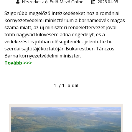
Hírszerkesztő: Erdő-Mező Online
2023.04.05.
Szigorúbb megelőző intézkedéseket hoz a romániai
környezetvédelmi minisztérium a barnamedvék magas
száma miatt, az új miniszteri rendelettervezet jóval
több nagyvad kilövésére adna engedélyt, és a
védekezést is jobban elősegítenék - jelentette be
szerdai sajtótájékoztatóján Bukarestben Tánczos
Barna környezetvédelmi miniszter.
Tovább >>>
1. / 1. oldal