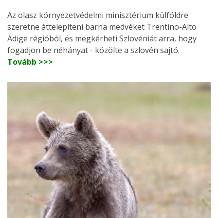
Az olasz környezetvédelmi minisztérium külföldre
szeretne áttelepíteni barna medvéket Trentino-Alto
Adige régióból, és megkérheti Szlovéniát arra, hogy
fogadjon be néhányat - közölte a szlovén sajtó.
Tovább >>>