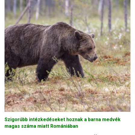
Szigorúbb intézkedéseket hoznak a barna medvék
magas száma miatt Romániában