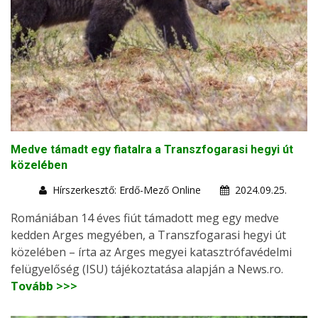
Medve támadt egy fiatalra a Transzfogarasi hegyi út
közelében
Hírszerkesztő: Erdő-Mező Online
2024.09.25.
Romániában 14 éves fiút támadott meg egy medve
kedden Arges megyében, a Transzfogarasi hegyi út
közelében – írta az Arges megyei katasztrófavédelmi
felügyelőség (ISU) tájékoztatása alapján a News.ro.
Tovább >>>