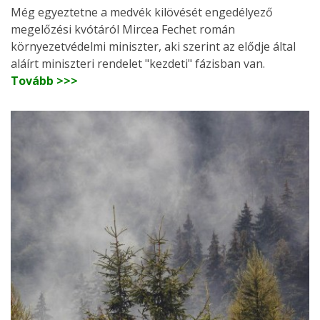
Még egyeztetne a medvék kilövését engedélyező
megelőzési kvótáról Mircea Fechet román
környezetvédelmi miniszter, aki szerint az elődje által
aláírt miniszteri rendelet "kezdeti" fázisban van.
Tovább >>>