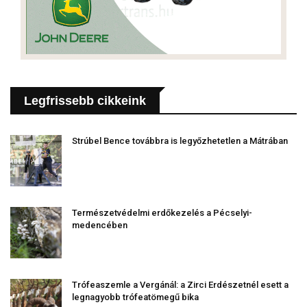
Legfrissebb cikkeink
Strúbel Bence továbbra is legyőzhetetlen a Mátrában
Természetvédelmi erdőkezelés a Pécselyi-
medencében
Trófeaszemle a Vergánál: a Zirci Erdészetnél esett a
legnagyobb trófeatömegű bika