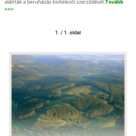
aláírták a beruházás kivitelezői szerződését.
Tovább
>>>
1. / 1. oldal