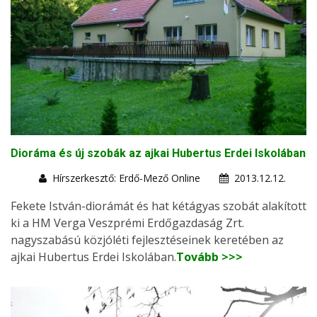
Dioráma és új szobák az ajkai Hubertus Erdei Iskolában
Hírszerkesztő: Erdő-Mező Online
2013.12.12.
Fekete István-diorámát és hat kétágyas szobát alakított
ki a HM Verga Veszprémi Erdőgazdaság Zrt.
nagyszabású közjóléti fejlesztéseinek keretében az
ajkai Hubertus Erdei Iskolában.
Tovább >>>