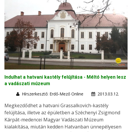
Indulhat a hatvani kastély felújítása - Méltó helyen lesz
a vadászati múzeum
Hírszerkesztő: Erdő-Mező Online
2013.03.12.
Megkezdődhet a hatvani Grassalkovich-kastély
felújítása, illetve az épületben a Széchenyi Zsigmond
Kárpát-medencei Magyar Vadászati Múzeum
kialakítása, miután kedden Hatvanban ünnepélyesen