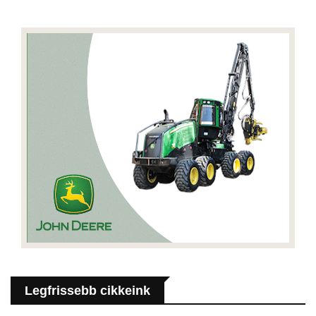
Legfrissebb cikkeink