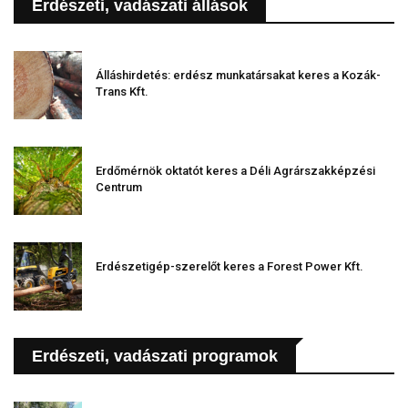
Erdészeti, vadászati állások
Álláshirdetés: erdész munkatársakat keres a Kozák-
Trans Kft.
Erdőmérnök oktatót keres a Déli Agrárszakképzési
Centrum
Erdészetigép-szerelőt keres a Forest Power Kft.
Erdészeti, vadászati programok