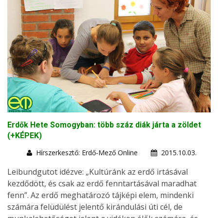
Erdők Hete Somogyban: több száz diák járta a zöldet
(+KÉPEK)
Hírszerkesztő: Erdő-Mező Online
2015.10.03.
Leibundgutot idézve: „Kultúránk az erdő irtásával
kezdődött, és csak az erdő fenntartásával maradhat
fenn”. Az erdő meghatározó tájképi elem, mindenki
számára felüdülést jelentő kirándulási úti cél, de