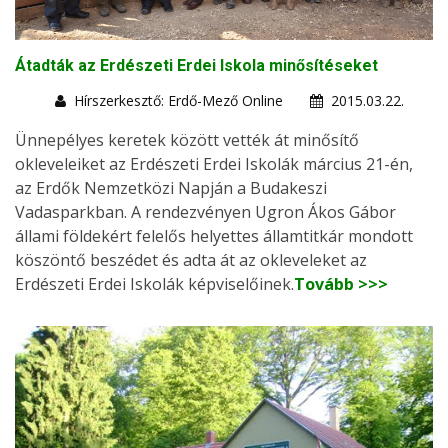
Átadták az Erdészeti Erdei Iskola minősítéseket
Hírszerkesztő: Erdő-Mező Online
2015.03.22.
Ünnepélyes keretek között vették át minősítő
okleveleiket az Erdészeti Erdei Iskolák március 21-én,
az Erdők Nemzetközi Napján a Budakeszi
Vadasparkban. A rendezvényen Ugron Ákos Gábor
állami földekért felelős helyettes államtitkár mondott
köszöntő beszédet és adta át az okleveleket az
Erdészeti Erdei Iskolák képviselőinek.
Tovább >>>