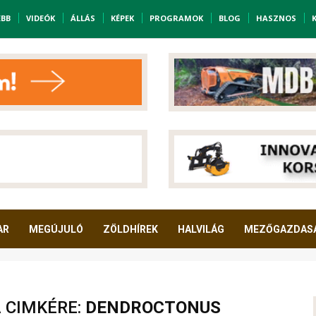
EBB
VIDEÓK
ÁLLÁS
KÉPEK
PROGRAMOK
BLOG
HASZNOS
AR
MEGÚJULÓ
ZÖLDHÍREK
HALVILÁG
MEZŐGAZDAS
A CIMKÉRE:
DENDROCTONUS