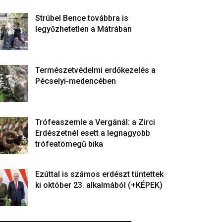
Strúbel Bence továbbra is
legyőzhetetlen a Mátrában
Természetvédelmi erdőkezelés a
Pécselyi-medencében
Trófeaszemle a Vergánál: a Zirci
Erdészetnél esett a legnagyobb
trófeatömegű bika
Ezúttal is számos erdészt tüntettek
ki október 23. alkalmából (+KÉPEK)