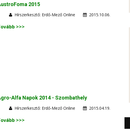
AustroFoma 2015
Hírszerkesztő: Erdő-Mező Online
2015.10.06.
Tovább >>>
Agro-Alfa Napok 2014 - Szombathely
Hírszerkesztő: Erdő-Mező Online
2015.04.19.
Tovább >>>