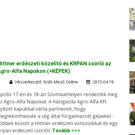
ittner erdészeti közelítő és KRPAN csörlő az
Agro-Alfa Napokon (+KÉPEK)
Hírszerkesztő: Erdő-Mező Online
2015.04.19.
prilis 17-én és 18-án Szombathelyen rendezték meg
z Agro-Alfa Napokat. A házigazda Agro-Alfa Kft.
yitott kapukkal várta partnereit, hogy
egtekinthessék a cég által forgalmazott gépeket -
öbbek között a Hittner erdészeti vonszolókat és egy
rpan erdészeti csörlőt.
Tovább >>>