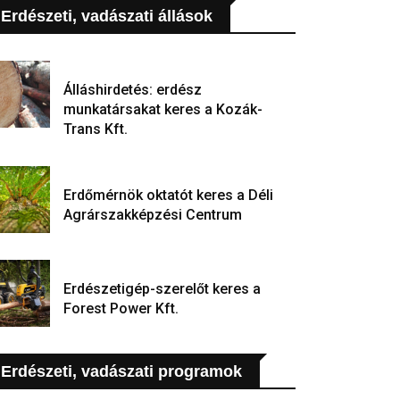
Erdészeti, vadászati állások
Álláshirdetés: erdész
munkatársakat keres a Kozák-
Trans Kft.
Erdőmérnök oktatót keres a Déli
Agrárszakképzési Centrum
Erdészetigép-szerelőt keres a
Forest Power Kft.
Erdészeti, vadászati programok