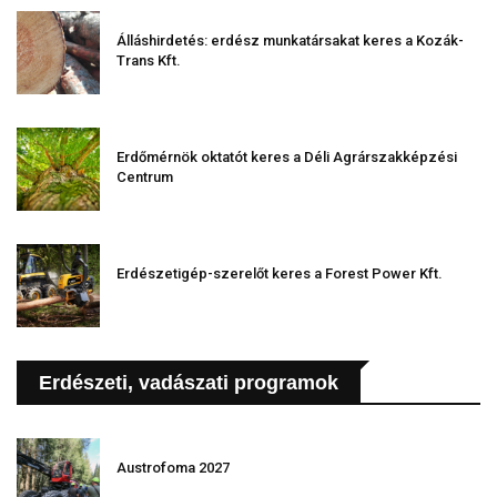
Álláshirdetés: erdész munkatársakat keres a Kozák-
Trans Kft.
Erdőmérnök oktatót keres a Déli Agrárszakképzési
Centrum
Erdészetigép-szerelőt keres a Forest Power Kft.
Erdészeti, vadászati programok
Austrofoma 2027