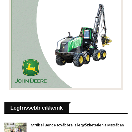
Legfrissebb cikkeink
Strúbel Bence továbbra is legyőzhetetlen a Mátrában