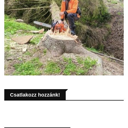
Csatlakozz hozzánk!