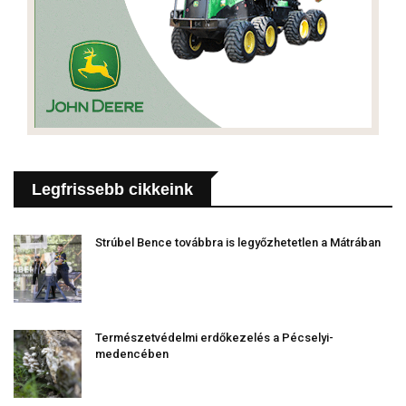
Legfrissebb cikkeink
Strúbel Bence továbbra is legyőzhetetlen a Mátrában
Természetvédelmi erdőkezelés a Pécselyi-
medencében