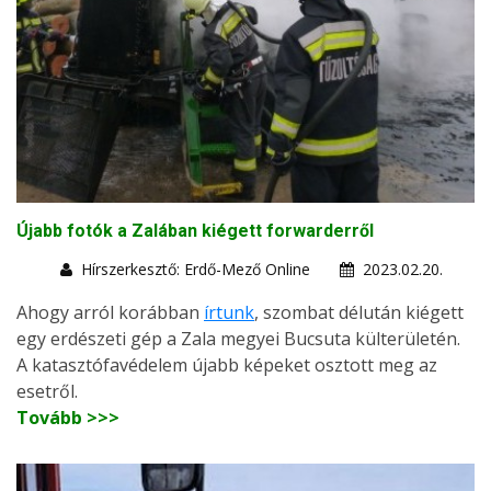
Újabb fotók a Zalában kiégett forwarderről
Hírszerkesztő: Erdő-Mező Online
2023.02.20.
Ahogy arról korábban
írtunk
, szombat délután kiégett
egy erdészeti gép a Zala megyei Bucsuta külterületén.
A katasztófavédelem újabb képeket osztott meg az
esetről.
Tovább >>>