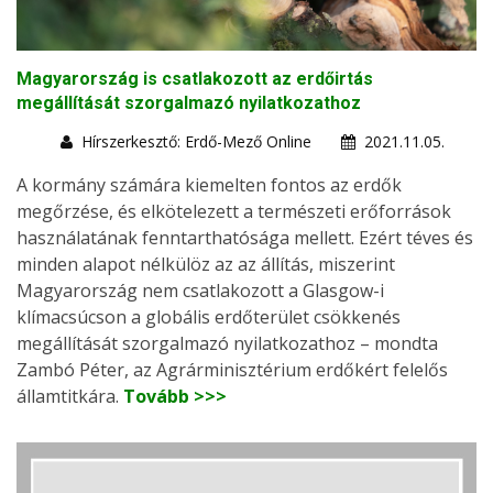
Magyarország is csatlakozott az erdőirtás
megállítását szorgalmazó nyilatkozathoz
Hírszerkesztő: Erdő-Mező Online
2021.11.05.
A kormány számára kiemelten fontos az erdők
megőrzése, és elkötelezett a természeti erőforrások
használatának fenntarthatósága mellett. Ezért téves és
minden alapot nélkülöz az az állítás, miszerint
Magyarország nem csatlakozott a Glasgow-i
klímacsúcson a globális erdőterület csökkenés
megállítását szorgalmazó nyilatkozathoz – mondta
Zambó Péter, az Agrárminisztérium erdőkért felelős
államtitkára.
Tovább >>>