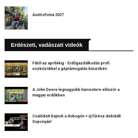
Austrofoma 2027
Erdészeti, vadászati videók
Fától az aprítékig - Erdőgazdálkodás profi
eszközökkel a géptámogatás küszöbén
A John Deere legnagyobb harvestere először a
magyar erdőkben
Csalódott bajnok a dobogón + új fűrész debütált
Soponyán!