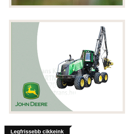
Legfrissebb cikkeink