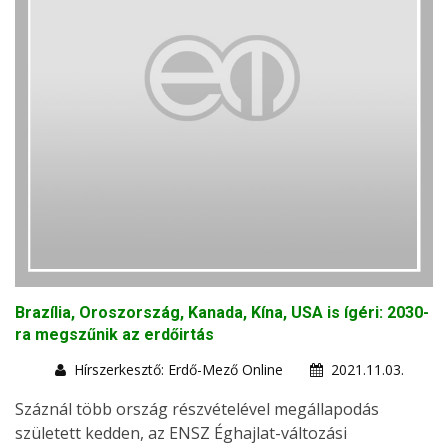
Brazília, Oroszország, Kanada, Kína, USA is ígéri: 2030-
ra megszűnik az erdőirtás
Hírszerkesztő: Erdő-Mező Online
2021.11.03.
Száznál több ország részvételével megállapodás
született kedden, az ENSZ Éghajlat-változási