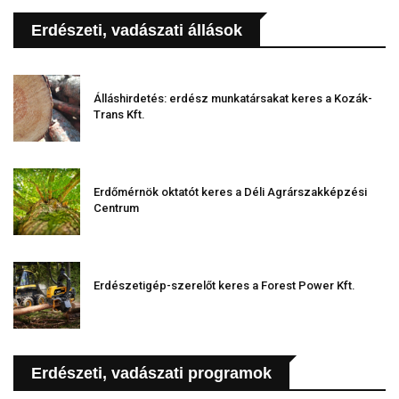
Erdészeti, vadászati állások
Álláshirdetés: erdész munkatársakat keres a Kozák-
Trans Kft.
Erdőmérnök oktatót keres a Déli Agrárszakképzési
Centrum
Erdészetigép-szerelőt keres a Forest Power Kft.
Erdészeti, vadászati programok