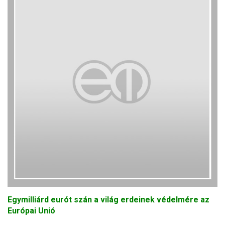
Egymilliárd eurót szán a világ erdeinek védelmére az
Európai Unió