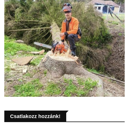
Csatlakozz hozzánk!