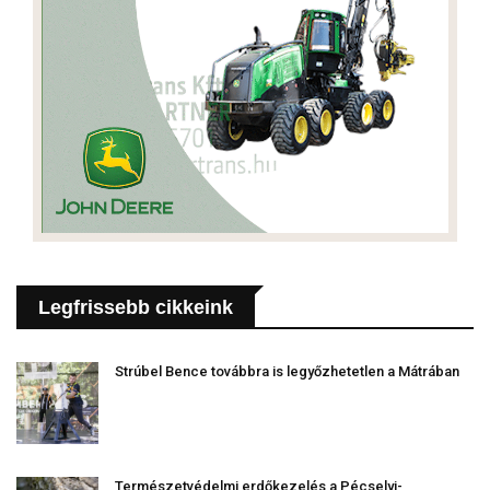
Legfrissebb cikkeink
Strúbel Bence továbbra is legyőzhetetlen a Mátrában
Természetvédelmi erdőkezelés a Pécselyi-