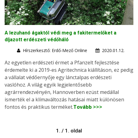
A lezuhanó ágaktól védi meg a fakitermelőket a
díjazott erdészeti védőháló
Hírszerkesztő: Erdő-Mező Online
2020.01.12.
Az egyetlen erdészeti érmet a Pfanzelt fejlesztése
érdemelte ki a 2019-es Agritechnica kiállításon, ez pedig
a vállalat védőernyője egy lánctalpas erdészeti
vaslóhoz. A világ egyik legjelentősebb
agrárrendezvényén, Hannoverben ezüst medállal
ismerték el a klímaváltozás hatásai miatt különösen
fontos és praktikus terméket.
Tovább >>>
1. / 1. oldal