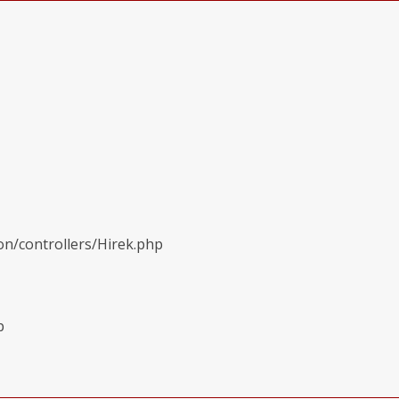
on/controllers/Hirek.php
p