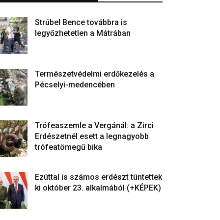
Strúbel Bence továbbra is
legyőzhetetlen a Mátrában
Természetvédelmi erdőkezelés a
Pécselyi-medencében
Trófeaszemle a Vergánál: a Zirci
Erdészetnél esett a legnagyobb
trófeatömegű bika
Ezúttal is számos erdészt tüntettek
ki október 23. alkalmából (+KÉPEK)