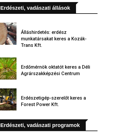
Erdészeti, vadászati állások
Álláshirdetés: erdész
munkatársakat keres a Kozák-
Trans Kft.
Erdőmérnök oktatót keres a Déli
Agrárszakképzési Centrum
Erdészetigép-szerelőt keres a
Forest Power Kft.
Erdészeti, vadászati programok