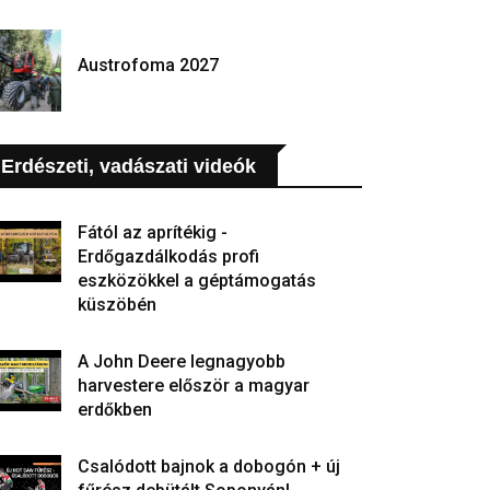
Austrofoma 2027
Erdészeti, vadászati videók
Fától az aprítékig -
Erdőgazdálkodás profi
eszközökkel a géptámogatás
küszöbén
A John Deere legnagyobb
harvestere először a magyar
erdőkben
Csalódott bajnok a dobogón + új