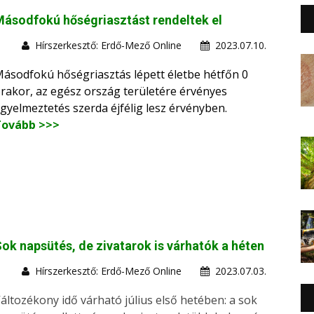
ásodfokú hőségriasztást rendeltek el
Hírszerkesztő: Erdő-Mező Online
2023.07.10.
ásodfokú hőségriasztás lépett életbe hétfőn 0
rakor, az egész ország területére érvényes
igyelmeztetés szerda éjfélig lesz érvényben.
Tovább >>>
ok napsütés, de zivatarok is várhatók a héten
Hírszerkesztő: Erdő-Mező Online
2023.07.03.
áltozékony idő várható július első hetében: a sok