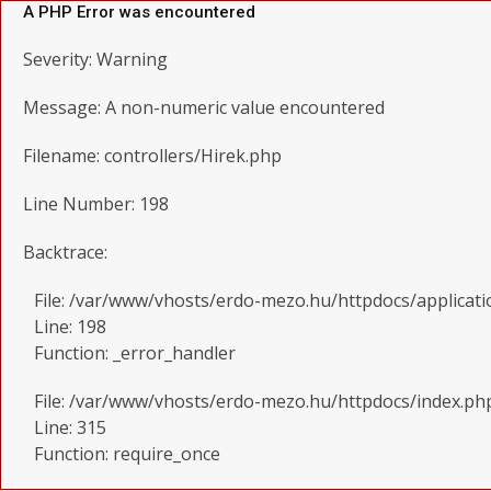
A PHP Error was encountered
Severity: Warning
Message: A non-numeric value encountered
Filename: controllers/Hirek.php
Line Number: 198
Backtrace:
File: /var/www/vhosts/erdo-mezo.hu/httpdocs/applicati
Line: 198
Function: _error_handler
File: /var/www/vhosts/erdo-mezo.hu/httpdocs/index.ph
Line: 315
Function: require_once