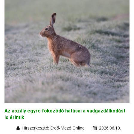
Az aszály egyre fokozódó hatásai a vadgazdálkodást
is érintik
Hírszerkesztő: Erdő-Mező Online
2026.06.10.