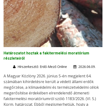
Határozatot hoztak a fakitermelési moratórium
részleteiről
Hírszerkesztő: Erdő-Mező Online
2026.06.09.
A Magyar Közlöny 2026. június 5-én megjelent 64.
számában kihirdetésre került a védett állami erdők
megőrzése, a klímavédelmi és természetvédelmi célok
megerősítése érdekében elrendelendő átmeneti
fakitermelési moratóriumról szóló 1183/2026. (VI. 5.)
Korm. határozat. Ebből megismerhetjük, hogy a