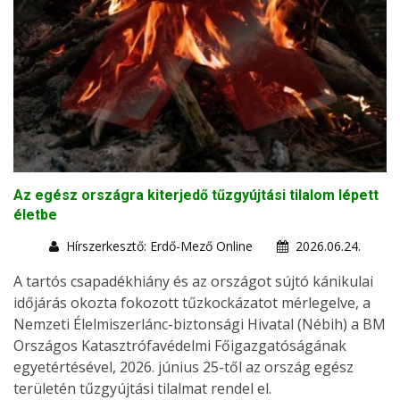
Az egész országra kiterjedő tűzgyújtási tilalom lépett
életbe
Hírszerkesztő: Erdő-Mező Online
2026.06.24.
A tartós csapadékhiány és az országot sújtó kánikulai
időjárás okozta fokozott tűzkockázatot mérlegelve, a
Nemzeti Élelmiszerlánc-biztonsági Hivatal (Nébih) a BM
Országos Katasztrófavédelmi Főigazgatóságának
egyetértésével, 2026. június 25-től az ország egész
területén tűzgyújtási tilalmat rendel el.