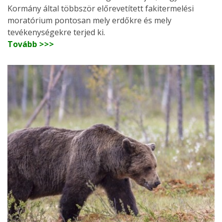
Kormány által többször előrevetített fakitermelési
moratórium pontosan mely erdőkre és mely
tevékenységekre terjed ki.
Tovább >>>