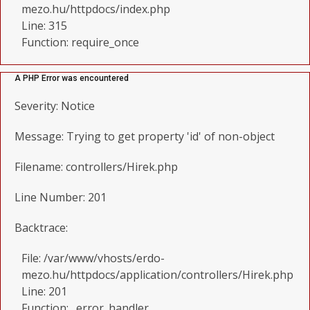
mezo.hu/httpdocs/index.php
Line: 315
Function: require_once
A PHP Error was encountered
Severity: Notice
Message: Trying to get property 'id' of non-object
Filename: controllers/Hirek.php
Line Number: 201
Backtrace:
File: /var/www/vhosts/erdo-
mezo.hu/httpdocs/application/controllers/Hirek.php
Line: 201
Function: _error_handler