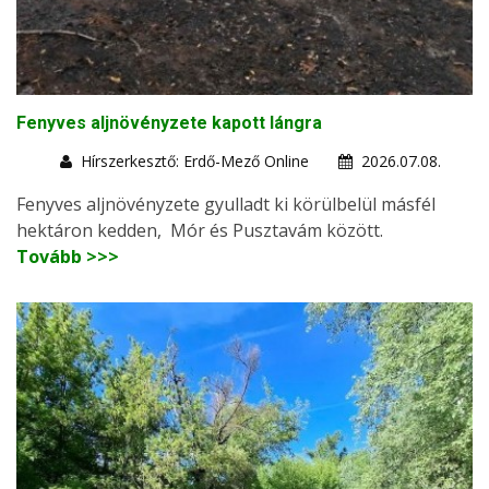
Fenyves aljnövényzete kapott lángra
Hírszerkesztő: Erdő-Mező Online
2026.07.08.
Fenyves aljnövényzete gyulladt ki körülbelül másfél
hektáron kedden, Mór és Pusztavám között.
Tovább >>>