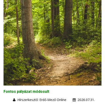
Fontos pályázat módosult
Hírszerkesztő: Erdő-Mező Online
2026.07.31.