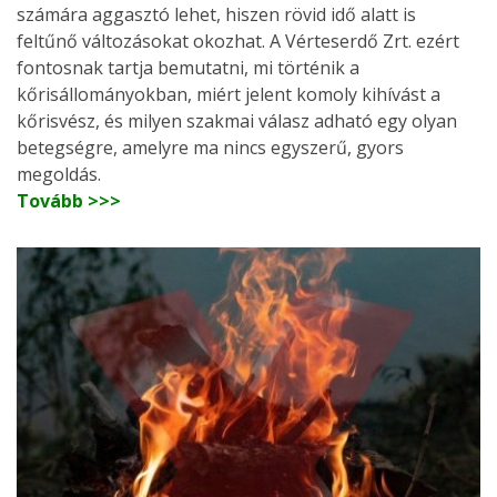
számára aggasztó lehet, hiszen rövid idő alatt is
feltűnő változásokat okozhat. A Vérteserdő Zrt. ezért
fontosnak tartja bemutatni, mi történik a
kőrisállományokban, miért jelent komoly kihívást a
kőrisvész, és milyen szakmai válasz adható egy olyan
betegségre, amelyre ma nincs egyszerű, gyors
megoldás.
Tovább >>>