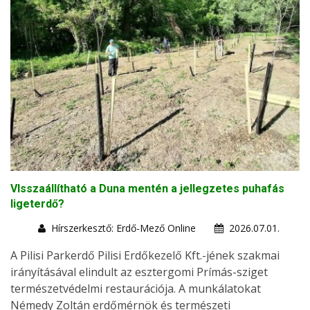
VIsszaállítható a Duna mentén a jellegzetes puhafás
ligeterdő?
Hírszerkesztő: Erdő-Mező Online
2026.07.01.
A Pilisi Parkerdő Pilisi Erdőkezelő Kft.-jének szakmai
irányításával elindult az esztergomi Prímás-sziget
természetvédelmi restaurációja. A munkálatokat
Némedy Zoltán erdőmérnök és természeti