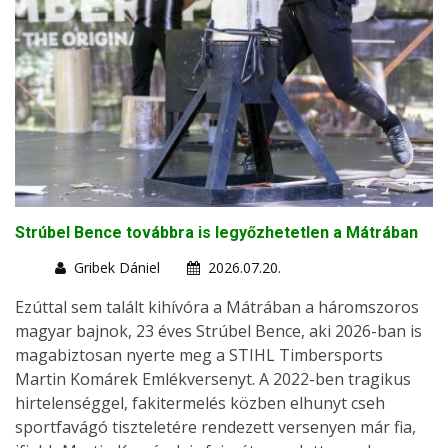
Strúbel Bence továbbra is legyőzhetetlen a Mátrában
Gribek Dániel
2026.07.20.
Ezúttal sem talált kihívóra a Mátrában a háromszoros
magyar bajnok, 23 éves Strúbel Bence, aki 2026-ban is
magabiztosan nyerte meg a STIHL Timbersports
Martin Komárek Emlékversenyt. A 2022-ben tragikus
hirtelenséggel, fakitermelés közben elhunyt cseh
sportfavágó tiszteletére rendezett versenyen már fia,