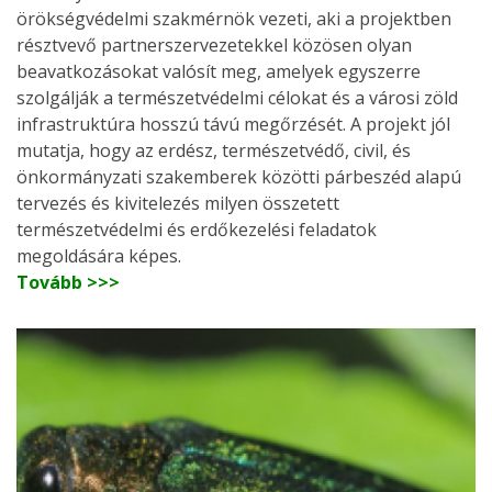
örökségvédelmi szakmérnök vezeti, aki a projektben
résztvevő partnerszervezetekkel közösen olyan
beavatkozásokat valósít meg, amelyek egyszerre
szolgálják a természetvédelmi célokat és a városi zöld
infrastruktúra hosszú távú megőrzését. A projekt jól
mutatja, hogy az erdész, természetvédő, civil, és
önkormányzati szakemberek közötti párbeszéd alapú
tervezés és kivitelezés milyen összetett
természetvédelmi és erdőkezelési feladatok
megoldására képes.
Tovább >>>