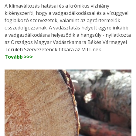
A klímaváltozás hatásai és a krónikus vízhiány
kikényszeríti, hogy a vadgazdálkodással és a vízüggyel
foglalkozó szervezetek, valamint az agrártermelők
összedolgozzanak. A vadásztatás helyett egyre inkább
a vadgazdálkodásra helyeződik a hangsúly - nyilatkozta
az Országos Magyar Vadászkamara Békés Vármegyei
Területi Szervezetének titkára az MTI-nek.
Tovább >>>