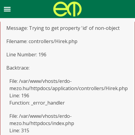
A PHP Error was encountered
Severity: Notice
Message: Trying to get property 'id' of non-object
Filename: controllers/Hirek.php
Line Number: 196
Backtrace:
File: /var/www/vhosts/erdo-
mezo.hu/httpdocs/application/controllers/Hirek.php
Line: 196
Function: _error_handler
File: /var/www/vhosts/erdo-
mezo.hu/httpdocs/index.php
Line: 315