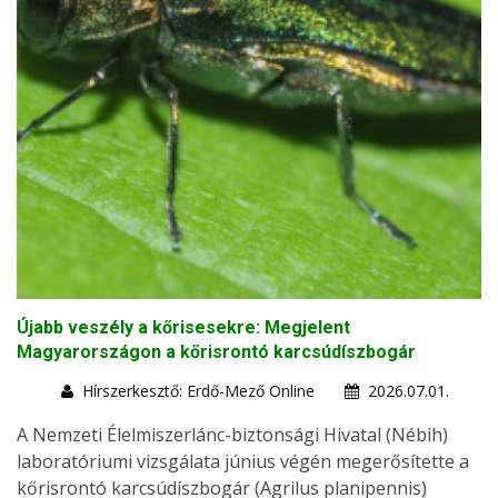
Újabb veszély a kőrisesekre: Megjelent
Magyarországon a kőrisrontó karcsúdíszbogár
Hírszerkesztő: Erdő-Mező Online
2026.07.01.
A Nemzeti Élelmiszerlánc-biztonsági Hivatal (Nébih)
laboratóriumi vizsgálata június végén megerősítette a
kőrisrontó karcsúdíszbogár (Agrilus planipennis)