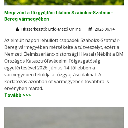
Megszűnt a tűzgyújtási tilalom Szabolcs-Szatmár-
Bereg vármegyében
Hírszerkesztő: Erdő-Mező Online
2026.06.14.
Az elmúlt napon lehullott csapadék Szabolcs-Szatmár-
Bereg vármegyében mérsékelte a tűzveszélyt, ezért a
Nemzeti Élelmiszerlánc-biztonsági Hivatal (Nébih) a BM
Országos Katasztrófavédelmi Főigazgatóság
egyetértésével 2026. június 14-től ebben a
vármegyében feloldja a tűzgyújtási tilalmat. A
korlátozás azonban öt vármegyében továbbra is
érvényben marad.
Tovább >>>