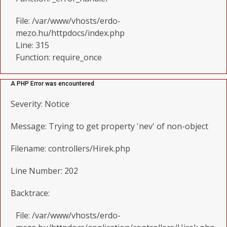
File: /var/www/vhosts/erdo-
mezo.hu/httpdocs/index.php
Line: 315
Function: require_once
A PHP Error was encountered
Severity: Notice
Message: Trying to get property 'nev' of non-object
Filename: controllers/Hirek.php
Line Number: 202
Backtrace:
File: /var/www/vhosts/erdo-