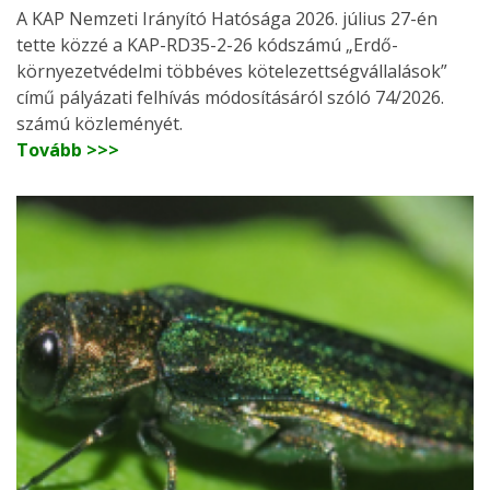
A KAP Nemzeti Irányító Hatósága 2026. július 27-én
tette közzé a KAP-RD35-2-26 kódszámú „Erdő-
környezetvédelmi többéves kötelezettségvállalások”
című pályázati felhívás módosításáról szóló 74/2026.
számú közleményét.
Tovább >>>