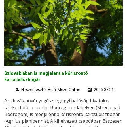
Szlovákiában is megjelent a kőrisrontó
karcsúdíszbogár
Hírszerkesztő: Erdő-Mező Online
2026.07.21.
A szlovák növényegészségügyi hatóság hivatalos
tájékoztatása szerint Bodrogszerdahelyen (Streda nad
Bodrogom) is megjelent a kőrisrontó karcsúdíszbogár
(Agrilus planipennis). A kihelyezett csapdában összesen