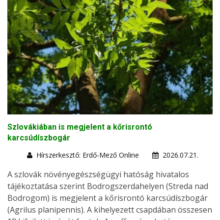
Szlovákiában is megjelent a kőrisrontó
karcsúdíszbogár
Hírszerkesztő: Erdő-Mező Online
2026.07.21.
A szlovák növényegészségügyi hatóság hivatalos
tájékoztatása szerint Bodrogszerdahelyen (Streda nad
Bodrogom) is megjelent a kőrisrontó karcsúdíszbogár
(Agrilus planipennis). A kihelyezett csapdában összesen