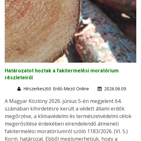
Határozatot hoztak a fakitermelési moratórium
részleteiről
Hírszerkesztő: Erdő-Mező Online
2026.06.09.
A Magyar Közlöny 2026. június 5-én megjelent 64.
számában kihirdetésre került a védett állami erdők
megőrzése, a klímavédelmi és természetvédelmi célok
megerősítése érdekében elrendelendő átmeneti
fakitermelési moratóriumról szóló 1183/2026. (VI. 5.)
Korm. határozat. Ebből megismerhetjük, hogy a