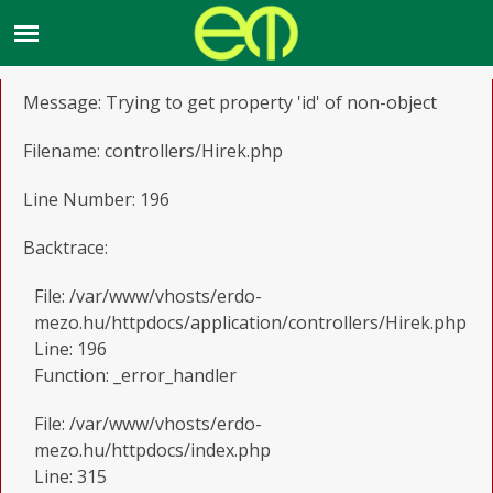
A PHP Error was encountered
Severity: Notice
Message: Trying to get property 'id' of non-object
Filename: controllers/Hirek.php
Line Number: 196
Backtrace:
File: /var/www/vhosts/erdo-
mezo.hu/httpdocs/application/controllers/Hirek.php
Line: 196
Function: _error_handler
File: /var/www/vhosts/erdo-
mezo.hu/httpdocs/index.php
Line: 315