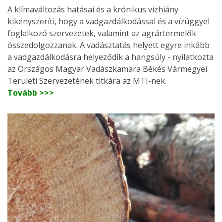
A klímaváltozás hatásai és a krónikus vízhiány
kikényszeríti, hogy a vadgazdálkodással és a vízüggyel
foglalkozó szervezetek, valamint az agrártermelők
összedolgozzanak. A vadásztatás helyett egyre inkább
a vadgazdálkodásra helyeződik a hangsúly - nyilatkozta
az Országos Magyar Vadászkamara Békés Vármegyei
Területi Szervezetének titkára az MTI-nek.
Tovább >>>