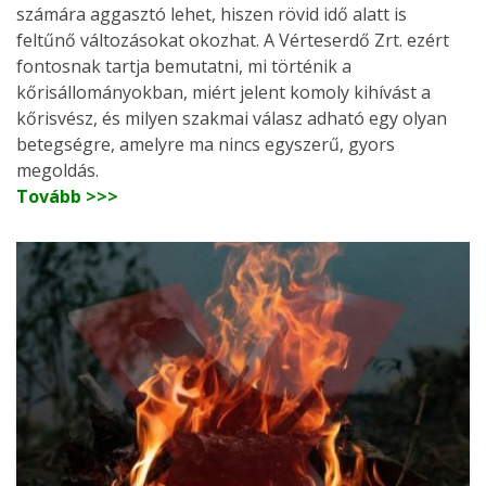
számára aggasztó lehet, hiszen rövid idő alatt is
feltűnő változásokat okozhat. A Vérteserdő Zrt. ezért
fontosnak tartja bemutatni, mi történik a
kőrisállományokban, miért jelent komoly kihívást a
kőrisvész, és milyen szakmai válasz adható egy olyan
betegségre, amelyre ma nincs egyszerű, gyors
megoldás.
Tovább >>>