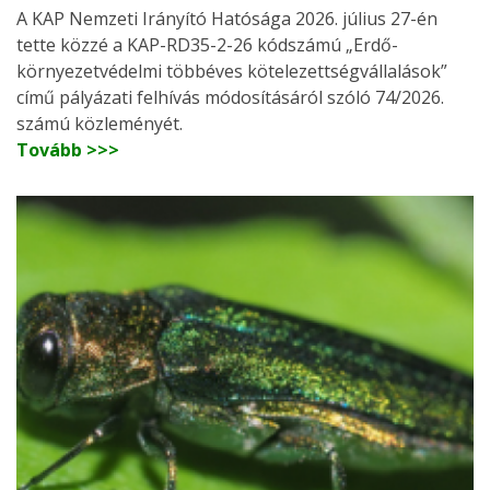
A KAP Nemzeti Irányító Hatósága 2026. július 27-én
tette közzé a KAP-RD35-2-26 kódszámú „Erdő-
környezetvédelmi többéves kötelezettségvállalások”
című pályázati felhívás módosításáról szóló 74/2026.
számú közleményét.
Tovább >>>