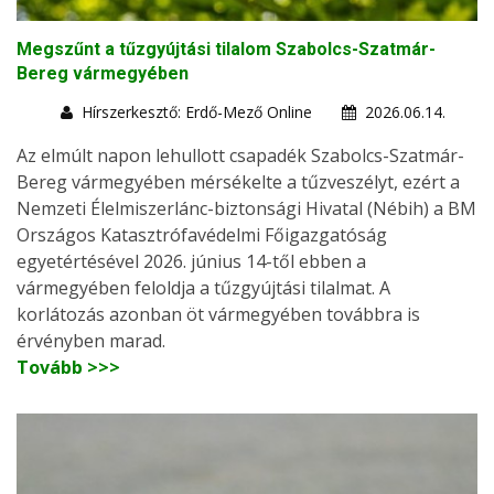
Megszűnt a tűzgyújtási tilalom Szabolcs-Szatmár-
Bereg vármegyében
Hírszerkesztő: Erdő-Mező Online
2026.06.14.
Az elmúlt napon lehullott csapadék Szabolcs-Szatmár-
Bereg vármegyében mérsékelte a tűzveszélyt, ezért a
Nemzeti Élelmiszerlánc-biztonsági Hivatal (Nébih) a BM
Országos Katasztrófavédelmi Főigazgatóság
egyetértésével 2026. június 14-től ebben a
vármegyében feloldja a tűzgyújtási tilalmat. A
korlátozás azonban öt vármegyében továbbra is
érvényben marad.
Tovább >>>