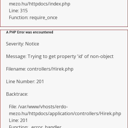
mezo.hu/httpdocs/index.php
Line: 315
Function: require_once
A PHP Error was encountered
Severity: Notice
Message: Trying to get property 'id' of non-object
Filename: controllers/Hirek.php
Line Number: 201
Backtrace:
File: /var/www/vhosts/erdo-
mezo.hu/httpdocs/application/controllers/Hirek.php
Line: 201
Function: _error_handler