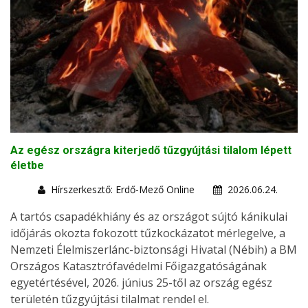
Az egész országra kiterjedő tűzgyújtási tilalom lépett
életbe
Hírszerkesztő: Erdő-Mező Online
2026.06.24.
A tartós csapadékhiány és az országot sújtó kánikulai
időjárás okozta fokozott tűzkockázatot mérlegelve, a
Nemzeti Élelmiszerlánc-biztonsági Hivatal (Nébih) a BM
Országos Katasztrófavédelmi Főigazgatóságának
egyetértésével, 2026. június 25-től az ország egész
területén tűzgyújtási tilalmat rendel el.