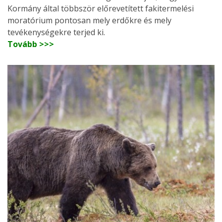
Kormány által többször előrevetített fakitermelési
moratórium pontosan mely erdőkre és mely
tevékenységekre terjed ki.
Tovább >>>