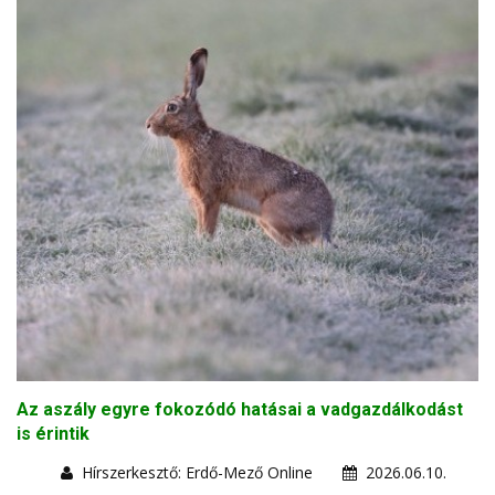
Az aszály egyre fokozódó hatásai a vadgazdálkodást
is érintik
Hírszerkesztő: Erdő-Mező Online
2026.06.10.