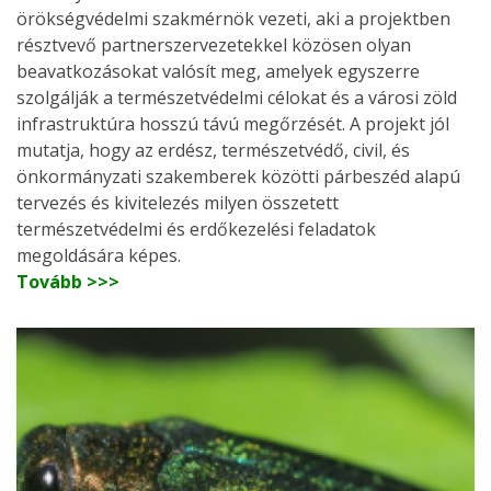
örökségvédelmi szakmérnök vezeti, aki a projektben
résztvevő partnerszervezetekkel közösen olyan
beavatkozásokat valósít meg, amelyek egyszerre
szolgálják a természetvédelmi célokat és a városi zöld
infrastruktúra hosszú távú megőrzését. A projekt jól
mutatja, hogy az erdész, természetvédő, civil, és
önkormányzati szakemberek közötti párbeszéd alapú
tervezés és kivitelezés milyen összetett
természetvédelmi és erdőkezelési feladatok
megoldására képes.
Tovább >>>