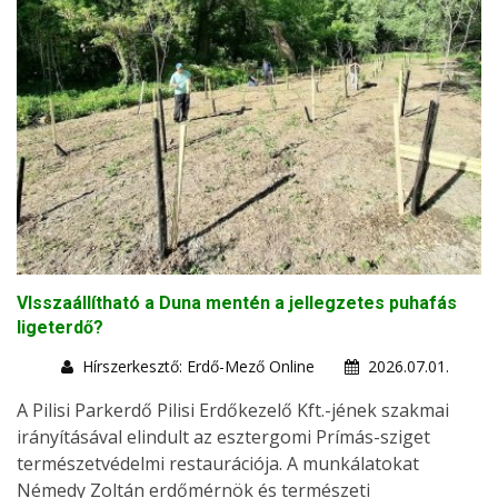
VIsszaállítható a Duna mentén a jellegzetes puhafás
ligeterdő?
Hírszerkesztő: Erdő-Mező Online
2026.07.01.
A Pilisi Parkerdő Pilisi Erdőkezelő Kft.-jének szakmai
irányításával elindult az esztergomi Prímás-sziget
természetvédelmi restaurációja. A munkálatokat
Némedy Zoltán erdőmérnök és természeti