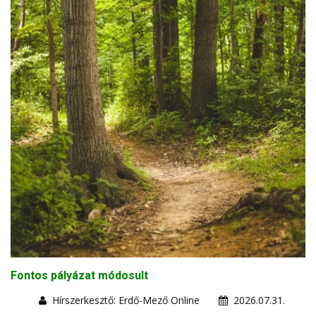
Fontos pályázat módosult
Hírszerkesztő: Erdő-Mező Online
2026.07.31.