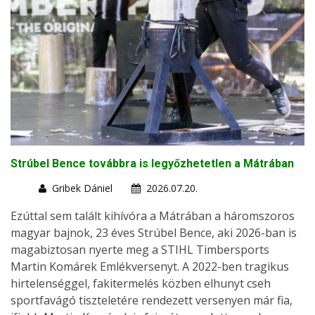
Strúbel Bence továbbra is legyőzhetetlen a Mátrában
Gribek Dániel
2026.07.20.
Ezúttal sem talált kihívóra a Mátrában a háromszoros
magyar bajnok, 23 éves Strúbel Bence, aki 2026-ban is
magabiztosan nyerte meg a STIHL Timbersports
Martin Komárek Emlékversenyt. A 2022-ben tragikus
hirtelenséggel, fakitermelés közben elhunyt cseh
sportfavágó tiszteletére rendezett versenyen már fia,