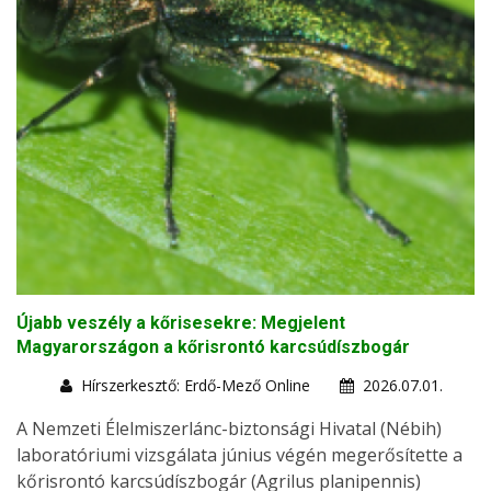
Újabb veszély a kőrisesekre: Megjelent
Magyarországon a kőrisrontó karcsúdíszbogár
Hírszerkesztő: Erdő-Mező Online
2026.07.01.
A Nemzeti Élelmiszerlánc-biztonsági Hivatal (Nébih)
laboratóriumi vizsgálata június végén megerősítette a
kőrisrontó karcsúdíszbogár (Agrilus planipennis)