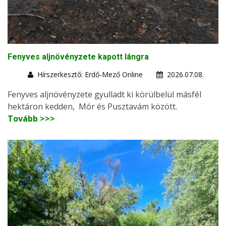
Fenyves aljnövényzete kapott lángra
Hírszerkesztő: Erdő-Mező Online
2026.07.08.
Fenyves aljnövényzete gyulladt ki körülbelül másfél
hektáron kedden, Mór és Pusztavám között.
Tovább >>>