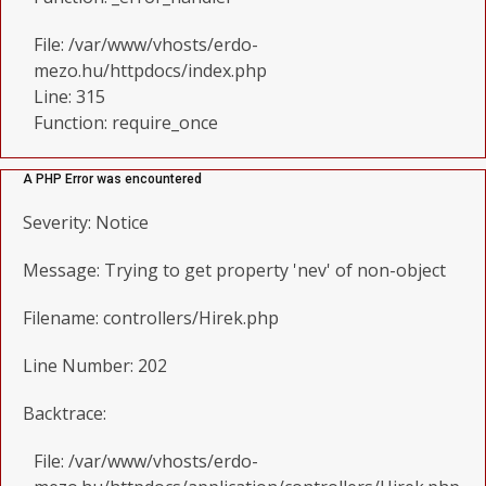
File: /var/www/vhosts/erdo-
mezo.hu/httpdocs/index.php
Line: 315
Function: require_once
A PHP Error was encountered
Severity: Notice
Message: Trying to get property 'nev' of non-object
Filename: controllers/Hirek.php
Line Number: 202
Backtrace:
File: /var/www/vhosts/erdo-