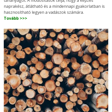
tananyagot. A módosítások célja, hogy a képzés
naprakész, átlátható és a mindennapi gyakorlatban is
hasznosítható legyen a vadászok számára.
Tovább >>>