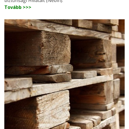
biztonsági Hivatalt (Nébih).
Tovább >>>