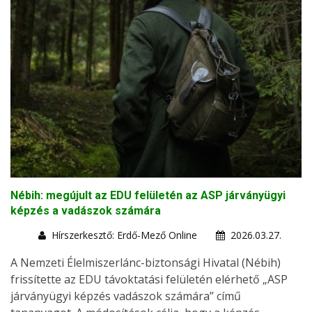
Nébih: megújult az EDU felületén az ASP járványügyi
képzés a vadászok számára
Hírszerkesztő: Erdő-Mező Online
2026.03.27.
A Nemzeti Élelmiszerlánc-biztonsági Hivatal (Nébih)
frissítette az EDU távoktatási felületén elérhető „ASP
járványügyi képzés vadászok számára” című