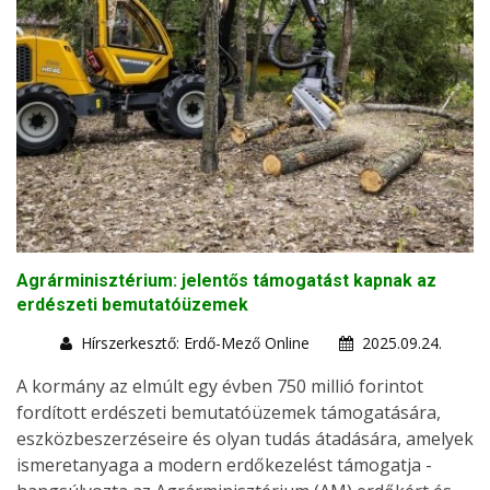
Agrárminisztérium: jelentős támogatást kapnak az
erdészeti bemutatóüzemek
Hírszerkesztő: Erdő-Mező Online
2025.09.24.
A kormány az elmúlt egy évben 750 millió forintot
fordított erdészeti bemutatóüzemek támogatására,
eszközbeszerzéseire és olyan tudás átadására, amelyek
ismeretanyaga a modern erdőkezelést támogatja -