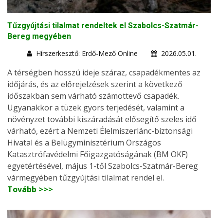
Tűzgyújtási tilalmat rendeltek el Szabolcs-Szatmár-
Bereg megyében
Hírszerkesztő: Erdő-Mező Online
2026.05.01.
A térségben hosszú ideje száraz, csapadékmentes az
időjárás, és az előrejelzések szerint a következő
időszakban sem várható számottevő csapadék.
Ugyanakkor a tüzek gyors terjedését, valamint a
növényzet további kiszáradását elősegítő szeles idő
várható, ezért a Nemzeti Élelmiszerlánc-biztonsági
Hivatal és a Belügyminisztérium Országos
Katasztrófavédelmi Főigazgatóságának (BM OKF)
egyetértésével, május 1-től Szabolcs-Szatmár-Bereg
vármegyében tűzgyújtási tilalmat rendel el.
Tovább >>>