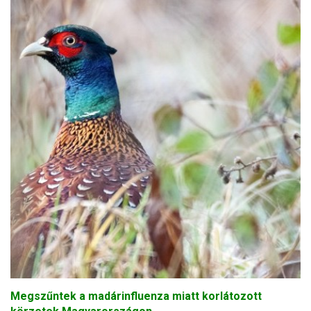
Megszűntek a madárinfluenza miatt korlátozott