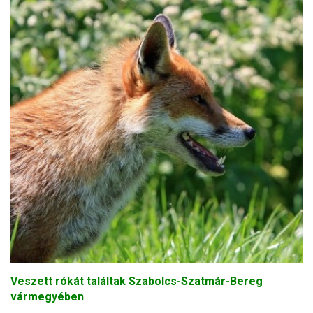
Veszett rókát találtak Szabolcs-Szatmár-Bereg
vármegyében