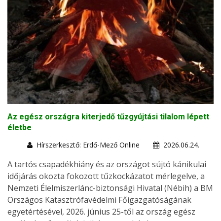
Az egész országra kiterjedő tűzgyújtási tilalom lépett
életbe
Hírszerkesztő: Erdő-Mező Online
2026.06.24.
A tartós csapadékhiány és az országot sújtó kánikulai
időjárás okozta fokozott tűzkockázatot mérlegelve, a
Nemzeti Élelmiszerlánc-biztonsági Hivatal (Nébih) a BM
Országos Katasztrófavédelmi Főigazgatóságának
egyetértésével, 2026. június 25-től az ország egész