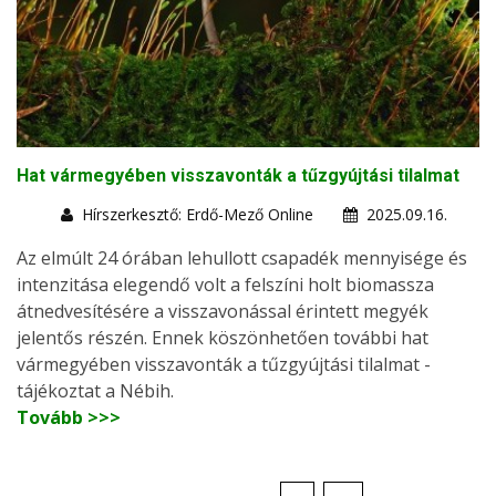
Hat vármegyében visszavonták a tűzgyújtási tilalmat
Hírszerkesztő: Erdő-Mező Online
2025.09.16.
Az elmúlt 24 órában lehullott csapadék mennyisége és
intenzitása elegendő volt a felszíni holt biomassza
átnedvesítésére a visszavonással érintett megyék
jelentős részén. Ennek köszönhetően további hat
vármegyében visszavonták a tűzgyújtási tilalmat -
tájékoztat a Nébih.
Tovább >>>