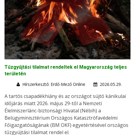
Tűzgyújtási tilalmat rendeltek el Magyarország teljes
területén
Hírszerkesztő: Erdő-Mező Online
2026.05.29.
A tartós csapadékhiány és az országot sújtó kánikulai
időjárás miatt 2026. május 29-től a Nemzeti
Élelmiszerlánc-biztonsági Hivatal (Nébih) a
Belügyminisztérium Országos Katasztrófavédelmi
Főigazgatóságának (BM OKF) egyetértésével országos
tűzgyújtási tilalmat rendel el.