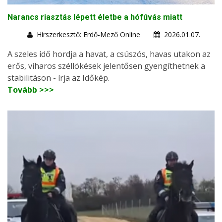
Narancs riasztás lépett életbe a hófúvás miatt
Hírszerkesztő: Erdő-Mező Online
2026.01.07.
A szeles idő hordja a havat, a csúszós, havas utakon az
erős, viharos széllökések jelentősen gyengíthetnek a
stabilitáson - írja az Időkép.
Tovább >>>