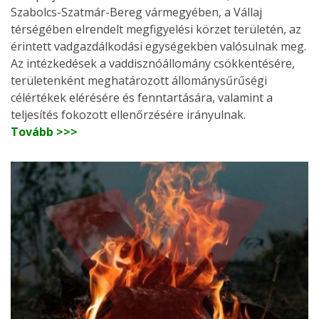
Szabolcs-Szatmár-Bereg vármegyében, a Vállaj
térségében elrendelt megfigyelési körzet területén, az
érintett vadgazdálkodási egységekben valósulnak meg.
Az intézkedések a vaddisznóállomány csökkentésére,
területenként meghatározott állománysűrűségi
célértékek elérésére és fenntartására, valamint a
teljesítés fokozott ellenőrzésére irányulnak.
Tovább >>>