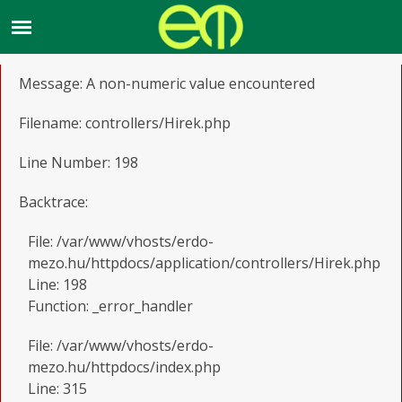
A PHP Error was encountered
Severity: Warning
Message: A non-numeric value encountered
Filename: controllers/Hirek.php
Line Number: 198
Backtrace:
File: /var/www/vhosts/erdo-
mezo.hu/httpdocs/application/controllers/Hirek.php
Line: 198
Function: _error_handler
File: /var/www/vhosts/erdo-
mezo.hu/httpdocs/index.php
Line: 315