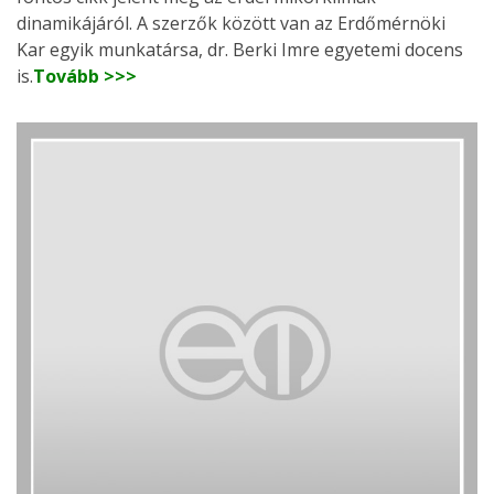
dinamikájáról. A szerzők között van az Erdőmérnöki
Kar egyik munkatársa, dr. Berki Imre egyetemi docens
is.
Tovább >>>