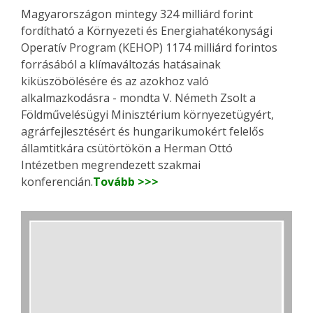
Magyarországon mintegy 324 milliárd forint
fordítható a Környezeti és Energiahatékonysági
Operatív Program (KEHOP) 1174 milliárd forintos
forrásából a klímaváltozás hatásainak
kiküszöbölésére és az azokhoz való
alkalmazkodásra - mondta V. Németh Zsolt a
Földművelésügyi Minisztérium környezetügyért,
agrárfejlesztésért és hungarikumokért felelős
államtitkára csütörtökön a Herman Ottó
Intézetben megrendezett szakmai
konferencián.
Tovább >>>