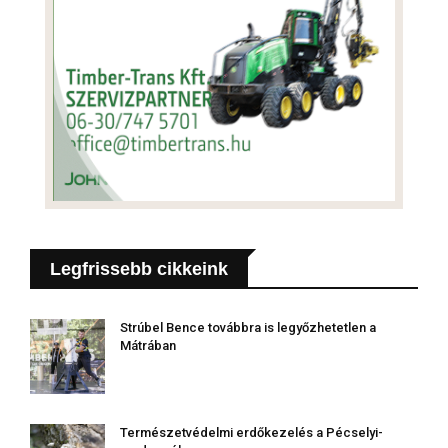
Legfrissebb cikkeink
Strúbel Bence továbbra is legyőzhetetlen a
Mátrában
Természetvédelmi erdőkezelés a Pécselyi-