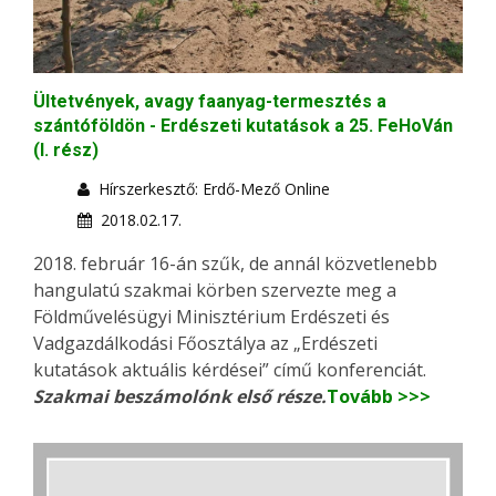
Ültetvények, avagy faanyag-termesztés a
szántóföldön - Erdészeti kutatások a 25. FeHoVán
(I. rész)
Hírszerkesztő: Erdő-Mező Online
2018.02.17.
2018. február 16-án szűk, de annál közvetlenebb
hangulatú szakmai körben szervezte meg a
Földművelésügyi Minisztérium Erdészeti és
Vadgazdálkodási Főosztálya az „Erdészeti
kutatások aktuális kérdései” című konferenciát.
Szakmai beszámolónk első része.
Tovább >>>