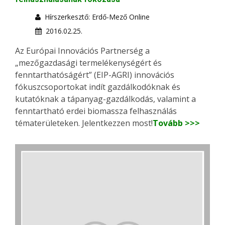
Hírszerkesztő: Erdő-Mező Online
2016.02.25.
Az Európai Innovációs Partnerség a
„mezőgazdasági termelékenységért és
fenntarthatóságért” (EIP-AGRI) innovációs
fókuszcsoportokat indít gazdálkodóknak és
kutatóknak a tápanyag-gazdálkodás, valamint a
fenntartható erdei biomassza felhasználás
tématerületeken. Jelentkezzen most!
Tovább >>>