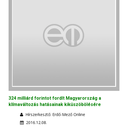
324 milliárd forintot fordít Magyarország a
klímaváltozás hatásainak kiküszöbölésére
Hírszerkesztő: Erdő-Mező Online
2016.12.08.