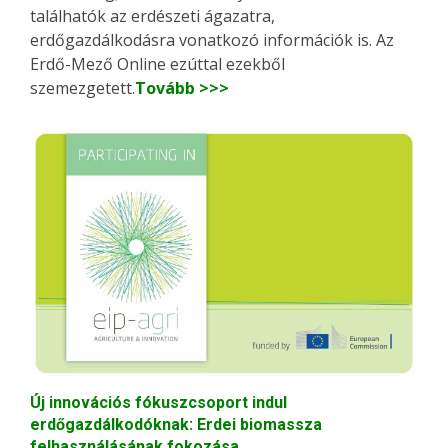
találhatók az erdészeti ágazatra,
erdőgazdálkodásra vonatkozó információk is. Az
Erdő-Mező Online ezúttal ezekből
szemezgetett.
Tovább >>>
Új innovációs fókuszcsoport indul
erdőgazdálkodóknak: Erdei biomassza
felhasználásának fokozása