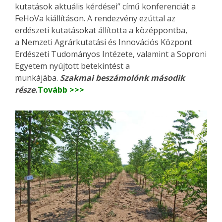
kutatások aktuális kérdései” című konferenciát a
FeHoVa kiállításon. A rendezvény ezúttal az
erdészeti kutatásokat állította a középpontba,
a Nemzeti Agrárkutatási és Innovációs Központ
Erdészeti Tudományos Intézete, valamint a Soproni
Egyetem nyújtott betekintést a
munkájába.
Szakmai beszámolónk második
része.
Tovább >>>