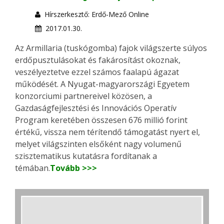
Hírszerkesztő: Erdő-Mező Online
2017.01.30.
Az Armillaria (tuskógomba) fajok világszerte súlyos
erdőpusztulásokat és fakárosítást okoznak,
veszélyeztetve ezzel számos faalapú ágazat
működését. A Nyugat-magyarországi Egyetem
konzorciumi partnereivel közösen, a
Gazdaságfejlesztési és Innovációs Operatív
Program keretében összesen 676 millió forint
értékű, vissza nem térítendő támogatást nyert el,
melyet világszinten elsőként nagy volumenű
szisztematikus kutatásra fordítanak a
témában.
Tovább >>>