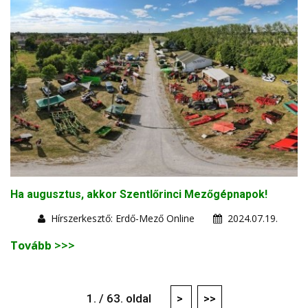
Ha augusztus, akkor Szentlőrinci Mezőgépnapok!
Hírszerkesztő: Erdő-Mező Online
2024.07.19.
Tovább >>>
1. / 63. oldal
>
>>