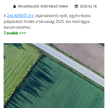
Hírszerkesztő: Erdő-Mező Online
2025.02.18.
A
ZALAERDŐ Zrt.
(Ajánlatkérő) nyílt, egyfordulós
pályázatot hirdet a társaság 2025. évi műtrágya
beszerzéséhez.
Tovább >>>