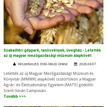
Szabadtéri géppark, tanösvények, üvegház - Letették
az új magyar mezőgazdasági múzeum alapkövét
Hírszerkesztő: Erdő-Mező Online
2026.04.07.
Letették az új Magyar Mezőgazdasági Múzeum és
Könyvtár (MMMK) alapkövét csütörtökön a Magyar
Agrár- és Élettudományi Egyetem (MATE) gödöllői
Szent István Campusán.
Tovább >>>