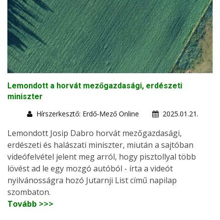
Lemondott a horvát mezőgazdasági, erdészeti
miniszter
Hírszerkesztő: Erdő-Mező Online
2025.01.21.
Lemondott Josip Dabro horvát mezőgazdasági,
erdészeti és halászati miniszter, miután a sajtóban
videófelvétel jelent meg arról, hogy pisztollyal több
lövést ad le egy mozgó autóból - írta a videót
nyilvánosságra hozó Jutarnji List című napilap
szombaton.
Tovább >>>