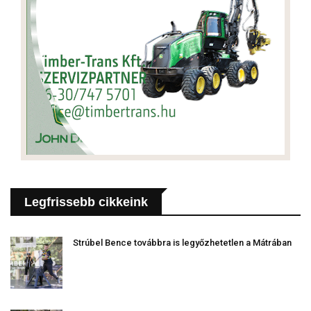
Legfrissebb cikkeink
Strúbel Bence továbbra is legyőzhetetlen a Mátrában