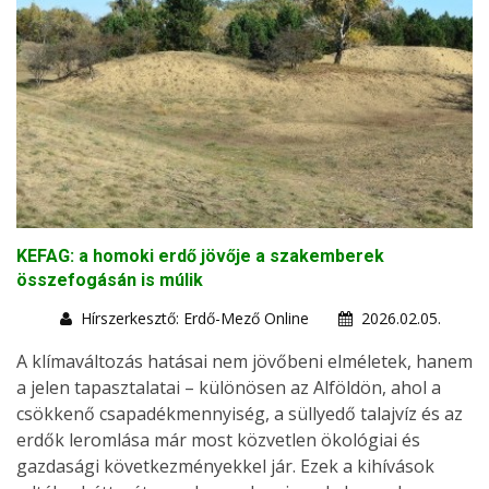
KEFAG: a homoki erdő jövője a szakemberek
összefogásán is múlik
Hírszerkesztő: Erdő-Mező Online
2026.02.05.
A klímaváltozás hatásai nem jövőbeni elméletek, hanem
a jelen tapasztalatai – különösen az Alföldön, ahol a
csökkenő csapadékmennyiség, a süllyedő talajvíz és az
erdők leromlása már most közvetlen ökológiai és
gazdasági következményekkel jár. Ezek a kihívások