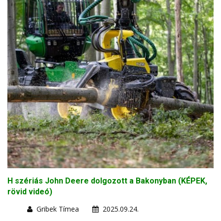
H szériás John Deere dolgozott a Bakonyban (KÉPEK,
rövid videó)
Gribek Tímea
2025.09.24.