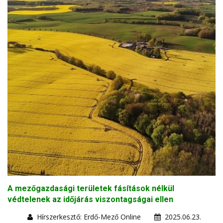
A mezőgazdasági területek fásítások nélkül
védtelenek az időjárás viszontagságai ellen
Hírszerkesztő: Erdő-Mező Online
2025.06.23.