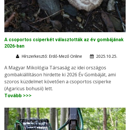
A csoportos csiperkét választották az év gombájának
2026-ban
Hírszerkesztő: Erdő-Mező Online
2025.10.25.
A Magyar Mikológia Társaság az idei országos
gombakiállításon hirdette ki 2026 Év Gombáját, ami
szoros küzdelmet követően a csoportos csiperke
(Agaricus bohusii) lett.
Tovább >>>