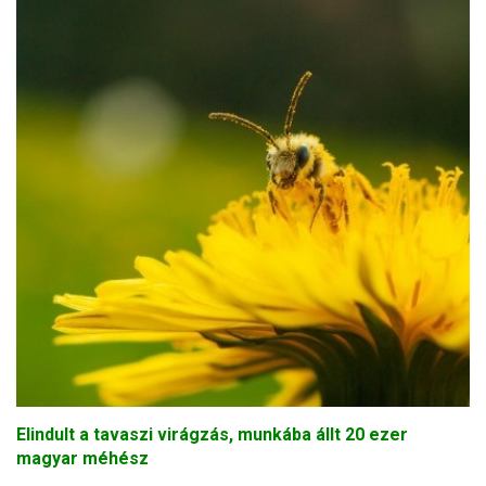
Elindult a tavaszi virágzás, munkába állt 20 ezer
magyar méhész