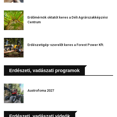
Erdőmérnök oktatót keres a Déli Agrárszakképzési
Centrum
Erdészetigép-szerelőt keres a Forest Power Kft.
Erdészeti, vadászati programok
Austrofoma 2027
Erdészeti, vadászati videók