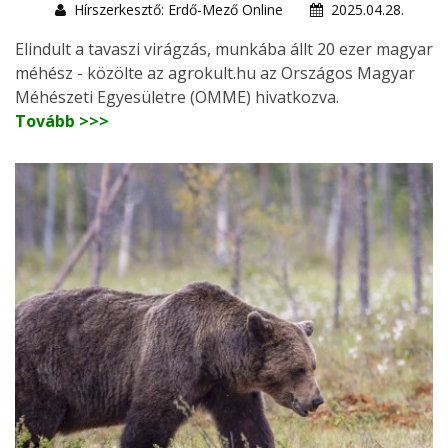
Hírszerkesztő: Erdő-Mező Online
2025.04.28.
Elindult a tavaszi virágzás, munkába állt 20 ezer magyar
méhész - közölte az agrokult.hu az Országos Magyar
Méhészeti Egyesületre (OMME) hivatkozva.
Tovább >>>