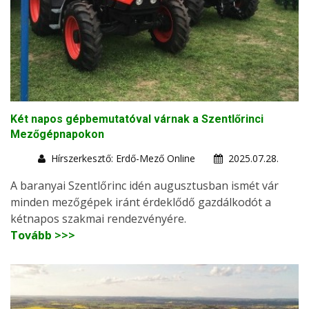
Két napos gépbemutatóval várnak a Szentlőrinci
Mezőgépnapokon
Hírszerkesztő: Erdő-Mező Online
2025.07.28.
A baranyai Szentlőrinc idén augusztusban ismét vár
minden mezőgépek iránt érdeklődő gazdálkodót a
kétnapos szakmai rendezvényére.
Tovább >>>