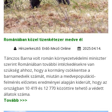
Romániában közel tizenkétezer medve él
Hírszerkesztő: Erdő-Mező Online
2025.04.14.
Tánczos Barna volt román környezetvédelmi miniszter
szerint Romániában további intézkedésekre van
szükség ahhoz, hogy a kormány csökkentse a
barnamedvék számát, miután a medvepopuláció-
felmérés előzetes eredményei alapján kiderült, hogy az
országban 10 419 és 12 770 közöttire tehető a védett
állatok száma.
Tovább >>>