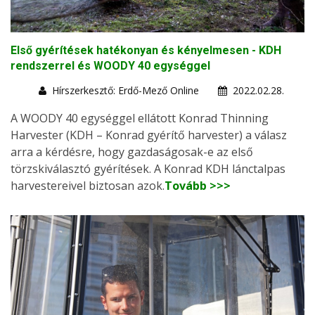
Első gyérítések hatékonyan és kényelmesen - KDH
rendszerrel és WOODY 40 egységgel
Hírszerkesztő: Erdő-Mező Online
2022.02.28.
A WOODY 40 egységgel ellátott Konrad Thinning
Harvester (KDH – Konrad gyérítő harvester) a válasz
arra a kérdésre, hogy gazdaságosak-e az első
törzskiválasztó gyérítések. A Konrad KDH lánctalpas
harvestereivel biztosan azok.
Tovább >>>