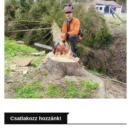
Csatlakozz hozzánk!