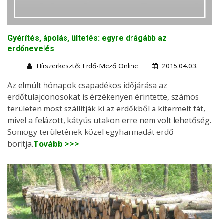
Gyérítés, ápolás, ültetés: egyre drágább az
erdőnevelés
Hírszerkesztő: Erdő-Mező Online
2015.04.03.
Az elmúlt hónapok csapadékos időjárása az
erdőtulajdonosokat is érzékenyen érintette, számos
területen most szállítják ki az erdőkből a kitermelt fát,
mivel a felázott, kátyús utakon erre nem volt lehetőség.
Somogy területének közel egyharmadát erdő
borítja.
Tovább >>>