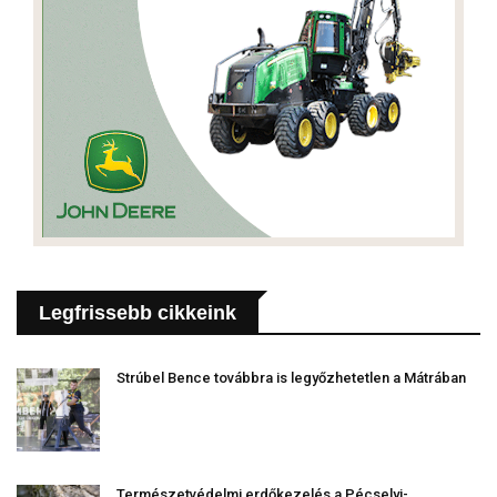
Legfrissebb cikkeink
Strúbel Bence továbbra is legyőzhetetlen a Mátrában
Természetvédelmi erdőkezelés a Pécselyi-