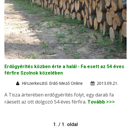
Erdőgyérítés közben érte a halál - Fa esett az 54 éves
férfire Szolnok közelében
Hírszerkesztő: Erdő-Mező Online
2013.09.21.
A Tisza árterében erdőgyérítés folyt, egy darab fa
ráesett az ott dolgozó 54 éves férfira.
Tovább >>>
1. / 1. oldal