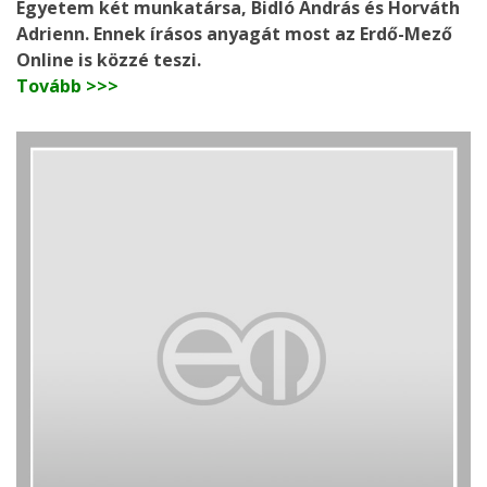
Egyetem két munkatársa, Bidló András és Horváth
Adrienn
. Ennek írásos anyagát most az Erdő-Mező
Online is közzé teszi.
Tovább >>>