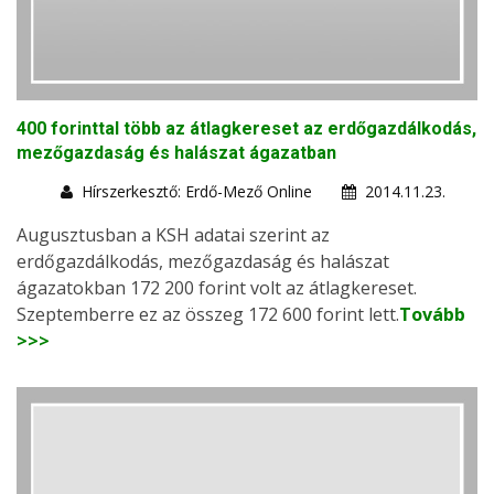
400 forinttal több az átlagkereset az erdőgazdálkodás,
mezőgazdaság és halászat ágazatban
Hírszerkesztő: Erdő-Mező Online
2014.11.23.
Augusztusban a KSH adatai szerint az
erdőgazdálkodás, mezőgazdaság és halászat
ágazatokban 172 200 forint volt az átlagkereset.
Szeptemberre ez az összeg 172 600 forint lett.
Tovább
>>>