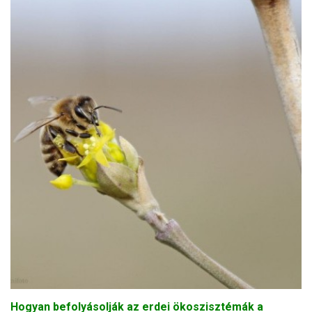
Hogyan befolyásolják az erdei ökoszisztémák a