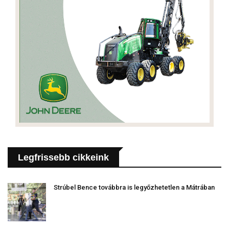
Legfrissebb cikkeink
Strúbel Bence továbbra is legyőzhetetlen a Mátrában