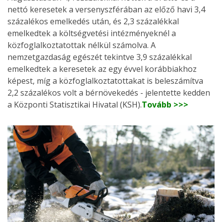
nettó keresetek a versenyszférában az előző havi 3,4
százalékos emelkedés után, és 2,3 százalékkal
emelkedtek a költségvetési intézményeknél a
közfoglalkoztatottak nélkül számolva. A
nemzetgazdaság egészét tekintve 3,9 százalékkal
emelkedtek a keresetek az egy évvel korábbiakhoz
képest, míg a közfoglalkoztatottakat is beleszámítva
2,2 százalékos volt a bérnövekedés - jelentette kedden
a Központi Statisztikai Hivatal (KSH).
Tovább >>>