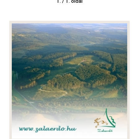
1. / 1. oldal