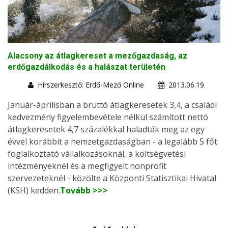
Alacsony az átlagkereset a mezőgazdaság, az
erdőgazdálkodás és a halászat területén
Hírszerkesztő: Erdő-Mező Online
2013.06.19.
Január-áprilisban a bruttó átlagkeresetek 3,4, a családi
kedvezmény figyelembevétele nélkül számított nettó
átlagkeresetek 4,7 százalékkal haladták meg az egy
évvel korábbit a nemzetgazdaságban - a legalább 5 főt
foglalkoztató vállalkozásoknál, a költségvetési
intézményeknél és a megfigyelt nonprofit
szervezeteknél - közölte a Központi Statisztikai Hivatal
(KSH) kedden.
Tovább >>>