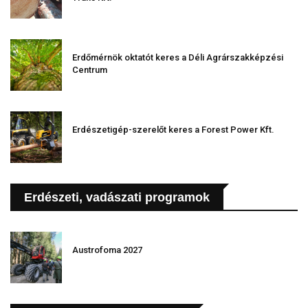
Erdőmérnök oktatót keres a Déli Agrárszakképzési
Centrum
Erdészetigép-szerelőt keres a Forest Power Kft.
Erdészeti, vadászati programok
Austrofoma 2027