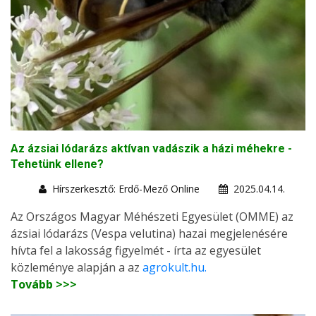
Az ázsiai lódarázs aktívan vadászik a házi méhekre -
Tehetünk ellene?
Hírszerkesztő: Erdő-Mező Online
2025.04.14.
Az Országos Magyar Méhészeti Egyesület (OMME) az
ázsiai lódarázs (Vespa velutina) hazai megjelenésére
hívta fel a lakosság figyelmét - írta az egyesület
közleménye alapján a az
agrokult.hu.
Tovább >>>