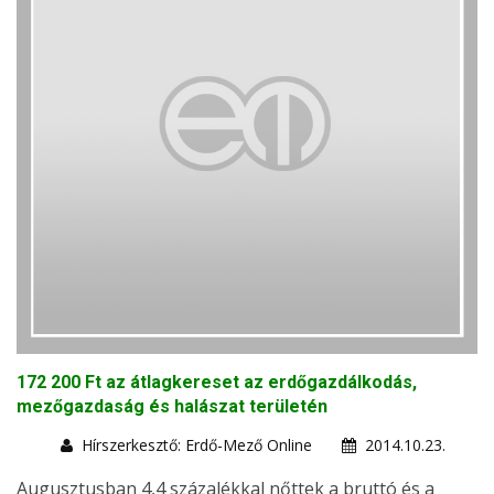
172 200 Ft az átlagkereset az erdőgazdálkodás,
mezőgazdaság és halászat területén
Hírszerkesztő: Erdő-Mező Online
2014.10.23.
Augusztusban 4,4 százalékkal nőttek a bruttó és a