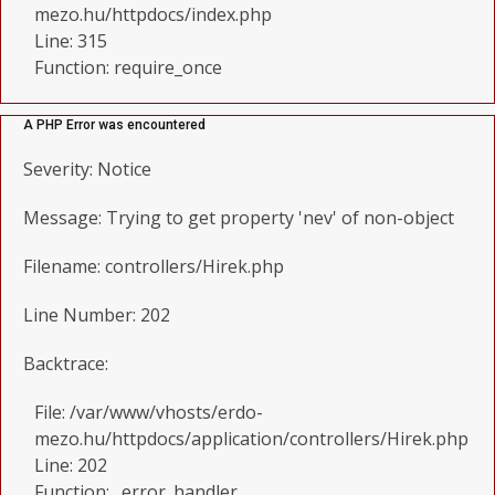
mezo.hu/httpdocs/index.php
Line: 315
Function: require_once
A PHP Error was encountered
Severity: Notice
Message: Trying to get property 'nev' of non-object
Filename: controllers/Hirek.php
Line Number: 202
Backtrace:
File: /var/www/vhosts/erdo-
mezo.hu/httpdocs/application/controllers/Hirek.php
Line: 202
Function: _error_handler