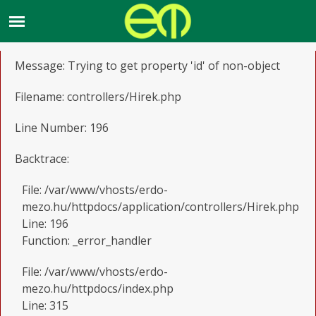
A PHP Error was encountered
Severity: Notice
Message: Trying to get property 'id' of non-object
Filename: controllers/Hirek.php
Line Number: 196
Backtrace:
File: /var/www/vhosts/erdo-
mezo.hu/httpdocs/application/controllers/Hirek.php
Line: 196
Function: _error_handler
File: /var/www/vhosts/erdo-
mezo.hu/httpdocs/index.php
Line: 315