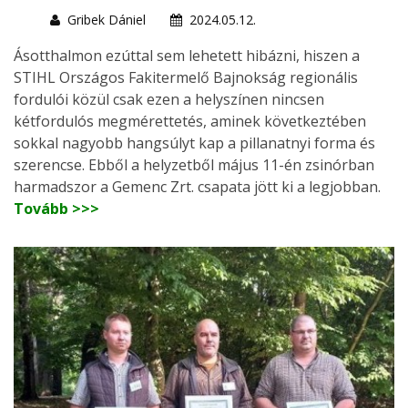
Gribek Dániel
2024.05.12.
Ásotthalmon ezúttal sem lehetett hibázni, hiszen a
STIHL Országos Fakitermelő Bajnokság regionális
fordulói közül csak ezen a helyszínen nincsen
kétfordulós megmérettetés, aminek következtében
sokkal nagyobb hangsúlyt kap a pillanatnyi forma és
szerencse. Ebből a helyzetből május 11-én zsinórban
harmadszor a Gemenc Zrt. csapata jött ki a legjobban.
Tovább >>>