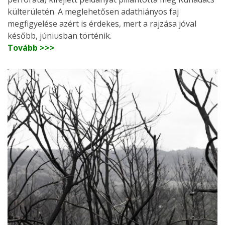
külterületén. A meglehetősen adathiányos faj
megfigyelése azért is érdekes, mert a rajzása jóval
később, júniusban történik.
Tovább >>>