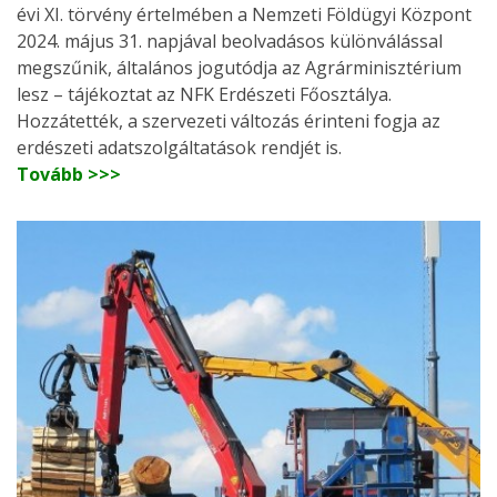
évi XI. törvény értelmében a Nemzeti Földügyi Központ
2024. május 31. napjával beolvadásos különválással
megszűnik, általános jogutódja az Agrárminisztérium
lesz – tájékoztat az NFK Erdészeti Főosztálya.
Hozzátették, a szervezeti változás érinteni fogja az
erdészeti adatszolgáltatások rendjét is.
Tovább >>>