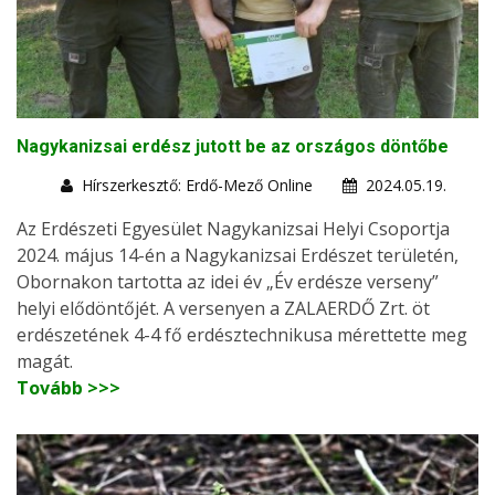
Nagykanizsai erdész jutott be az országos döntőbe
Hírszerkesztő: Erdő-Mező Online
2024.05.19.
Az Erdészeti Egyesület Nagykanizsai Helyi Csoportja
2024. május 14-én a Nagykanizsai Erdészet területén,
Obornakon tartotta az idei év „Év erdésze verseny”
helyi elődöntőjét. A versenyen a ZALAERDŐ Zrt. öt
erdészetének 4-4 fő erdésztechnikusa mérettette meg
magát.
Tovább >>>