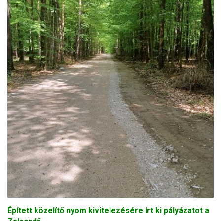
Épített közelítő nyom kivitelezésére írt ki pályázatot a