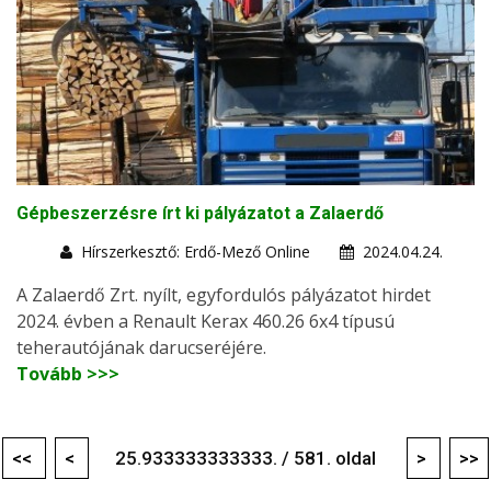
Gépbeszerzésre írt ki pályázatot a Zalaerdő
Hírszerkesztő: Erdő-Mező Online
2024.04.24.
A Zalaerdő Zrt. nyílt, egyfordulós pályázatot hirdet
2024. évben a Renault Kerax 460.26 6x4 típusú
teherautójának darucseréjére.
Tovább >>>
<<
<
25.933333333333. / 581. oldal
>
>>