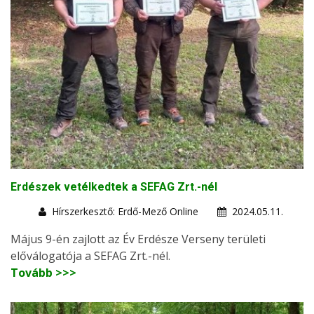
Erdészek vetélkedtek a SEFAG Zrt.-nél
Hírszerkesztő: Erdő-Mező Online
2024.05.11.
Május 9-én zajlott az Év Erdésze Verseny területi
előválogatója a SEFAG Zrt.-nél.
Tovább >>>