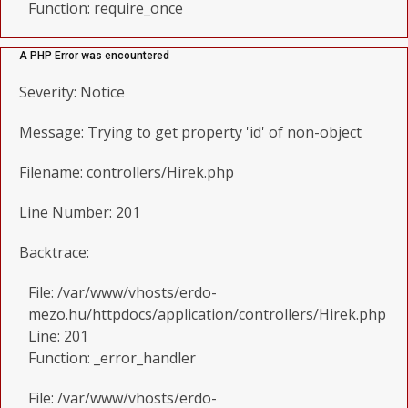
Function: require_once
A PHP Error was encountered
Severity: Notice
Message: Trying to get property 'id' of non-object
Filename: controllers/Hirek.php
Line Number: 201
Backtrace:
File: /var/www/vhosts/erdo-
mezo.hu/httpdocs/application/controllers/Hirek.php
Line: 201
Function: _error_handler
File: /var/www/vhosts/erdo-