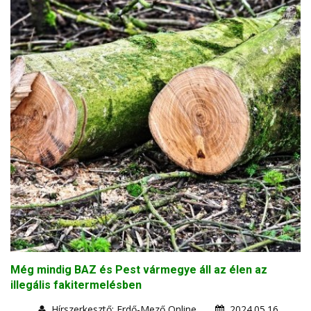
Még mindig BAZ és Pest vármegye áll az élen az
illegális fakitermelésben
Hírszerkesztő: Erdő-Mező Online
2024.05.16.