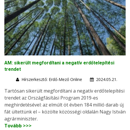
AM: sikerült megfordítani a negatív erdőtelepítési
trendet
Hírszerkesztő: Erdő-Mező Online
2024.05.21.
Tartósan sikerült megfordítani a negatív erdőtelepítési
trendet az Országfásítási Program 2019-es
meghirdetésével: az elmúlt öt évben 184 millió darab új
fát ültettünk el – közölte közösségi oldalán Nagy István
agrárminiszter.
Tovább >>>