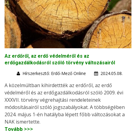
Az erdőről, az erdő védelméről és az
erdőgazdálkodásról szóló törvény változásairól
Hírszerkesztő: Erdő-Mező Online
2024.05.08.
A közelmúltban kihirdettték az erdőről, az erdő
védelméről és az erdőgazdálkodásról szóló 2009. évi
XXXVII. törvény végrehajtási rendeleteinek
módosításairól szóló jogszabályokat. A többségében
2024. május 1-én hatályba lépett főbb változásokat a
NAK ismertette.
Tovább >>>