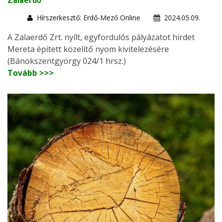
Zalaerdő
Hírszerkesztő: Erdő-Mező Online
2024.05.09.
A Zalaerdő Zrt. nyílt, egyfordulós pályázatot hirdet
Mereta épített közelítő nyom kivitelezésére
(Bánokszentgyörgy 024/1 hrsz.)
Tovább >>>