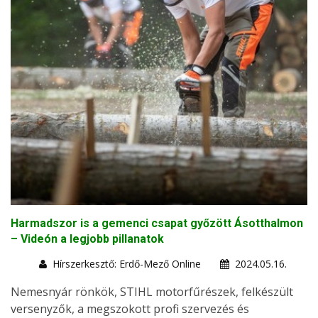
Harmadszor is a gemenci csapat győzött Ásotthalmon
– Videón a legjobb pillanatok
Hírszerkesztő: Erdő-Mező Online
2024.05.16.
Nemesnyár rönkök, STIHL motorfűrészek, felkészült
versenyzők, a megszokott profi szervezés és