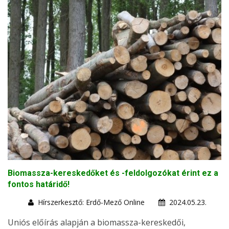
Biomassza-kereskedőket és -feldolgozókat érint ez a
fontos határidő!
Hírszerkesztő: Erdő-Mező Online
2024.05.23.
Uniós előírás alapján a biomassza-kereskedői,