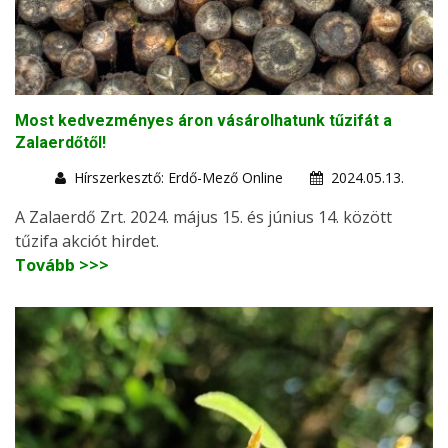
Most kedvezményes áron vásárolhatunk tűzifát a
Zalaerdőtől!
Hírszerkesztő: Erdő-Mező Online
2024.05.13.
A Zalaerdő Zrt. 2024. május 15. és június 14. között
tűzifa akciót hirdet.
Tovább >>>