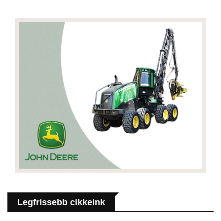
Legfrissebb cikkeink