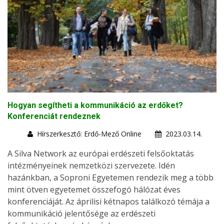
Hogyan segítheti a kommunikáció az erdőket?
Konferenciát rendeznek
Hírszerkesztő: Erdő-Mező Online
2023.03.14.
A Silva Network az európai erdészeti felsőoktatás
intézményeinek nemzetközi szervezete. Idén
hazánkban, a Soproni Egyetemen rendezik meg a több
mint ötven egyetemet összefogó hálózat éves
konferenciáját. Az áprilisi kétnapos találkozó témája a
kommunikáció jelentősége az erdészeti