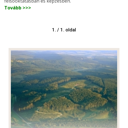
felsőoktatásban és képzésben.
Tovább >>>
1. / 1. oldal