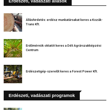
Erdészeti, vadászati állások
Álláshirdetés: erdész munkatársakat keres a Kozák-
Trans Kft.
Erdőmérnök oktatót keres a Déli Agrárszakképzési
Centrum
Erdészetigép-szerelőt keres a Forest Power Kft.
Erdészeti, vadászati programok