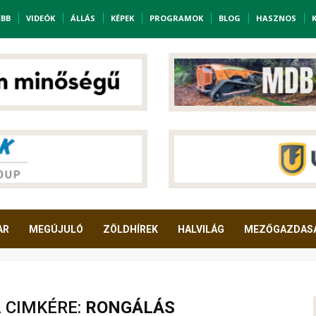
EBB
VIDEÓK
ÁLLÁS
KÉPEK
PROGRAMOK
BLOG
HASZNOS
AR
MEGÚJULÓ
ZÖLDHÍREK
HALVILÁG
MEZŐGAZDAS
A CIMKÉRE:
RONGÁLÁS