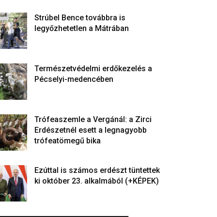
Strúbel Bence továbbra is
legyőzhetetlen a Mátrában
Természetvédelmi erdőkezelés a
Pécselyi-medencében
Trófeaszemle a Vergánál: a Zirci
Erdészetnél esett a legnagyobb
trófeatömegű bika
Ezúttal is számos erdészt tüntettek
ki október 23. alkalmából (+KÉPEK)