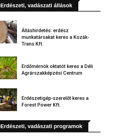
Erdészeti, vadászati állások
Álláshirdetés: erdész
munkatársakat keres a Kozák-
Trans Kft.
Erdőmérnök oktatót keres a Déli
Agrárszakképzési Centrum
Erdészetigép-szerelőt keres a
Forest Power Kft.
Erdészeti, vadászati programok