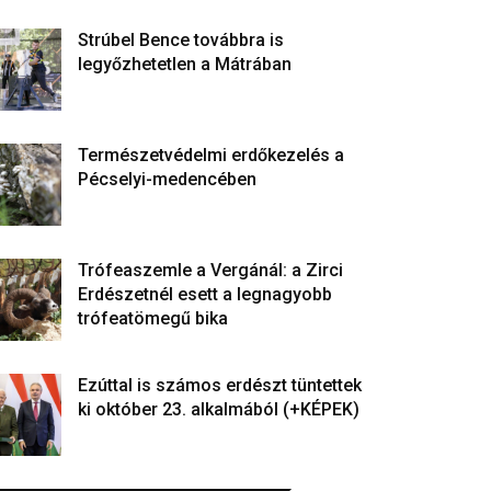
Strúbel Bence továbbra is
legyőzhetetlen a Mátrában
Természetvédelmi erdőkezelés a
Pécselyi-medencében
Trófeaszemle a Vergánál: a Zirci
Erdészetnél esett a legnagyobb
trófeatömegű bika
Ezúttal is számos erdészt tüntettek
ki október 23. alkalmából (+KÉPEK)