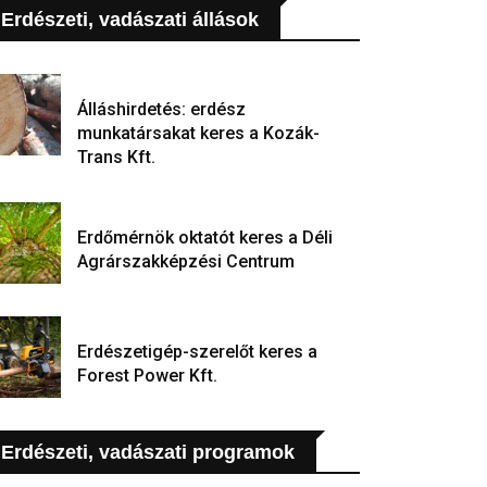
Erdészeti, vadászati állások
Álláshirdetés: erdész
munkatársakat keres a Kozák-
Trans Kft.
Erdőmérnök oktatót keres a Déli
Agrárszakképzési Centrum
Erdészetigép-szerelőt keres a
Forest Power Kft.
Erdészeti, vadászati programok