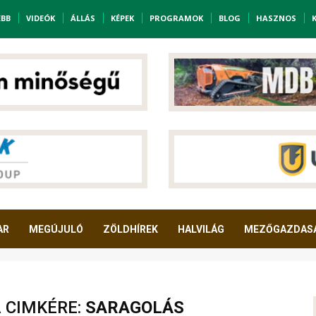
EBB
VIDEÓK
ÁLLÁS
KÉPEK
PROGRAMOK
BLOG
HASZNOS
AR
MEGÚJULÓ
ZÖLDHÍREK
HALVILÁG
MEZŐGAZDAS
A CIMKÉRE:
SARAGOLÁS