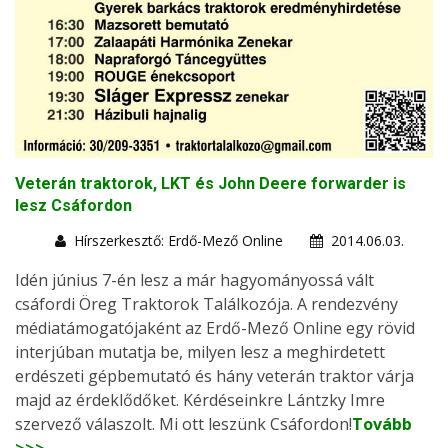
Veterán traktorok, LKT és John Deere forwarder is
lesz Csáfordon
Hírszerkesztő: Erdő-Mező Online
2014.06.03.
Idén június 7-én lesz a már hagyományossá vált
csáfordi Öreg Traktorok Találkozója. A rendezvény
médiatámogatójaként az Erdő-Mező Online egy rövid
interjúban mutatja be, milyen lesz a meghirdetett
erdészeti gépbemutató és hány veterán traktor várja
majd az érdeklődőket. Kérdéseinkre Lántzky Imre
szervező válaszolt. Mi ott leszünk Csáfordon!
Tovább
>>>