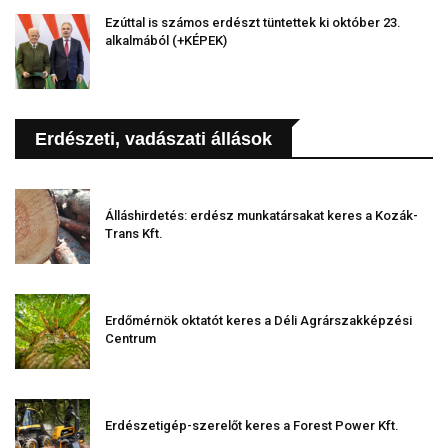
Ezúttal is számos erdészt tüntettek ki október 23.
alkalmából (+KÉPEK)
Erdészeti, vadászati állások
Álláshirdetés: erdész munkatársakat keres a Kozák-
Trans Kft.
Erdőmérnök oktatót keres a Déli Agrárszakképzési
Centrum
Erdészetigép-szerelőt keres a Forest Power Kft.