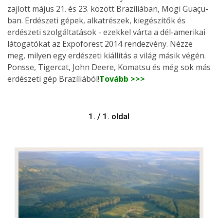
zajlott május 21. és 23. között Brazíliában, Mogi Guaçu-
ban. Erdészeti gépek, alkatrészek, kiegészítők és
erdészeti szolgáltatások - ezekkel várta a dél-amerikai
látogatókat az Expoforest 2014 rendezvény. Nézze
meg, milyen egy erdészeti kiállítás a világ másik végén.
Ponsse, Tigercat, John Deere, Komatsu és még sok más
erdészeti gép Brazíliából!
Tovább >>>
1. / 1. oldal