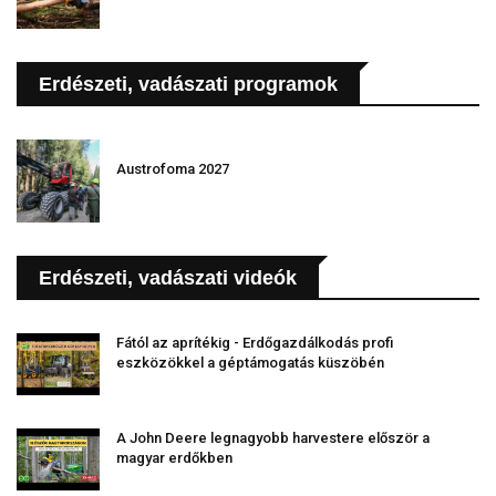
Erdészeti, vadászati programok
Austrofoma 2027
Erdészeti, vadászati videók
Fától az aprítékig - Erdőgazdálkodás profi
eszközökkel a géptámogatás küszöbén
A John Deere legnagyobb harvestere először a
magyar erdőkben