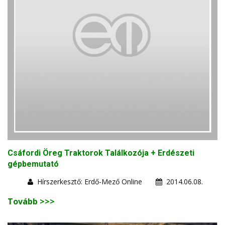
Csáfordi Öreg Traktorok Találkozója + Erdészeti
gépbemutató
Hírszerkesztő: Erdő-Mező Online
2014.06.08.
Tovább >>>