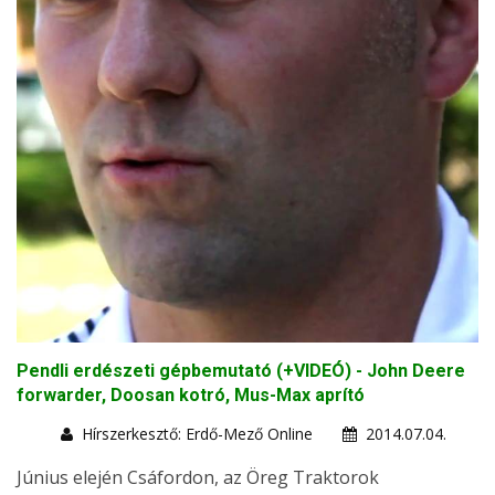
Pendli erdészeti gépbemutató (+VIDEÓ) - John Deere
forwarder, Doosan kotró, Mus-Max aprító
Hírszerkesztő: Erdő-Mező Online
2014.07.04.
Június elején Csáfordon, az Öreg Traktorok