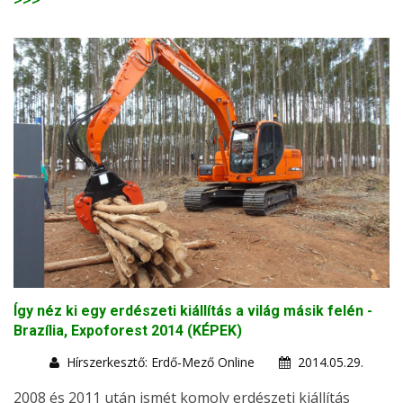
Így néz ki egy erdészeti kiállítás a világ másik felén -
Brazília, Expoforest 2014 (KÉPEK)
Hírszerkesztő: Erdő-Mező Online
2014.05.29.
2008 és 2011 után ismét komoly erdészeti kiállítás