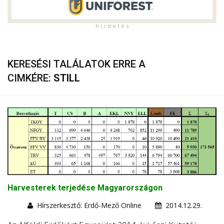
h i r d e t é s
KERESÉSI TALÁLATOK ERRE A
CIMKÉRE:
STILL
Harvesterek terjedése Magyarországon
Hírszerkesztő: Erdő-Mező Online
2014.12.29.