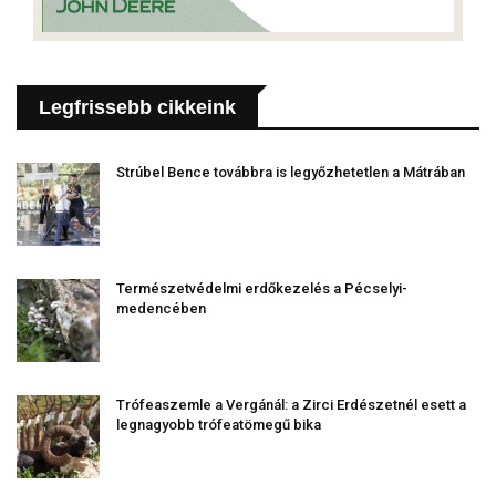
Legfrissebb cikkeink
Strúbel Bence továbbra is legyőzhetetlen a Mátrában
Természetvédelmi erdőkezelés a Pécselyi-
medencében
Trófeaszemle a Vergánál: a Zirci Erdészetnél esett a
legnagyobb trófeatömegű bika