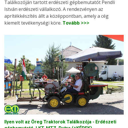
Találkozóján tartott erdészeti gépbemutatót Pendli
István erdészeti vállalkozó. A rendezvényen az
aprítékkészítés állt a középpontban, amely a cég
kiemelt tevékenységi köre.
Tovább >>>
Ilyen volt az Öreg Traktorok Találkozója - Erdészeti