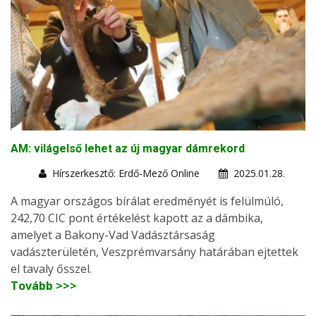
AM: világelső lehet az új magyar dámrekord
Hírszerkesztő: Erdő-Mező Online
2025.01.28.
A magyar országos bírálat eredményét is felülmúló,
242,70 CIC pont értékelést kapott az a dámbika,
amelyet a Bakony-Vad Vadásztársaság
vadászterületén, Veszprémvarsány határában ejtettek
el tavaly ősszel.
Tovább >>>