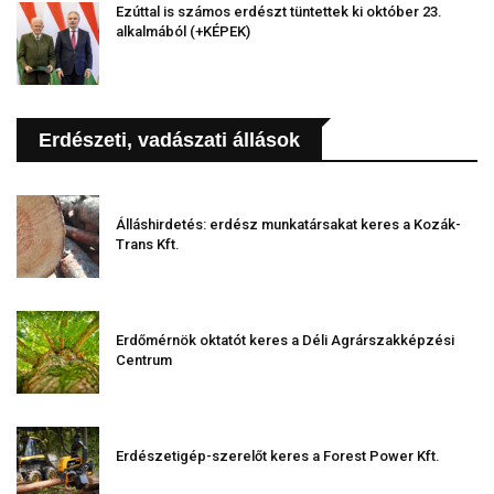
Ezúttal is számos erdészt tüntettek ki október 23.
alkalmából (+KÉPEK)
Erdészeti, vadászati állások
Álláshirdetés: erdész munkatársakat keres a Kozák-
Trans Kft.
Erdőmérnök oktatót keres a Déli Agrárszakképzési
Centrum
Erdészetigép-szerelőt keres a Forest Power Kft.