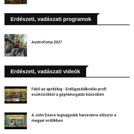
Erdészeti, vadászati programok
Austrofoma 2027
Erdészeti, vadászati videók
Fától az aprítékig - Erdőgazdálkodás profi
eszközökkel a géptámogatás küszöbén
A John Deere legnagyobb harvestere először a
magyar erdőkben