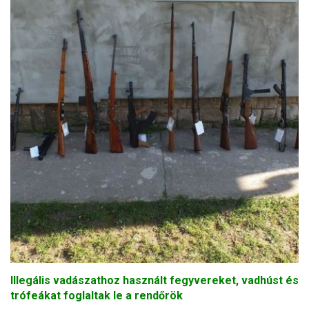
Illegális vadászathoz használt fegyvereket, vadhúst és
trófeákat foglaltak le a rendőrök