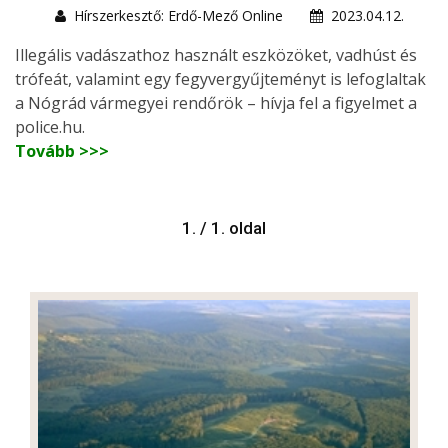
Hírszerkesztő: Erdő-Mező Online
2023.04.12.
Illegális vadászathoz használt eszközöket, vadhúst és
trófeát, valamint egy fegyvergyűjteményt is lefoglaltak
a Nógrád vármegyei rendőrök – hívja fel a figyelmet a
police.hu.
Tovább >>>
1. / 1. oldal