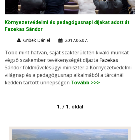
Környezetvédelmi és pedagógusnapi díjakat adott át
Fazekas Sándor
Gribek Dániel
2017.06.07.
Több mint hatvan, saját szakterületén kiváló munkát
végző szakember tevékenységét díjazta
Fazekas
Sándor földművelésügyi miniszter a Környezetvédelmi
világnap és a pedagógusnap alkalmából a tárcánál
kedden tartott ünnepségen.
Tovább >>>
1. / 1. oldal