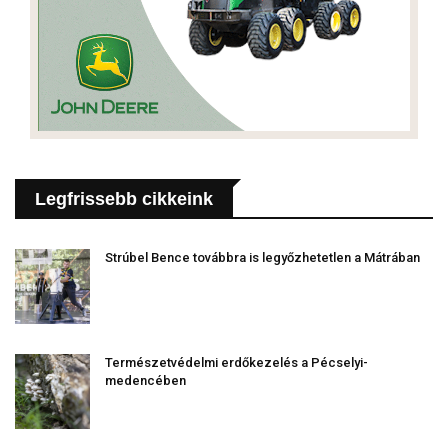
Legfrissebb cikkeink
Strúbel Bence továbbra is legyőzhetetlen a Mátrában
Természetvédelmi erdőkezelés a Pécselyi-
medencében