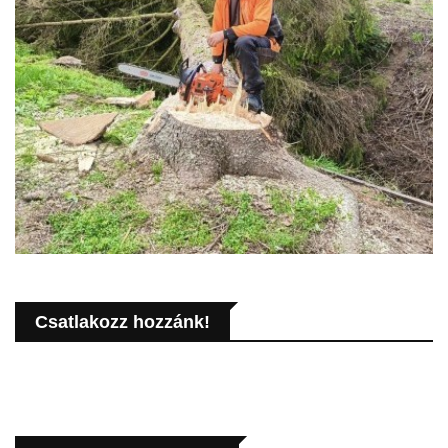
Csatlakozz hozzánk!